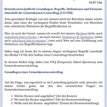
19:07 Uhr
Betriebswirtschaftliche Grundlagen: Begriffe, Definitionen und Elemente
innerhalb des Gemeinkosten-Controlling (CO-OM)
Eine geschätzte Kollegin von mir erinnert mich bei Berichten immer wieder
daran, dass eines der wichtigsten Punkte beim Verständnis von Berichten
eine ordentliche Definition der Begrifflichkeiten ist.
Dies ist auch der Grund, warum ich sowohl bei meinen
Büchern
(siehe auch
unkelbach.link/et.books/
) als auch meinen
Workshops & Seminaren
(siehe
auch
unkelbach.link/et.training/
) stets auch Wert auf eine Einführung und
Definition von Begrifflichkeiten lege.
Daher mag ich heute die in meinen Augen wichtigsten Begriffe innerhalb
des Modul CO für den Aufbau eines Controllings beschreiben.
In diesem Artikel folgt daher eine FAQ (Frequently Asked Questions) zum
Gemeinkostencontrolling.
Grundlagen eines Gemeinkostencontrolling
Auf die Frage, was eigentlich so im Controlling gemacht wird, antworte ich
immer wieder gerne mit den drei wesentlichen Fragen im
Gemeinkostencontrolling:
Welche Kosten sind angefallen? (Art der Kosten)
Wo sind die Kosten angefallen? (Ort der Kostenentstehung)
Wofür sind die Kosten angefallen? (Grund der Kostenentstehung)