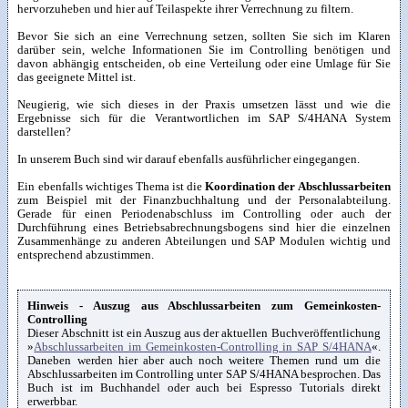
hervorzuheben und hier auf Teilaspekte ihrer Verrechnung zu filtern.
Bevor Sie sich an eine Verrechnung setzen, sollten Sie sich im Klaren
darüber sein, welche Informationen Sie im Controlling benötigen und
davon abhängig entscheiden, ob eine Verteilung oder eine Umlage für Sie
das geeignete Mittel ist.
Neugierig, wie sich dieses in der Praxis umsetzen lässt und wie die
Ergebnisse sich für die Verantwortlichen im SAP S/4HANA System
darstellen?
In unserem Buch sind wir darauf ebenfalls ausführlicher eingegangen.
Ein ebenfalls wichtiges Thema ist die
Koordination der Abschlussarbeiten
zum Beispiel mit der Finanzbuchhaltung und der Personalabteilung.
Gerade für einen Periodenabschluss im Controlling oder auch der
Durchführung eines Betriebsabrechnungsbogens sind hier die einzelnen
Zusammenhänge zu anderen Abteilungen und SAP Modulen wichtig und
entsprechend abzustimmen.
Hinweis - Auszug aus Abschlussarbeiten zum Gemeinkosten-
Controlling
Dieser Abschnitt ist ein Auszug aus der aktuellen Buchveröffentlichung
»
Abschlussarbeiten im Gemeinkosten-Controlling in SAP S/4HANA
«.
Daneben werden hier aber auch noch weitere Themen rund um die
Abschlussarbeiten im Controlling unter SAP S/4HANA besprochen. Das
Buch ist im Buchhandel oder auch bei Espresso Tutorials direkt
erwerbbar.