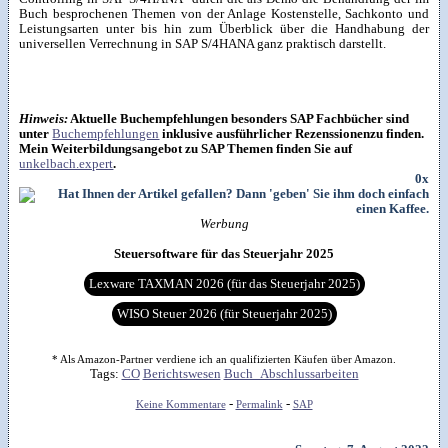
Buch besprochenen Themen von der Anlage Kostenstelle, Sachkonto und
Leistungsarten unter bis hin zum Überblick über die Handhabung der
universellen Verrechnung in SAP S/4HANA ganz praktisch darstellt.
Hinweis:
Aktuelle Buchempfehlungen besonders SAP Fachbücher sind
unter
Buchempfehlungen
inklusive ausführlicher Rezenssionenzu finden.
Mein Weiterbildungsangebot zu SAP Themen finden Sie auf
unkelbach.expert
.
0x
Werbung
Steuersoftware für das Steuerjahr 2025
Lexware TAXMAN 2026 (für das Steuerjahr 2025)
WISO Steuer 2026 (für Steuerjahr 2025)
* Als Amazon-Partner verdiene ich an qualifizierten Käufen über Amazon.
Tags:
CO
Berichtswesen
Buch_Abschlussarbeiten
-
-
Keine Kommentare
Permalink
SAP