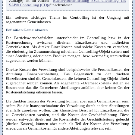
Auflage) ist im Artikel "
Buchveröffentlichung »Schnelleinstieg ins
SAP® Controlling (CO)«
" nachzulesen
Ein weiteres wichtiges Thema im Controlling ist der Umgang mit
sogenannten Gemeinkosten.
Definition Gemeinkosten
Die Betriebswirtschaftslehre unterscheidet im Controlling bzw. in der
Kostenrechnung zwischen direkten Einzelkosten und indirekten
Gemeinkosten. Als direkte Einzelkosten sind solche Kosten zu verstehen,
die eindeutig im Zusammenhang mit einem Controlling-Objekt stehen und
einer Abteilung oder einem Produkt mengen- bzw. wertmäßig unmittelbar
zugerechnet werden können.
Direkte Kosten der Verwaltung sind beispielsweise die Personalkosten der
Abteilung Finanzbuchhaltung. Das Gegenstück zu den direkten
Einzelkosten sind die Gemeinkosten, die keinem Controlling-Objekt direkt
zugerechnet werden können. Als sogenannte »Overheadkosten« stellen sie
Ressourcen dar, die für mehrere Abteilungen anfallen, aber keinen Ort der
Kostenentstehung erkennen lassen.
Die direkten Kosten der Verwaltung können aber auch Gemeinkosten sein,
sofern Sie die Inanspruchnahme der Verwaltung durch andere Abteilungen
ebenfalls zuordnen wollen. Ein klassisches Beispiel für Einzelkosten, die
zu Gemeinkosten werden, sind die Kosten der Geschäftsführung. Diese
werden entweder direkt auf die Kostenstelle der Geschäftsleitung gebucht
(direkte Kosten), können aber auch als Teil der Kosten der Verwaltung
wiederum als Gemeinkosten für andere Abteilungen relevant sein.