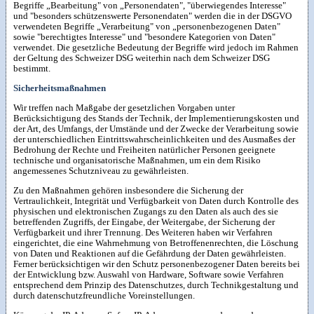
Begriffe „Bearbeitung" von „Personendaten", "überwiegendes Interesse"
und "besonders schützenswerte Personendaten" werden die in der DSGVO
verwendeten Begriffe „Verarbeitung" von „personenbezogenen Daten"
sowie "berechtigtes Interesse" und "besondere Kategorien von Daten"
verwendet. Die gesetzliche Bedeutung der Begriffe wird jedoch im Rahmen
der Geltung des Schweizer DSG weiterhin nach dem Schweizer DSG
bestimmt.
Sicherheitsmaßnahmen
Wir treffen nach Maßgabe der gesetzlichen Vorgaben unter
Berücksichtigung des Stands der Technik, der Implementierungskosten und
der Art, des Umfangs, der Umstände und der Zwecke der Verarbeitung sowie
der unterschiedlichen Eintrittswahrscheinlichkeiten und des Ausmaßes der
Bedrohung der Rechte und Freiheiten natürlicher Personen geeignete
technische und organisatorische Maßnahmen, um ein dem Risiko
angemessenes Schutzniveau zu gewährleisten.
Zu den Maßnahmen gehören insbesondere die Sicherung der
Vertraulichkeit, Integrität und Verfügbarkeit von Daten durch Kontrolle des
physischen und elektronischen Zugangs zu den Daten als auch des sie
betreffenden Zugriffs, der Eingabe, der Weitergabe, der Sicherung der
Verfügbarkeit und ihrer Trennung. Des Weiteren haben wir Verfahren
eingerichtet, die eine Wahrnehmung von Betroffenenrechten, die Löschung
von Daten und Reaktionen auf die Gefährdung der Daten gewährleisten.
Ferner berücksichtigen wir den Schutz personenbezogener Daten bereits bei
der Entwicklung bzw. Auswahl von Hardware, Software sowie Verfahren
entsprechend dem Prinzip des Datenschutzes, durch Technikgestaltung und
durch datenschutzfreundliche Voreinstellungen.