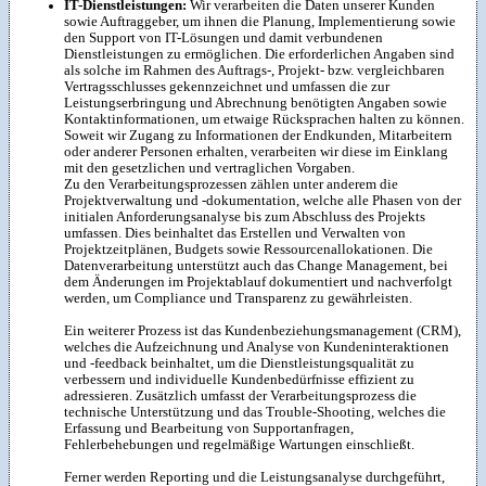
IT-Dienstleistungen:
Wir verarbeiten die Daten unserer Kunden
sowie Auftraggeber, um ihnen die Planung, Implementierung sowie
den Support von IT-Lösungen und damit verbundenen
Dienstleistungen zu ermöglichen. Die erforderlichen Angaben sind
als solche im Rahmen des Auftrags-, Projekt- bzw. vergleichbaren
Vertragsschlusses gekennzeichnet und umfassen die zur
Leistungserbringung und Abrechnung benötigten Angaben sowie
Kontaktinformationen, um etwaige Rücksprachen halten zu können.
Soweit wir Zugang zu Informationen der Endkunden, Mitarbeitern
oder anderer Personen erhalten, verarbeiten wir diese im Einklang
mit den gesetzlichen und vertraglichen Vorgaben.
Zu den Verarbeitungsprozessen zählen unter anderem die
Projektverwaltung und -dokumentation, welche alle Phasen von der
initialen Anforderungsanalyse bis zum Abschluss des Projekts
umfassen. Dies beinhaltet das Erstellen und Verwalten von
Projektzeitplänen, Budgets sowie Ressourcenallokationen. Die
Datenverarbeitung unterstützt auch das Change Management, bei
dem Änderungen im Projektablauf dokumentiert und nachverfolgt
werden, um Compliance und Transparenz zu gewährleisten.
Ein weiterer Prozess ist das Kundenbeziehungsmanagement (CRM),
welches die Aufzeichnung und Analyse von Kundeninteraktionen
und -feedback beinhaltet, um die Dienstleistungsqualität zu
verbessern und individuelle Kundenbedürfnisse effizient zu
adressieren. Zusätzlich umfasst der Verarbeitungsprozess die
technische Unterstützung und das Trouble-Shooting, welches die
Erfassung und Bearbeitung von Supportanfragen,
Fehlerbehebungen und regelmäßige Wartungen einschließt.
Ferner werden Reporting und die Leistungsanalyse durchgeführt,