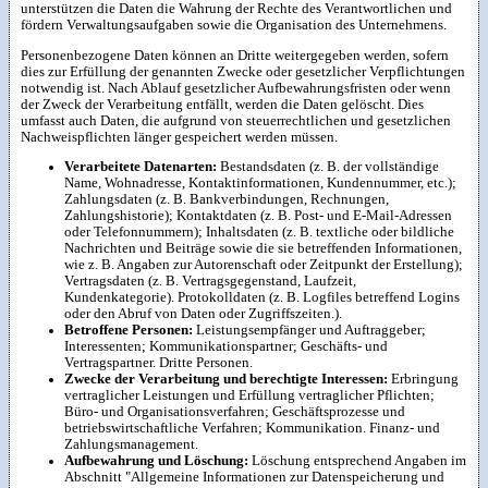
unterstützen die Daten die Wahrung der Rechte des Verantwortlichen und
fördern Verwaltungsaufgaben sowie die Organisation des Unternehmens.
Personenbezogene Daten können an Dritte weitergegeben werden, sofern
dies zur Erfüllung der genannten Zwecke oder gesetzlicher Verpflichtungen
notwendig ist. Nach Ablauf gesetzlicher Aufbewahrungsfristen oder wenn
der Zweck der Verarbeitung entfällt, werden die Daten gelöscht. Dies
umfasst auch Daten, die aufgrund von steuerrechtlichen und gesetzlichen
Nachweispflichten länger gespeichert werden müssen.
Verarbeitete Datenarten:
Bestandsdaten (z. B. der vollständige
Name, Wohnadresse, Kontaktinformationen, Kundennummer, etc.);
Zahlungsdaten (z. B. Bankverbindungen, Rechnungen,
Zahlungshistorie); Kontaktdaten (z. B. Post- und E-Mail-Adressen
oder Telefonnummern); Inhaltsdaten (z. B. textliche oder bildliche
Nachrichten und Beiträge sowie die sie betreffenden Informationen,
wie z. B. Angaben zur Autorenschaft oder Zeitpunkt der Erstellung);
Vertragsdaten (z. B. Vertragsgegenstand, Laufzeit,
Kundenkategorie). Protokolldaten (z. B. Logfiles betreffend Logins
oder den Abruf von Daten oder Zugriffszeiten.).
Betroffene Personen:
Leistungsempfänger und Auftraggeber;
Interessenten; Kommunikationspartner; Geschäfts- und
Vertragspartner. Dritte Personen.
Zwecke der Verarbeitung und berechtigte Interessen:
Erbringung
vertraglicher Leistungen und Erfüllung vertraglicher Pflichten;
Büro- und Organisationsverfahren; Geschäftsprozesse und
betriebswirtschaftliche Verfahren; Kommunikation. Finanz- und
Zahlungsmanagement.
Aufbewahrung und Löschung:
Löschung entsprechend Angaben im
Abschnitt "Allgemeine Informationen zur Datenspeicherung und