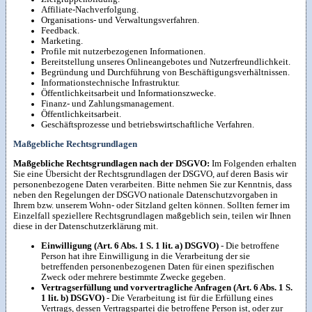
Affiliate-Nachverfolgung.
Organisations- und Verwaltungsverfahren.
Feedback.
Marketing.
Profile mit nutzerbezogenen Informationen.
Bereitstellung unseres Onlineangebotes und Nutzerfreundlichkeit.
Begründung und Durchführung von Beschäftigungsverhältnissen.
Informationstechnische Infrastruktur.
Öffentlichkeitsarbeit und Informationszwecke.
Finanz- und Zahlungsmanagement.
Öffentlichkeitsarbeit.
Geschäftsprozesse und betriebswirtschaftliche Verfahren.
Maßgebliche Rechtsgrundlagen
Maßgebliche Rechtsgrundlagen nach der DSGVO:
Im Folgenden erhalten
Sie eine Übersicht der Rechtsgrundlagen der DSGVO, auf deren Basis wir
personenbezogene Daten verarbeiten. Bitte nehmen Sie zur Kenntnis, dass
neben den Regelungen der DSGVO nationale Datenschutzvorgaben in
Ihrem bzw. unserem Wohn- oder Sitzland gelten können. Sollten ferner im
Einzelfall speziellere Rechtsgrundlagen maßgeblich sein, teilen wir Ihnen
diese in der Datenschutzerklärung mit.
Einwilligung (Art. 6 Abs. 1 S. 1 lit. a) DSGVO)
- Die betroffene
Person hat ihre Einwilligung in die Verarbeitung der sie
betreffenden personenbezogenen Daten für einen spezifischen
Zweck oder mehrere bestimmte Zwecke gegeben.
Vertragserfüllung und vorvertragliche Anfragen (Art. 6 Abs. 1 S.
1 lit. b) DSGVO)
- Die Verarbeitung ist für die Erfüllung eines
Vertrags, dessen Vertragspartei die betroffene Person ist, oder zur