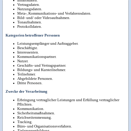
Inhaltsdaten.
Vertragsdaten.
Nutzungsdaten.
Meta-, Kommunikations- und Verfahrensdaten.
Bild- und/ oder Videoaufnahmen.
Tonaufnahmen.
Protokolldaten.
Kategorien betroffener Personen
Leistungsempfänger und Auftraggeber.
Beschäftigte.
Interessenten.
Kommunikationspartner.
Nutzer.
Geschäfts- und Vertragspartner.
Bildungs- und Kursteilnehmer.
Teilnehmer.
Abgebildete Personen.
Dritte Personen.
Zwecke der Verarbeitung
Erbringung vertraglicher Leistungen und Erfüllung vertraglicher
Pflichten.
Kommunikation.
Sicherheitsmaßnahmen.
Reichweitenmessung.
Tracking.
Büro- und Organisationsverfahren.
Zielgruppenbildung.