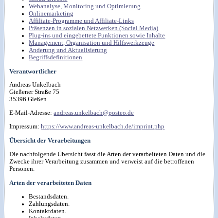
Webanalyse, Monitoring und Optimierung
Onlinemarketing
Affiliate-Programme und Affiliate-Links
Präsenzen in sozialen Netzwerken (Social Media)
Plug-ins und eingebettete Funktionen sowie Inhalte
Management, Organisation und Hilfswerkzeuge
Änderung und Aktualisierung
Begriffsdefinitionen
Verantwortlicher
Andreas Unkelbach
Gießener Straße 75
35396 Gießen
E-Mail-Adresse:
andreas.unkelbach@posteo.de
Impressum:
https://www.andreas-unkelbach.de/imprint.php
Übersicht der Verarbeitungen
Die nachfolgende Übersicht fasst die Arten der verarbeiteten Daten und die
Zwecke ihrer Verarbeitung zusammen und verweist auf die betroffenen
Personen.
Arten der verarbeiteten Daten
Bestandsdaten.
Zahlungsdaten.
Kontaktdaten.