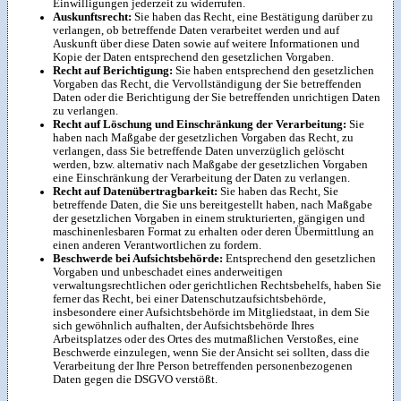
Einwilligungen jederzeit zu widerrufen.
Auskunftsrecht:
Sie haben das Recht, eine Bestätigung darüber zu
verlangen, ob betreffende Daten verarbeitet werden und auf
Auskunft über diese Daten sowie auf weitere Informationen und
Kopie der Daten entsprechend den gesetzlichen Vorgaben.
Recht auf Berichtigung:
Sie haben entsprechend den gesetzlichen
Vorgaben das Recht, die Vervollständigung der Sie betreffenden
Daten oder die Berichtigung der Sie betreffenden unrichtigen Daten
zu verlangen.
Recht auf Löschung und Einschränkung der Verarbeitung:
Sie
haben nach Maßgabe der gesetzlichen Vorgaben das Recht, zu
verlangen, dass Sie betreffende Daten unverzüglich gelöscht
werden, bzw. alternativ nach Maßgabe der gesetzlichen Vorgaben
eine Einschränkung der Verarbeitung der Daten zu verlangen.
Recht auf Datenübertragbarkeit:
Sie haben das Recht, Sie
betreffende Daten, die Sie uns bereitgestellt haben, nach Maßgabe
der gesetzlichen Vorgaben in einem strukturierten, gängigen und
maschinenlesbaren Format zu erhalten oder deren Übermittlung an
einen anderen Verantwortlichen zu fordern.
Beschwerde bei Aufsichtsbehörde:
Entsprechend den gesetzlichen
Vorgaben und unbeschadet eines anderweitigen
verwaltungsrechtlichen oder gerichtlichen Rechtsbehelfs, haben Sie
ferner das Recht, bei einer Datenschutzaufsichtsbehörde,
insbesondere einer Aufsichtsbehörde im Mitgliedstaat, in dem Sie
sich gewöhnlich aufhalten, der Aufsichtsbehörde Ihres
Arbeitsplatzes oder des Ortes des mutmaßlichen Verstoßes, eine
Beschwerde einzulegen, wenn Sie der Ansicht sei sollten, dass die
Verarbeitung der Ihre Person betreffenden personenbezogenen
Daten gegen die DSGVO verstößt.