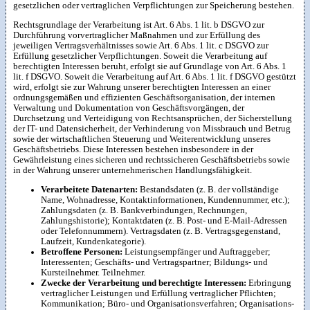
gesetzlichen oder vertraglichen Verpflichtungen zur Speicherung bestehen.
Rechtsgrundlage der Verarbeitung ist Art. 6 Abs. 1 lit. b DSGVO zur
Durchführung vorvertraglicher Maßnahmen und zur Erfüllung des
jeweiligen Vertragsverhältnisses sowie Art. 6 Abs. 1 lit. c DSGVO zur
Erfüllung gesetzlicher Verpflichtungen. Soweit die Verarbeitung auf
berechtigten Interessen beruht, erfolgt sie auf Grundlage von Art. 6 Abs. 1
lit. f DSGVO. Soweit die Verarbeitung auf Art. 6 Abs. 1 lit. f DSGVO gestützt
wird, erfolgt sie zur Wahrung unserer berechtigten Interessen an einer
ordnungsgemäßen und effizienten Geschäftsorganisation, der internen
Verwaltung und Dokumentation von Geschäftsvorgängen, der
Durchsetzung und Verteidigung von Rechtsansprüchen, der Sicherstellung
der IT- und Datensicherheit, der Verhinderung von Missbrauch und Betrug
sowie der wirtschaftlichen Steuerung und Weiterentwicklung unseres
Geschäftsbetriebs. Diese Interessen bestehen insbesondere in der
Gewährleistung eines sicheren und rechtssicheren Geschäftsbetriebs sowie
in der Wahrung unserer unternehmerischen Handlungsfähigkeit.
Verarbeitete Datenarten:
Bestandsdaten (z. B. der vollständige
Name, Wohnadresse, Kontaktinformationen, Kundennummer, etc.);
Zahlungsdaten (z. B. Bankverbindungen, Rechnungen,
Zahlungshistorie); Kontaktdaten (z. B. Post- und E-Mail-Adressen
oder Telefonnummern). Vertragsdaten (z. B. Vertragsgegenstand,
Laufzeit, Kundenkategorie).
Betroffene Personen:
Leistungsempfänger und Auftraggeber;
Interessenten; Geschäfts- und Vertragspartner; Bildungs- und
Kursteilnehmer. Teilnehmer.
Zwecke der Verarbeitung und berechtigte Interessen:
Erbringung
vertraglicher Leistungen und Erfüllung vertraglicher Pflichten;
Kommunikation; Büro- und Organisationsverfahren; Organisations-