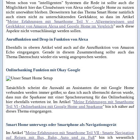
Wenn schon von "intelligenten" Systemen die Rede ist sollte auch die
Möglichkeit hier das Cloudwissen von Alexa oder Google Home zu nutzen
nicht unerwähnt bleiben. Desweiteren hat das Thema Smart Home natürlich
auch einen nicht zu unterschätzenden Geekfaktor, so dass im Artikel
"
Meine Erfahrungen mit Smarthome Teil V - Allgemeinwissen und
Geekfaktor von Amazon Alexa und Google Home im Vergleich
" auch diese
Aspekte nicht vernachlässsigt werden sollen.
Anruffunktion und Drop in Funktion von Alexa
Ebenfalls in oberen Artikel wird auch auf die Anruffunktion von Amazon
Echo eingegangen. Gerade in diesem Zusammenhang sollte auch das
Thema Datenschutz wieder ein wenig angesprochen werden.
Onlinebanking Funktion mit Okay Google
Tatsächlich scheint die Auswahl an Assistanten die mit Google Home
verbunden werden immer größer, so dass ich auch überrascht davon wurde,
dass nun die Sparkasse mit einer Sprachsteuerung für das Onlinebanking
hier ebenfalls vertreten ist. Im Artikel "
Meine Erfahrungen mit Smarthome
Teil VI - Onlinebanking mit Google Home und Sparkasse
" bin ich näher auf
dieses Thema eingegangen.
Smart Home unterwegs oder Smartphone als Navigationsgerät
Im Artikel "
Meine Erfahrungen mit Smarthome Teil VII - Smarte Navigation
auf Reisen mit Bus, Bahn, Auto und zu Fuß
" bin ich wesentlich