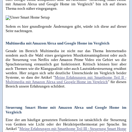
mit Amazon Alexa und Google Home im Vergleich" bin ich auf dieses
Thema noch näher eingegangen.
Sofern es hier grundlegende Änderungen gibt, würde ich diese auf dieser
Seite nachtragen.
Multimedia mit Amazon Alexa und Google Home im Vergleich
Gerade im Bereich Multimedia ist nicht nur das Thema Internetradio
sondern auch die Wahl eines geeigneten Musikstreamingdienst oder auch
die Steuerung von Netflix oder Amazon Prime Video ein Gebiet wo die
Sprachsteuerung erstaunlich gut funktioniert. Kritisch können hier aber
auch Themen wie die Klangqualität oder auch Lautstärkesteuerung erwähnt
werden. Hier zeigen sich sehr deutliche Unterschiede im Vergleich beider
Systeme, so dass der Artikel "
Meine Erfahrungen mit Smarthome Teil II -
Multimedia mit Amazon Alexa und Google Home im Vergleich
" für diesen
Bereich unsere Erfahrungen schildert.
Steuerung Smart Home mit Amazon Alexa und Google Home im
Vergleich
Eine der am häufigst genutzten Funktionen ist tatsächlich die Steuerung
von Geräten wie Licht oder der Heizkörperthermostat per Sprache. Im
Artikel "
Meine Erfahrungen mit Smarthome Teil III - Steuerung Smart Home