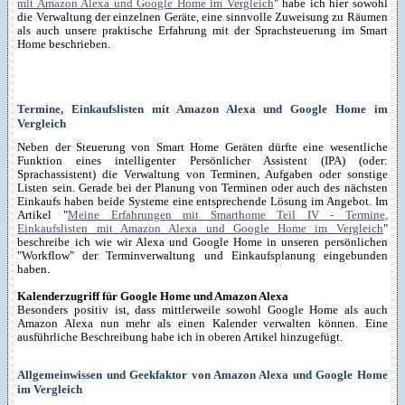
mit Amazon Alexa und Google Home im Vergleich
" habe ich hier sowohl
die Verwaltung der einzelnen Geräte, eine sinnvolle Zuweisung zu Räumen
als auch unsere praktische Erfahrung mit der Sprachsteuerung im Smart
Home beschrieben.
Termine, Einkaufslisten mit Amazon Alexa und Google Home im
Vergleich
Neben der Steuerung von Smart Home Geräten dürfte eine wesentliche
Funktion eines intelligenter Persönlicher Assistent (IPA) (oder:
Sprachassistent) die Verwaltung von Terminen, Aufgaben oder sonstige
Listen sein. Gerade bei der Planung von Terminen oder auch des nächsten
Einkaufs haben beide Systeme eine entsprechende Lösung im Angebot. Im
Artikel "
Meine Erfahrungen mit Smarthome Teil IV - Termine,
Einkaufslisten mit Amazon Alexa und Google Home im Vergleich
"
beschreibe ich wie wir Alexa und Google Home in unseren persönlichen
"Workflow" der Terminverwaltung und Einkaufsplanung eingebunden
haben.
Kalenderzugriff für Google Home und Amazon Alexa
Besonders positiv ist, dass mittlerweile sowohl Google Home als auch
Amazon Alexa nun mehr als einen Kalender verwalten können. Eine
ausführliche Beschreibung habe ich in oberen Artikel hinzugefügt.
Allgemeinwissen und Geekfaktor von Amazon Alexa und Google Home
im Vergleich