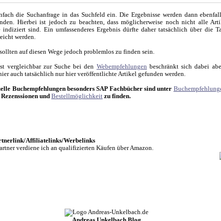
nfach die Suchanfrage in das Suchfeld ein. Die Ergebnisse werden dann ebenfall
nden. Hierbei ist jedoch zu beachten, dass möglicherweise noch nicht alle Art
indiziert sind. Ein umfassenderes Ergebnis dürfte daher tatsächlich über die T
reicht werden.
 sollten auf diesen Wege jedoch problemlos zu finden sein.
ist vergleichbar zur Suche bei den
Webempfehlungen
beschränkt sich dabei abe
hier auch tatsächlich nur hier veröffentlichte Artikel gefunden werden.
elle Buchempfehlungen besonders SAP Fachbücher sind unter
Buchempfehlung
r Rezenssionen und
Bestellmöglichkeit
zu finden.
nerlink/Affiliatelinks/Werbelinks
rtner verdiene ich an qualifizierten Käufen über Amazon.
Andreas Unkelbach Blog