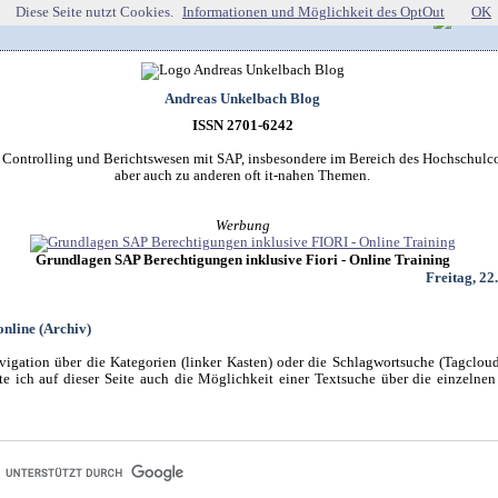
Diese Seite nutzt Cookies.
Informationen und Möglichkeit des OptOut
OK
Andreas Unkelbach Blog
ISSN 2701-6242
r Controlling und Berichtswesen mit SAP, insbesondere im Bereich des Hochschulco
aber auch zu anderen oft it-nahen Themen.
Werbung
Grundlagen SAP Berechtigungen inklusive Fiori - Online Training
Freitag, 22
online (Archiv)
igation über die Kategorien (linker Kasten) oder die Schlagwortsuche (Tagclou
e ich auf dieser Seite auch die Möglichkeit einer Textsuche über die einzelnen