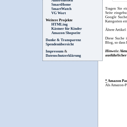
Autorenleben
SmartHome
Tragen Sie ei
SmartWatch
Seite eingebu
VG Wort
Google Suche 
Weitere Projekte
Kategorien er
HTMLing
Kästner für Kinder
Ältere Artikel
Amazon Shopseite
Diese Suche 
Danke & Transparenz
Blog, so dass 
Spendenübersicht
Hinweis:
Aktu
Impressum
&
ausführliche
Datenschutzerklärung
*
Amazon Part
Als Amazon-Pa