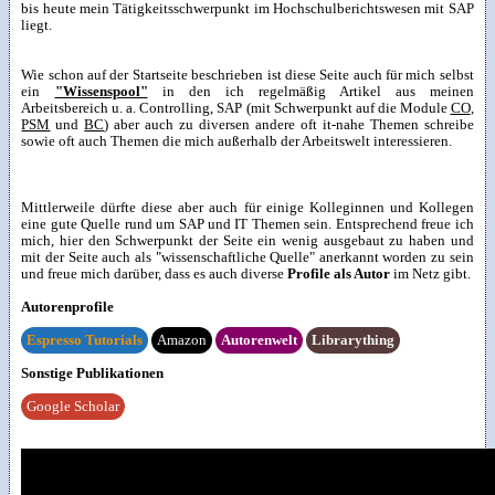
bis heute mein Tätigkeitsschwerpunkt im Hochschulberichtswesen mit SAP
liegt.
Wie schon auf der Startseite beschrieben ist diese Seite auch für mich selbst
ein
"Wissenspool"
in den ich regelmäßig Artikel aus meinen
Arbeitsbereich u. a. Controlling, SAP (mit Schwerpunkt auf die Module
CO
,
PSM
und
BC
) aber auch zu diversen andere oft it-nahe Themen schreibe
sowie oft auch Themen die mich außerhalb der Arbeitswelt interessieren.
Mittlerweile dürfte diese aber auch für einige Kolleginnen und Kollegen
eine gute Quelle rund um SAP und IT Themen sein. Entsprechend freue ich
mich, hier den Schwerpunkt der Seite ein wenig ausgebaut zu haben und
mit der Seite auch als "wissenschaftliche Quelle" anerkannt worden zu sein
und freue mich darüber, dass es auch diverse
Profile als Autor
im Netz gibt.
Autorenprofile
Espresso Tutorials
Amazon
Autorenwelt
Librarything
Sonstige Publikationen
Google Scholar