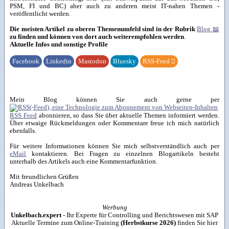
PSM, FI und BC) aber auch zu anderen meist IT-nahen Themen -
veröffentlicht werden.
Die meisten Artikel zu oberen Themenumfeld sind in der Rubrik
Blog
📖
zu finden und können von dort auch weiterempfohlen werden
.
Aktuelle Infos und sonstige Profile
Facebook
Linkedin
Mastodon
Bluesky
RSS-Feed

Mein Blog können Sie auch gerne per
RSS Feed
abonnieren, so dass Sie über aktuelle Themen informiert werden.
Über etwaige Rückmeldungen oder Kommentare freue ich mich natürlich
ebenfalls.
Für weitere Informationen können Sie mich selbstverständlich auch per
eMail
kontaktieren. Bei Fragen zu einzelnen Blogartikeln besteht
unterhalb des Artikels auch eine Kommentarfunktion.
Mit freundlichen Grüßen
Andreas Unkelbach
Werbung
Unkelbach.expert
- Ihr Experte für Controlling und Berichtswesen mit SAP
Aktuelle Termine zum Online-Training
(Herbstkurse 2026)
finden Sie hier