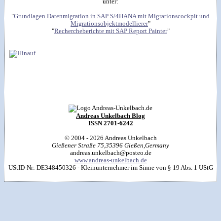
unter:
"
Grundlagen Datenmigration in SAP S/4HANA mit Migrationscockpit und
Migrationsobjektmodellierer
"
"
Rechercheberichte mit SAP Report Painter
"
Andreas Unkelbach Blog
ISSN 2701-6242
© 2004 - 2026
Andreas Unkelbach
Gießener Straße 75
,
35396
Gießen
,
Germany
andreas.unkelbach@posteo.de
www.andreas-unkelbach.de
UStID-Nr: DE348450326 - Kleinunternehmer im Sinne von § 19 Abs. 1 UStG