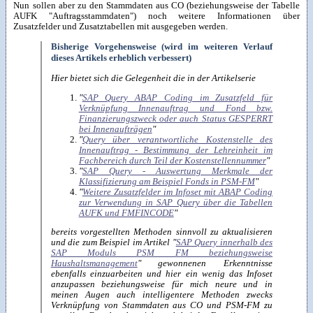
Nun sollen aber zu den Stammdaten aus CO (beziehungsweise der Tabelle
AUFK "Auftragsstammdaten") noch weitere Informationen über
Zusatzfelder und Zusatztabellen mit ausgegeben werden.
Bisherige Vorgehensweise (wird im weiteren Verlauf
dieses Artikels erheblich verbessert)
Hier bietet sich die Gelegenheit die in der Artikelserie
"
SAP Query ABAP Coding im Zusatzfeld für
Verknüpfung Innenauftrag und Fond bzw.
Finanzierungszweck oder auch Status GESPERRT
bei Innenaufträgen
"
"
Query über verantwortliche Kostenstelle des
Innenauftrag - Bestimmung der Lehreinheit im
Fachbereich durch Teil der Kostenstellennummer
"
"
SAP Query - Auswertung Merkmale der
Klassifizierung am Beispiel Fonds in PSM-FM
"
"
Weitere Zusatzfelder im Infoset mit ABAP Coding
zur Verwendung in SAP Query über die Tabellen
AUFK und FMFINCODE
"
bereits vorgestellten Methoden sinnvoll zu aktualisieren
und die zum Beispiel im Artikel "
SAP Query innerhalb des
SAP Moduls PSM FM beziehungsweise
Haushaltsmanagement
" gewonnenen Erkenntnisse
ebenfalls einzuarbeiten und hier ein wenig das Infoset
anzupassen beziehungsweise für mich neure und in
meinen Augen auch intelligentere Methoden zwecks
Verknüpfung von Stammdaten aus CO und PSM-FM zu