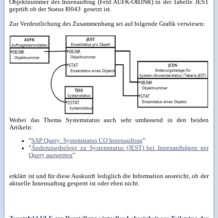
Objektnummer des Innenauftrag (Feld AUFK-OBJNR) in der Tabelle JEST
geprüft ob der Status I0043 gesetzt ist.
Zur Verdeutlichung des Zusammenhang sei auf folgende Grafik verwiesen:
Wobei das Thema Systemstatus auch sehr umfassend in den beiden
Artikeln:
"
SAP Query: Systemstatus CO Innenauftrag
"
"
Änderungsbelege zu Systemstatus (JEST) bei Innenaufträgen per
Query auswerten
"
erklärt ist und für diese Auskunft lediglich die Information ausreicht, ob der
aktuelle Innenuaftrag gesperrt ist oder eben nicht.