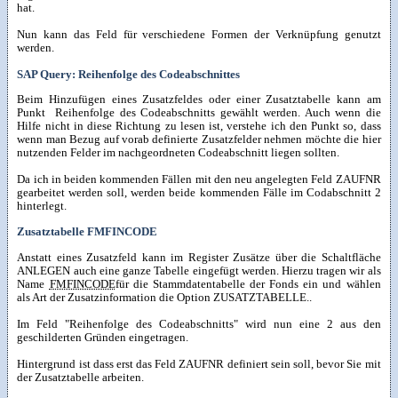
hat.
Nun kann das Feld für verschiedene Formen der Verknüpfung genutzt
werden.
SAP Query: Reihenfolge des Codeabschnittes
Beim Hinzufügen eines Zusatzfeldes oder einer Zusatztabelle kann am
Punkt Reihenfolge des Codeabschnitts gewählt werden. Auch wenn die
Hilfe nicht in diese Richtung zu lesen ist, verstehe ich den Punkt so, dass
wenn man Bezug auf vorab definierte Zusatzfelder nehmen möchte die hier
nutzenden Felder im nachgeordneten Codeabschnitt liegen sollten.
Da ich in beiden kommenden Fällen mit den neu angelegten Feld ZAUFNR
gearbeitet werden soll, werden beide kommenden Fälle im Codabschnitt 2
hinterlegt.
Zusatztabelle FMFINCODE
Anstatt eines Zusatzfeld kann im Register Zusätze über die Schaltfläche
ANLEGEN auch eine ganze Tabelle eingefügt werden. Hierzu tragen wir als
Name
FMFINCODE
für die Stammdatentabelle der Fonds ein und wählen
als Art der Zusatzinformation die Option ZUSATZTABELLE..
Im Feld "Reihenfolge des Codeabschnitts" wird nun eine 2 aus den
geschilderten Gründen eingetragen.
Hintergrund ist dass erst das Feld ZAUFNR definiert sein soll, bevor Sie mit
der Zusatztabelle arbeiten.