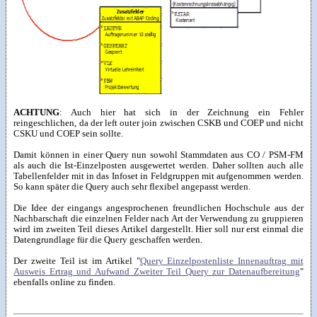
ACHTUNG
: Auch hier hat sich in der Zeichnung ein Fehler
reingeschlichen, da der left outer join zwischen CSKB und COEP und nicht
CSKU und COEP sein sollte.
Damit können in einer Query nun sowohl Stammdaten aus CO / PSM-FM
als auch die Ist-Einzelposten ausgewertet werden. Daher sollten auch alle
Tabellenfelder mit in das Infoset in Feldgruppen mit aufgenommen werden.
So kann später die Query auch sehr flexibel angepasst werden.
Die Idee der eingangs angesprochenen freundlichen Hochschule aus der
Nachbarschaft die einzelnen Felder nach Art der Verwendung zu gruppieren
wird im zweiten Teil dieses Artikel dargestellt. Hier soll nur erst einmal die
Datengrundlage für die Query geschaffen werden.
Der zweite Teil ist im Artikel "
Query Einzelpostenliste Innenauftrag mit
Ausweis Ertrag und Aufwand Zweiter Teil Query zur Datenaufbereitung
"
ebenfalls online zu finden.