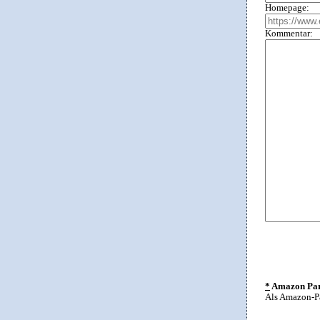
Homepage:
Kommentar:
*
Amazon Part
Als Amazon-Pa