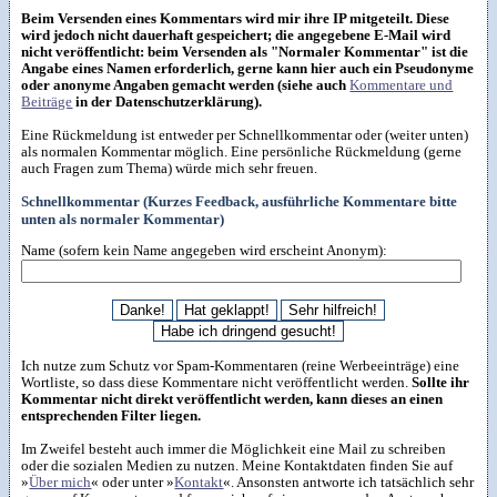
Beim Versenden eines Kommentars wird mir ihre IP mitgeteilt. Diese
wird jedoch nicht dauerhaft gespeichert; die angegebene E-Mail wird
nicht veröffentlicht: beim Versenden als "Normaler Kommentar" ist die
Angabe eines Namen erforderlich, gerne kann hier auch ein Pseudonyme
oder anonyme Angaben gemacht werden (siehe auch
Kommentare und
Beiträge
in der Datenschutzerklärung).
Eine Rückmeldung ist entweder per Schnellkommentar oder (weiter unten)
als normalen Kommentar möglich. Eine persönliche Rückmeldung (gerne
auch Fragen zum Thema) würde mich sehr freuen.
Schnellkommentar (Kurzes Feedback, ausführliche Kommentare bitte
unten als normaler Kommentar)
Name (sofern kein Name angegeben wird erscheint Anonym):
Ich nutze zum Schutz vor Spam-Kommentaren (reine Werbeeinträge) eine
Wortliste, so dass diese Kommentare nicht veröffentlicht werden.
Sollte ihr
Kommentar nicht direkt veröffentlicht werden, kann dieses an einen
entsprechenden Filter liegen.
Im Zweifel besteht auch immer die Möglichkeit eine Mail zu schreiben
oder die sozialen Medien zu nutzen. Meine Kontaktdaten finden Sie auf
»
Über mich
« oder unter »
Kontakt
«. Ansonsten antworte ich tatsächlich sehr