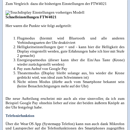
Zum Vergleich dazu die bisherigen Einstellungen der FTW4021
Schnelleinstellungen FTW4021
Hier waren die Punkte wie folgt aufgeteilt:
Flugmodus (hiermit wird Bluetooth und alle anderen
Verbindungsarten der Uhr deaktiviert
Helligkeitseinstellungen (per + und - kann hier die Helligkeit des
Display eingestellt werden, gute Erfahrungen habe ich hier mit Stufe
2 gemacht)
Energiesparmodus (dieser kann über die Ein/Aus Taste (Krone)
wieder zurückgestellt werden)
Pay zum Aufruf von Google Pay
Theatermodus (Display bleibt solange aus, bis wieder die Krone
gedrückt wird, was ideal zum Schwimmen ist)
Nicht stören Modus (dürfte auch vom Smartphone bekannt sein
(keine Benachrichtigungen mehr auf der Uhr)
Die neue Aufteilung erscheint mir auch als eine sinnvoller, da ich zum
Beispiel Google Pay ohnehin lieber auf eine der beiden äußeren Knöpfe an
der Uhr festgelegt habe.
Telefoniefunktion
Über die Wear OS App (Systemapp Telefon) kann nun auch dank Mikrofon
und Lautsprecher auf die Telefonfunktionen des Smartphones zugegriffen