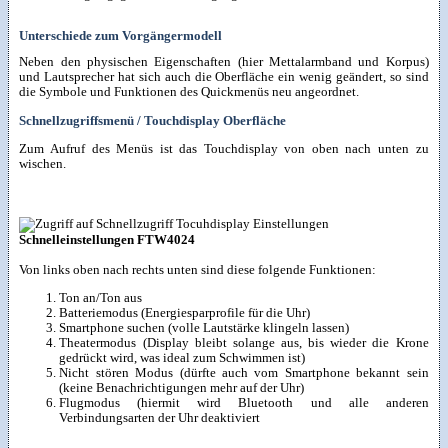
Unterschiede zum Vorgängermodell
Neben den physischen Eigenschaften (hier Mettalarmband und Korpus)
und Lautsprecher hat sich auch die Oberfläche ein wenig geändert, so sind
die Symbole und Funktionen des Quickmenüs neu angeordnet.
Schnellzugriffsmenü / Touchdisplay Oberfläche
Zum Aufruf des Menüs ist das Touchdisplay von oben nach unten zu
wischen.
Schnelleinstellungen FTW4024
Von links oben nach rechts unten sind diese folgende Funktionen:
Ton an/Ton aus
Batteriemodus (Energiesparprofile für die Uhr)
Smartphone suchen (volle Lautstärke klingeln lassen)
Theatermodus (Display bleibt solange aus, bis wieder die Krone
gedrückt wird, was ideal zum Schwimmen ist)
Nicht stören Modus (dürfte auch vom Smartphone bekannt sein
(keine Benachrichtigungen mehr auf der Uhr)
Flugmodus (hiermit wird Bluetooth und alle anderen
Verbindungsarten der Uhr deaktiviert