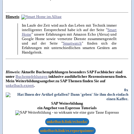
Hinweis
:
Im Laufe der Zeit wird auch das Leben mit Technik immer
intelligenter. Entsprechend habe ich auf der Seite "
Smart
Home
" unsere Erfahrungen mit Amazon Echo (Alexa) und
Google Home sowie vernetzte Dienste zusammengestellt
und auf der Seite "
Smartwatch
" finden sich die
Erfahrungen mit unterschiedlichen smarten Geräten am
Handgelenk.
Hinweis:
Aktuelle Buchempfehlungen besonders SAP Fachbücher sind
unter
Buchempfehlungen
inklusive ausführlicher Rezenssionenzu finden.
Mein Weiterbildungsangebot zu SAP Themen finden Sie auf
unkelbach.expert
.
0x
SAP Weiterbildung
ein Angebot von Espresso Tutorials
unkelbach.link/et.books/
unkelbach.link/et.reportpainter/