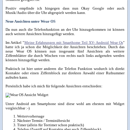
Positiv empfinde ich hingegen dass nun Okay Google oder auch
Musik/Audio über die Uhr abgespielt werden kann.
Neue Ansichten unter Wear OS
Da nun auch die Telefonfunktion an der Uhr hinzugekommen ist können
auch weitere Ansichten hinzugefügt werden.
Im Artikel "
Meine Erfahrungen mit Smarthome Teil XV- Android Wear Os
"
hatte ich ja schon die Möglichkeit der Ansichten beschrieben. Durch das
neue Wear OS können nun insgesamt fünf Ansichten als weitere
Ziffernblätter die durch Wischen von rechts nach links aufgerufen werden
können hinzugefügt werden.
Praktisch ist hier unter anderen die Telefon Funktion wodurch ich direkt
Kontakte oder einen Ziffernblock zur direkten Anwahl einer Rufnummer
aufrufen kann.
Persönlich habe ich mich für folgende Ansichten entschieden:
Unter Android am Smartphone sind diese wohl am ehesten mit Widget
vergleichbar :-)
Wettervorhersage
Nächster Termin / Terminübesicht
Timer (allein für Teetimer schon praktisch)
Telefon (Zugriff auf Kontakte aber auch Ziffernblock)