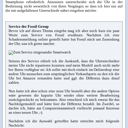
Smartphone erforderlich. Ansonsten unterscheidet sich die Uhr in der
Bedienung nicht wesentlich von ihren Vorgänger, so dass ich hier nur auf
die mir aufgefallenen Unterschiede näher eingehen möchte.
Service der Fossil Group
Bevor ich auf dieses Thema eingehe mag ich aber noch kurz ein paar
Worte zum Service von Fossil erwähnen. Nachdem ich eine
Schadensmeldung online gestellt hatte bat Fossil mich um Zusendung
der Uhr, was ich gerne machte.
Seitens des Service erhielt ich die Auskunft, dass die Uhrentechniker
meine Uhr nicht reparieren konnten und mein Modell auch nicht mehr
bei Ihnen verfügbar sei. Ich sollte mir doch einfach im Onlineshop eine
andere Uhr aussuchen zum ursprünglichen Verkaufspreis zu den ich die
Uhr bei Amazon erstanden hatte und ggf. die Differenz dazu drauf
zahlen.
Nun hatte ich aber schon eine neue Uhr bestellt aber die andere Option
wäre gewesen die kaputte Uhr wieder ohne weitere Bearbeitung
zurückgeschickt zu bekommen. Also entschied ich mich erneut für das
Nachfolgemodell und hätte hier die Differenz bezahlt. Im Zweifel, so
dachte ich, hätte am Computerstammtisch vielleicht jemand Interesse
an einer neuen Uhr ;-).
Nachdem ich die Auswahl getroffen hatte erreichte mich folgende
Nachricht: