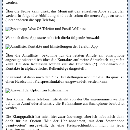
werden.
Über die Krone kann direkt das Menü mit den einzelnen Apps aufgerufen
weden. In folgender Abbildung sind auch schon die neuen Apps zu sehen
(unter anderen die App Telefon).
Wenn ich diese App starte habe ich direkt folgende Auswahl:
Über die Anrufliste bekomme ich die letzten Anrufe am Smartphone
angezeigt während ich über die Kontakte auf meine Adressbuch zugreifen
kann. Bei den Kontakten werden erst die Favoriten (*) und danach die
Kontakte in alphabetischer Reihenfolge dargestellt.
Spannend ist dann noch der Punkt Einstellungen wodurch die Uhr quasi zu
einen Headset mit Freisprechfunktion umgewandelt werden kann.
Hier können dann Telefonanrufe direkt von der Uhr angenommen werdne
bei einen Anruf oder alternativ die Rufannahme am Smartphone bearbeitet
werden.
Die Klangqualität hat mich hier zwar überzeugt, aber ich habe mich dann
doch für die Option "Mit der Uhr annehmen, mit dem Smartphone
beantworten" ausgewählt, da eine Freisprechfunktion nicht in jeder
Situation geeignet ist.