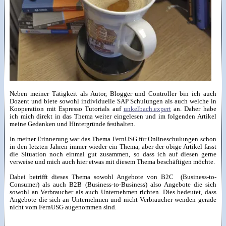
Neben meiner Tätigkeit als Autor, Blogger und Controller bin ich auch
Dozent und biete sowohl individuelle SAP Schulungen als auch welche in
Kooperation mit Espresso Tutorials auf
unkelbach.expert
an. Daher habe
ich mich direkt in das Thema weiter eingelesen und im folgenden Artikel
meine Gedanken und Hintergründe festhalten.
In meiner Erinnerung war das Thema FernUSG für Onlineschulungen schon
in den letzten Jahren immer wieder ein Thema, aber der obige Artikel fasst
die Situation noch einmal gut zusammen, so dass ich auf diesen gerne
verweise und mich auch hier etwas mit diesem Thema beschäftigen möchte.
Dabei betrifft dieses Thema sowohl Angebote von B2C (Business-to-
Consumer) als auch B2B (Business-to-Business) also Angebote die sich
sowohl an Verbraucher als auch Unternehmen richten. Dies bedeutet, dass
Angebote die sich an Unternehmen und nicht Verbraucher wenden gerade
nicht vom FernUSG augenommen sind.