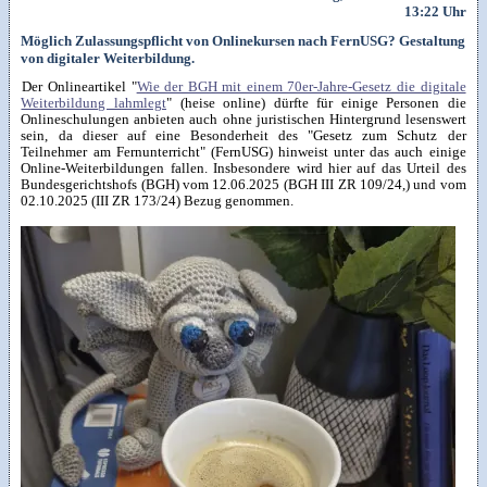
13:22 Uhr
Möglich Zulassungspflicht von Onlinekursen nach FernUSG? Gestaltung
von digitaler Weiterbildung.
Der Onlineartikel "
Wie der BGH mit einem 70er-Jahre-Gesetz die digitale
Weiterbildung lahmlegt
" (heise online) dürfte für einige Personen die
Onlineschulungen anbieten auch ohne juristischen Hintergrund lesenswert
sein, da dieser auf eine Besonderheit des "Gesetz zum Schutz der
Teilnehmer am Fernunterricht" (FernUSG) hinweist unter das auch einige
Online-Weiterbildungen fallen. Insbesondere wird hier auf das Urteil des
Bundesgerichtshofs (BGH) vom 12.06.2025 (BGH III ZR 109/24,) und vom
02.10.2025 (III ZR 173/24) Bezug genommen.