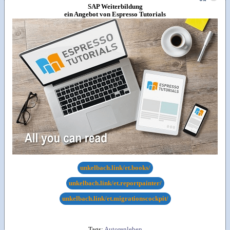
SAP Weiterbildung
ein Angebot von Espresso Tutorials
unkelbach.link/et.books/
unkelbach.link/et.reportpainter/
unkelbach.link/et.migrationscockpit/
Tags:
Autorenleben