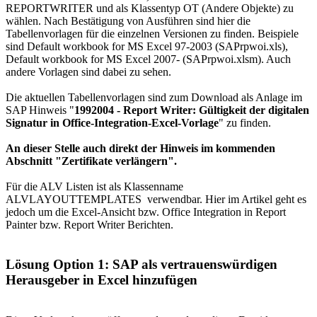
REPORTWRITER und als Klassentyp OT (Andere Objekte) zu
wählen. Nach Bestätigung von Ausführen sind hier die
Tabellenvorlagen für die einzelnen Versionen zu finden. Beispiele
sind Default workbook for MS Excel 97-2003 (SAPrpwoi.xls),
Default workbook for MS Excel 2007- (SAPrpwoi.xlsm). Auch
andere Vorlagen sind dabei zu sehen.
Die aktuellen Tabellenvorlagen sind zum Download als Anlage im
SAP Hinweis "
1992004 - Report Writer: Gültigkeit der digitalen
Signatur in Office-Integration-Excel-Vorlage
" zu finden.
An dieser Stelle auch direkt der Hinweis im kommenden
Abschnitt "Zertifikate verlängern".
Für die ALV Listen ist als Klassenname
ALVLAYOUTTEMPLATES verwendbar. Hier im Artikel geht es
jedoch um die Excel-Ansicht bzw. Office Integration in Report
Painter bzw. Report Writer Berichten.
Lösung Option 1: SAP als vertrauenswürdigen
Herausgeber in Excel hinzufügen