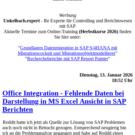
Werbung
Unkelbach.expert
- Ihr Experte für Controlling und Berichtswesen
mit SAP
Aktuelle Termine zum Online-Training
(Herbstkurse 2026)
finden
Sie hier unter:
"
Grundlagen Datenmigration in SAP S/4HANA mit
Migrationscockpit und Migrationsobjektmodellierer
"
"
Rechercheberichte mit SAP Report Painter
"
Dienstag, 13. Januar 2026
18:52 Uhr
Office Integration - Fehlende Daten bei
Darstellung in MS Excel Ansicht in SAP
Berichten
Reddit hatte ich jetzt als Quelle zur Lösung von SAP Problemen
auch noch nicht in Betracht gezogen. Entsprechend neugierig bin
ich an die Problemanalyse gegangen und habe auf Reddit einen