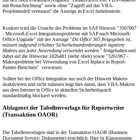
mit Benachrichtung" sowie ohne "Zugriff auf das VBA-
Projektmodell vertrauen" die Anzeige in Excel funktionierte.
Konkret wird die Ursache des Problems im SAP Hinweis "3507007
- Microsoft-Excel-Integrationsprobleme mit SAP nach Microsoft-
Office-Upgrade" mit der Aussage "
Da Office 365 freigegeben ist,
müssen aufgrund erhöhter Sicherheitsanforderungen signierte
Makros aus jeder Anwendung verwendet werden.
" festgehalten und
dabei auf die Hinweise 1826481 (siehe oben) sowie "3261967 -
Makroprobleme bei Verwendung von Excel Inplace in Report-
Painter-Berichten" verwiesen.
Sollten bei der Office Integration nur noch der Hinweis Makros
deaktivieren und nicht zulassen leigt dies daran, dass VBA-Makros
aus dem Internet in Office in aktuellen Sicherheitspatch
standardmäßig blockiert werden.
Ablageort der Tabellenvorlage für Reportwriter
(Transaktion OAOR)
Die Tabellenvorlagen sind in der Transaktion OAOR (Business
Document Service: Dokumente) ersichtlich. Hier ist Klassenname