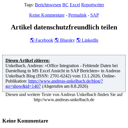
Tags:
Berichtswesen
BC
Excel
Reportwriter
Keine Kommentare
-
Permalink
-
SAP
Artikel datenschutzfreundlich teilen
🌎
Facebook
🌎
Bluesky
🌎
LinkedIn
Diesen Artikel zitieren:
Unkelbach, Andreas: »Office Integration - Fehlende Daten bei
Darstellung in MS Excel Ansicht in SAP Berichten« in Andreas
Unkelbach Blog (ISSN: 2701-6242) vom 13.1.2026, Online-
Publikation:
https://www.andreas-unkelbach.de/blog/?
go=show&id=1407
(Abgerufen am 8.8.2026)
Diesen und weitere Texte von
Andreas Unkelbach
finden Sie auf
http://www.
andreas-unkelbach.de
Keine Kommentare