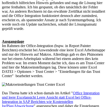
hoffentlich hilfreichen Hinweis gefunden und mag die Lösung hier
gerne festhalten. Ich bin gespannt, ob dies tatsächlich der Fehler
war, An anderen Rechnern ist das erwähnte Zertifikat nicht installiert
und die Office Integration funktioniert dennoch aber zumindest,
erscheint es, als spannender Ansatz je nach Systemumgebung. Ich
werde noch ein Update nachreichen, sobald der Lösungsansatz
geprüft wurde.
Ausgangslage
Im Rahmen der Office-Integration (bspw. in Report Painter
Berichten) erscheint bei Anwendende eine leere Excel Arbeitsmappe
und nur der Hinweis auf Makros. Allerdings gab es dies Phänomen
nur bei einem Arbeitsplatz während bei einem anderen dies kein
Problem war. Im ersten Moment dachte ich, dass es am Trust-Center
und hier die Makroeinstellungen lag. Diese können unter Excel
DATEI > Optionen > Trust Center > "Einstellungen für das Trust
Center" bearbeitet werden.
Das Thema hatte ich schon damals im Artikel "
Office Integration
und leere Excelansicht Leere Ansicht statt Excel bei Office-
Integration in SAP Berichten wie Kostenstellen
Ist/Plan/Abweichung
" angesprochen und daher die Einstelungen