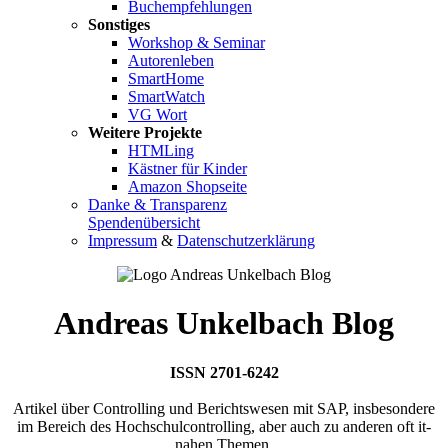
Buchempfehlungen
Sonstiges
Workshop & Seminar
Autorenleben
SmartHome
SmartWatch
VG Wort
Weitere Projekte
HTMLing
Kästner für Kinder
Amazon Shopseite
Danke & Transparenz
Spendenübersicht
Impressum
&
Datenschutzerklärung
Andreas Unkelbach Blog
ISSN 2701-6242
Artikel über Controlling und Berichtswesen mit SAP, insbesondere
im Bereich des Hochschulcontrolling, aber auch zu anderen oft it-
nahen Themen.