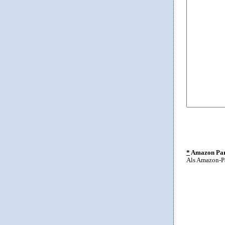
*
Amazon Part
Als Amazon-Pa