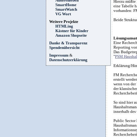
Autorenleben
Hierzu müßte 
SmartHome
eine Tabelle 
SmartWatch
vorhanden: 
VG Wort
Beide Struktu
Weitere Projekte
HTMLing
Kästner für Kinder
Amazon Shopseite
Lösungsansat
Eine Recherch
Danke & Transparenz
Reporting von
Spendenübersicht
Das Budgetrep
Impressum
&
"
PSM Haushal
Datenschutzerklärung
Erklärung/Hin
FM Rechercheb
erstellt werde
wenn von der 
der klassisch
Rechercheberi
So sind hier a
Haushaltsmana
innerhalb des
Public Secto
Haushaltsman
Informationss
Rechercheber