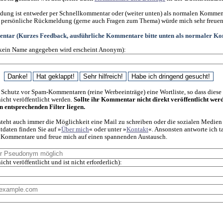
ung ist entweder per Schnellkommentar oder (weiter unten) als normalen Kommen
 persönliche Rückmeldung (gerne auch Fragen zum Thema) würde mich sehr freuen
ntar (Kurzes Feedback, ausführliche Kommentare bitte unten als normaler K
kein Name angegeben wird erscheint Anonym):
 Schutz vor Spam-Kommentaren (reine Werbeeinträge) eine Wortliste, so dass diese
cht veröffentlicht werden.
Sollte ihr Kommentar nicht direkt veröffentlicht wer
en entsprechenden Filter liegen.
steht auch immer die Möglichkeit eine Mail zu schreiben oder die sozialen Medien
daten finden Sie auf »
Über mich
« oder unter »
Kontakt
«. Ansonsten antworte ich t
f Kommentare und freue mich auf einen spannenden Austausch.
icht veröffentlicht und ist nicht erforderlich):