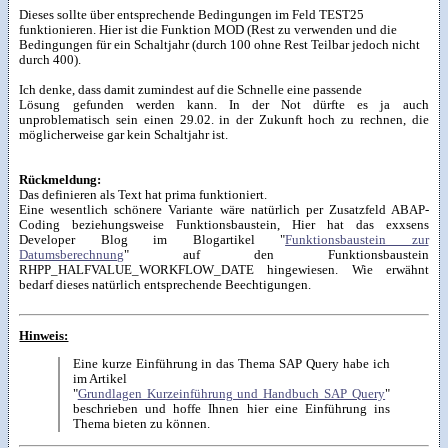
Dieses sollte über entsprechende Bedingungen im Feld TEST25
funktionieren. Hier ist die Funktion MOD (Rest zu verwenden und die
Bedingungen für ein Schaltjahr (durch 100 ohne Rest Teilbar jedoch nicht
durch 400).
Ich denke, dass damit zumindest auf die Schnelle eine passende
Lösung gefunden werden kann. In der Not dürfte es ja auch
unproblematisch sein einen 29.02. in der Zukunft hoch zu rechnen, die
möglicherweise gar kein Schaltjahr ist.
Rückmeldung:
Das definieren als Text hat prima funktioniert.
Eine wesentlich schönere Variante wäre natürlich per Zusatzfeld ABAP-
Coding beziehungsweise Funktionsbaustein, Hier hat das exxsens
Developer Blog im Blogartikel "
Funktionsbaustein zur
Datumsberechnung
" auf den Funktionsbaustein
RHPP_HALFVALUE_WORKFLOW_DATE hingewiesen. Wie erwähnt
bedarf dieses natürlich entsprechende Beechtigungen.
Hinweis:
Eine kurze Einführung in das Thema SAP Query habe ich
im Artikel
"
Grundlagen Kurzeinführung und Handbuch SAP Query
"
beschrieben und hoffe Ihnen hier eine Einführung ins
Thema bieten zu können.