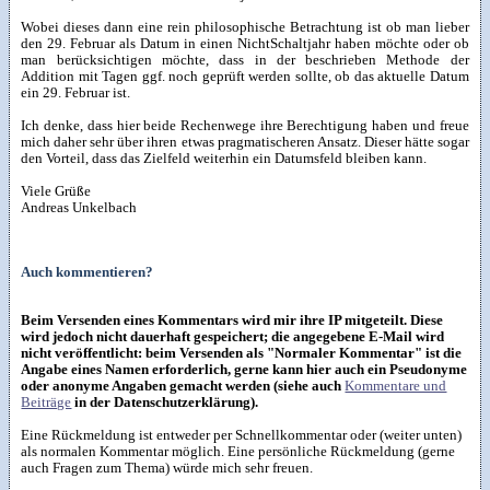
Wobei dieses dann eine rein philosophische Betrachtung ist ob man lieber
den 29. Februar als Datum in einen NichtSchaltjahr haben möchte oder ob
man berücksichtigen möchte, dass in der beschrieben Methode der
Addition mit Tagen ggf. noch geprüft werden sollte, ob das aktuelle Datum
ein 29. Februar ist.
Ich denke, dass hier beide Rechenwege ihre Berechtigung haben und freue
mich daher sehr über ihren etwas pragmatischeren Ansatz. Dieser hätte sogar
den Vorteil, dass das Zielfeld weiterhin ein Datumsfeld bleiben kann.
Viele Grüße
Andreas Unkelbach
Auch kommentieren?
Beim Versenden eines Kommentars wird mir ihre IP mitgeteilt. Diese
wird jedoch nicht dauerhaft gespeichert; die angegebene E-Mail wird
nicht veröffentlicht: beim Versenden als "Normaler Kommentar" ist die
Angabe eines Namen erforderlich, gerne kann hier auch ein Pseudonyme
oder anonyme Angaben gemacht werden (siehe auch
Kommentare und
Beiträge
in der Datenschutzerklärung).
Eine Rückmeldung ist entweder per Schnellkommentar oder (weiter unten)
als normalen Kommentar möglich. Eine persönliche Rückmeldung (gerne
auch Fragen zum Thema) würde mich sehr freuen.