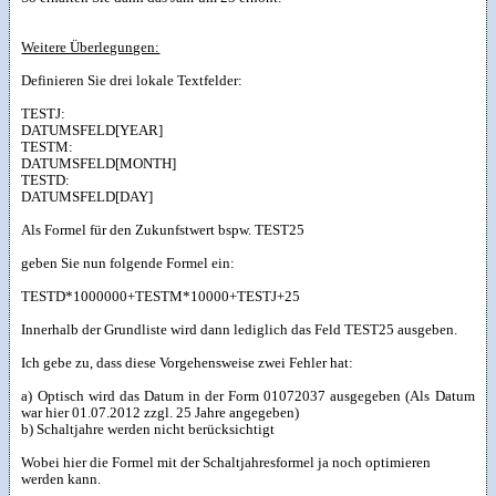
Weitere Überlegungen:
Definieren Sie drei lokale Textfelder:
TESTJ:
DATUMSFELD[YEAR]
TESTM:
DATUMSFELD[MONTH]
TESTD:
DATUMSFELD[DAY]
Als Formel für den Zukunfstwert bspw. TEST25
geben Sie nun folgende Formel ein:
TESTD*1000000+TESTM*10000+TESTJ+25
Innerhalb der Grundliste wird dann lediglich das Feld TEST25 ausgeben.
Ich gebe zu, dass diese Vorgehensweise zwei Fehler hat:
a) Optisch wird das Datum in der Form 01072037 ausgegeben (Als Datum
war hier 01.07.2012 zzgl. 25 Jahre angegeben)
b) Schaltjahre werden nicht berücksichtigt
Wobei hier die Formel mit der Schaltjahresformel ja noch optimieren
werden kann.