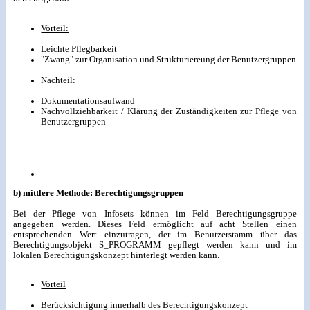
Vorteil:
Leichte Pflegbarkeit
"Zwang" zur Organisation und Strukturiereung der Benutzergruppen
Nachteil:
Dokumentationsaufwand
Nachvollziehbarkeit / Klärung der Zuständigkeiten zur Pflege von
Benutzergruppen
b) mittlere Methode: Berechtigungsgruppen
Bei der Pflege von Infosets können im Feld Berechtigungsgruppe
angegeben werden. Dieses Feld ermöglicht auf acht Stellen einen
entsprechenden Wert einzutragen, der im Benutzerstamm über das
Berechtigungsobjekt S_PROGRAMM gepflegt werden kann und im
lokalen Berechtigungskonzept hinterlegt werden kann.
Vorteil
Berücksichtigung innerhalb des Berechtigungskonzept