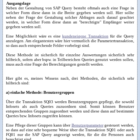
Ausgangslage
Neben der Gestaltung von SAP Query besteht oftmals auch eine Frage in
welcher Form diese dann in die Breite gegeben werden soll. Hier sollte
neben der Frage der Gestaltung solcher Abfragen auch darauf geachtet
werden, in welcher Form diese dann an "berechtigte" Empfänger weiter
gegeben werden soll.
Eine Möglichkeit wäre es eine
kundeneigene Transaktion
für die Query
anzulegen. Am elegantesten wäre hier vermutlich die Parametertransaktion,
so dass auch entsprechende Felder vorbelegt sind.
Diese Methode ist sicherlich für einzelne Auswertungen sicherlich sehr
hilfreich, sofern aber bspw. in Teilbereichen Queries genutzt werden sollen,
muss auch eine Frage der Berechtigungen gestellt werden.
Hier gibt es, meines Wissens nach, drei Methoden, die sicherlich sehr
hilfreich sind:
a) einfache Methode: Benutzergruppen
Über die Transaktion SQ03 werden Benutzergruppen gepflegt, die sowohl
Infosets als auch Queries zuzuordnen sind. Somit können Benutzer
entsprechenden Gruppen zugeordnet werden und diese dann auf bestimmte
Queries bzw. Infosets zugreifen können.
Eine Pflege dieser Gruppen kann über
Benutzerparameter
gesteuert werden,
so dass auf eine sehr bequeme Weise über die Transaktion SQ01 oder auch
FQ01 nur die SAP Query angezeigt werden, für die die Personen auch
berechtigt sind.