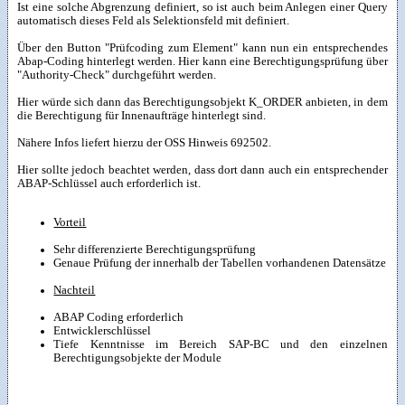
Ist eine solche Abgrenzung definiert, so ist auch beim Anlegen einer Query
automatisch dieses Feld als Selektionsfeld mit definiert.
Über den Button "Prüfcoding zum Element" kann nun ein entsprechendes
Abap-Coding hinterlegt werden. Hier kann eine Berechtigungsprüfung über
"Authority-Check" durchgeführt werden.
Hier würde sich dann das Berechtigungsobjekt K_ORDER anbieten, in dem
die Berechtigung für Innenaufträge hinterlegt sind.
Nähere Infos liefert hierzu der OSS Hinweis 692502.
Hier sollte jedoch beachtet werden, dass dort dann auch ein entsprechender
ABAP-Schlüssel auch erforderlich ist.
Vorteil
Sehr differenzierte Berechtigungsprüfung
Genaue Prüfung der innerhalb der Tabellen vorhandenen Datensätze
Nachteil
ABAP Coding erforderlich
Entwicklerschlüssel
Tiefe Kenntnisse im Bereich SAP-BC und den einzelnen
Berechtigungsobjekte der Module