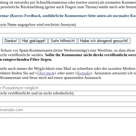
ung ist entweder per Schnellkommentar oder (weiter unten) als normalen Kommen
 persönliche Rückmeldung (gerne auch Fragen zum Thema) würde mich sehr freuen
ntar (Kurzes Feedback, ausführliche Kommentare bitte unten als normaler K
kein Name angegeben wird erscheint Anonym):
 Schutz vor Spam-Kommentaren (reine Werbeeinträge) eine Wortliste, so dass diese
cht veröffentlicht werden.
Sollte ihr Kommentar nicht direkt veröffentlicht wer
en entsprechenden Filter liegen.
steht auch immer die Möglichkeit eine Mail zu schreiben oder die sozialen Medien
daten finden Sie auf »
Über mich
« oder unter »
Kontakt
«. Ansonsten antworte ich t
f Kommentare und freue mich auf einen spannenden Austausch.
icht veröffentlicht und ist nicht erforderlich):