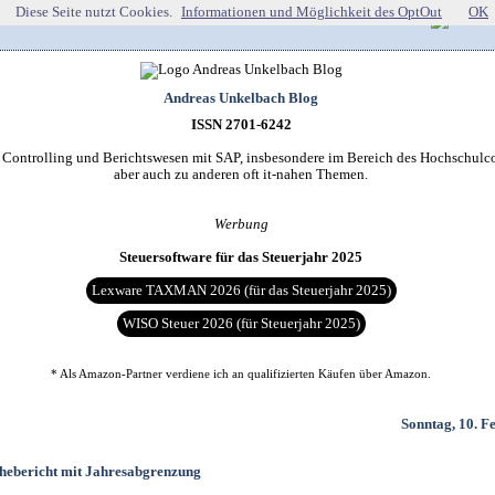
Diese Seite nutzt Cookies.
Informationen und Möglichkeit des OptOut
OK
Andreas Unkelbach Blog
ISSN 2701-6242
r Controlling und Berichtswesen mit SAP, insbesondere im Bereich des Hochschulco
aber auch zu anderen oft it-nahen Themen.
Werbung
Steuersoftware für das Steuerjahr 2025
Lexware TAXMAN 2026 (für das Steuerjahr 2025)
WISO Steuer 2026 (für Steuerjahr 2025)
* Als Amazon-Partner verdiene ich an qualifizierten Käufen über Amazon.
Sonntag, 10. F
ebericht mit Jahresabgrenzung