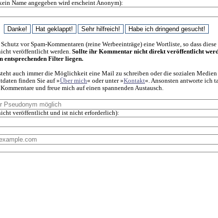
kein Name angegeben wird erscheint Anonym):
 Schutz vor Spam-Kommentaren (reine Werbeeinträge) eine Wortliste, so dass diese
cht veröffentlicht werden.
Sollte ihr Kommentar nicht direkt veröffentlicht wer
en entsprechenden Filter liegen.
steht auch immer die Möglichkeit eine Mail zu schreiben oder die sozialen Medien
daten finden Sie auf »
Über mich
« oder unter »
Kontakt
«. Ansonsten antworte ich t
f Kommentare und freue mich auf einen spannenden Austausch.
icht veröffentlicht und ist nicht erforderlich):