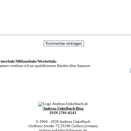
nerlink/Affiliatelinks/Werbelinks
rtner verdiene ich an qualifizierten Käufen über Amazon.
Andreas Unkelbach Blog
ISSN 2701-6242
© 2004 - 2026
Andreas Unkelbach
Gießener Straße 75
,
35396
Gießen
,
Germany
andreas.unkelbach@posteo.de