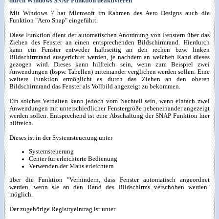
durch Windows SNAP Funktion deaktivieren
Mit Windows 7 hat Microsoft im Rahmen des Aero Designs auch die
Funktion "Aero Snap" eingeführt.
Diese Funktion dient der automatischen Anordnung von Fenstern über das
Ziehen des Fenster an einen entsprechenden Bildschirmrand. Hierdurch
kann ein Fenster entweder halbseitig an den rechen bzw. linken
Bildschirmrand ausgerichtet werden, je nachdem an welchen Rand dieses
gezogen wird. Dieses kann hilfreich sein, wenn zum Beispiel zwei
Anwendungen (bspw. Tabellen) miteinander verglichen werden sollen. Eine
weitere Funktion ermöglicht es durch das Ziehen an den oberen
Bildschirmrand das Fenster als Vollbild angezeigt zu bekommen.
Ein solches Verhalten kann jedoch vom Nachteil sein, wenn einfach zwei
Anwendungen mit unterschiedlicher Fenstergröße nebeneinander angezeigt
werden sollen. Entsprechend ist eine Abschaltung der SNAP Funktion hier
hilfreich.
Dieses ist in der Systemsteuerung unter
Systemsteuerung
Center für erleichterte Bedienung
Verwenden der Maus erleichtern
über die Funktion "Verhindern, dass Fenster automatisch angeordnet
werden, wenn sie an den Rand des Bildschirms verschoben werden"
möglich.
Der zugehörige Registryeintrag ist unter