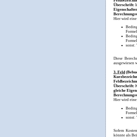
Feldbezeichn
Überschrift:
I
Eigenschafte
Berechnungsv
Hier wird ein
Bedin
Formel:
Bedin
Formel:
sonst: '
Diese Berechn
ausgewiesen 
3. Feld
(Bebuc
Kurzbezeich
Feldbezeichn
Überschrift:
K
gleiche Eigen
Berechnungsv
Hier wird ein
Bedin
Forme
sonst: '
Sofern Koste
könnte als Be