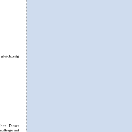
 gleichzeitg
ben. Dieses
aufträge mit