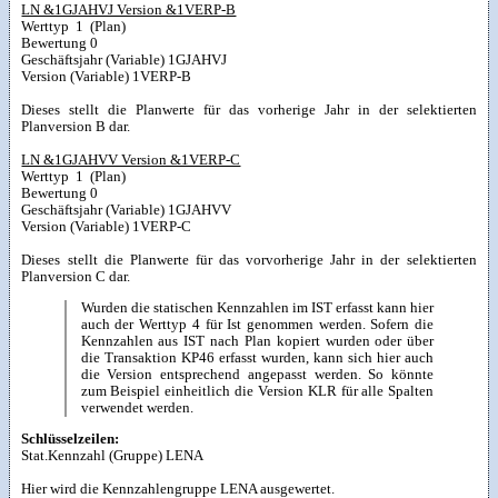
LN &1GJAHVJ Version &1VERP-B
Werttyp 1 (Plan)
Bewertung 0
Geschäftsjahr (Variable) 1GJAHVJ
Version (Variable) 1VERP-B
Dieses stellt die Planwerte für das vorherige Jahr in der selektierten
Planversion B dar.
LN &1GJAHVV Version &1VERP-C
Werttyp 1 (Plan)
Bewertung 0
Geschäftsjahr (Variable) 1GJAHVV
Version (Variable) 1VERP-C
Dieses stellt die Planwerte für das vorvorherige Jahr in der selektierten
Planversion C dar.
Wurden die statischen Kennzahlen im IST erfasst kann hier
auch der Werttyp 4 für Ist genommen werden. Sofern die
Kennzahlen aus IST nach Plan kopiert wurden oder über
die Transaktion KP46 erfasst wurden, kann sich hier auch
die Version entsprechend angepasst werden. So könnte
zum Beispiel einheitlich die Version KLR für alle Spalten
verwendet werden.
Schlüsselzeilen:
Stat.Kennzahl (Gruppe) LENA
Hier wird die Kennzahlengruppe LENA ausgewertet.