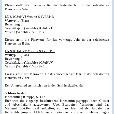
Dieses stellt die Planwerte für das laufende Jahr in der selektierten
Planversion A dar.
LN &1GJAHVJ Version &1VERP-B
Werttyp 1 (Plan)
Bewertung 0
Geschäftsjahr (Variable) 1GJAHVJ
Version (Variable) 1VERP-B
Dieses stellt die Planwerte für das vorherige Jahr in der selektierten
Planversion B dar.
LN &1GJAHVV Version &1VERP-C
Werttyp 1 (Plan)
Bewertung 0
Geschäftsjahr (Variable) 1GJAHVV
Version (Variable) 1VERP-C
Dieses stellt die Planwerte für das vorvorherige Jahr in der selektierten
Planversion C dar.
Der Unterschied stellt sich nun in den Schlüsselzeilen dar.
Schlüsselzeilen:
Innenauftrag (Gruppe) STUD
Hier wird die eingangs beschriebene Innenauftragsgruppe (nach Cluster
und Abschlußart) ausgewertet. Über Bearbeiten->Variation wird das
Merkmal Stat.Kennzahl aufgelöst, so dass hier bei der Angabe der
Kennzahlengruppe LENA auch zwischen einzelnen Lehrnachfragen