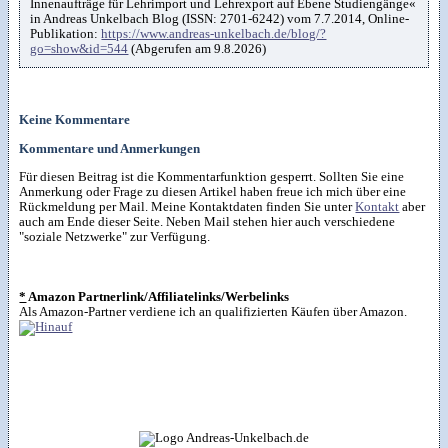
Innenaufträge für Lehrimport und Lehrexport auf Ebene Studiengänge«
in Andreas Unkelbach Blog (ISSN: 2701-6242) vom 7.7.2014, Online-
Publikation:
https://www.andreas-unkelbach.de/blog/?
go=show&id=544
(Abgerufen am 9.8.2026)
Keine Kommentare
Kommentare und Anmerkungen
Für diesen Beitrag ist die Kommentarfunktion gesperrt. Sollten Sie eine
Anmerkung oder Frage zu diesen Artikel haben freue ich mich über eine
Rückmeldung per Mail. Meine Kontaktdaten finden Sie unter
Kontakt
aber
auch am Ende dieser Seite. Neben Mail stehen hier auch verschiedene
"soziale Netzwerke" zur Verfügung.
*
Amazon Partnerlink/Affiliatelinks/Werbelinks
Als Amazon-Partner verdiene ich an qualifizierten Käufen über Amazon.