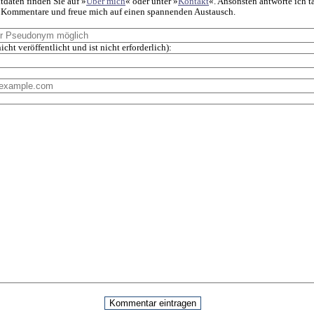
daten finden Sie auf »
Über mich
« oder unter »
Kontakt
«. Ansonsten antworte ich t
f Kommentare und freue mich auf einen spannenden Austausch.
icht veröffentlicht und ist nicht erforderlich):