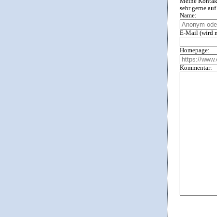
Meine Kontakt
sehr gerne au
Name:
E-Mail (wird n
Homepage:
Kommentar: