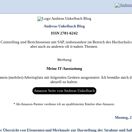
Andreas Unkelbach Blog
ISSN 2701-6242
r Controlling und Berichtswesen mit SAP, insbesondere im Bereich des Hochschulco
aber auch zu anderen oft it-nahen Themen.
Werbung
Meine IT-Ausstattung
 mein (mobiler) Arbeitsplatz mit folgenden Geräten ausgestattet. Ich bemühe mich d
aktuell zu halten.
Amazon Seite von Andreas Unkelbach
* Als Amazon-Partner verdiene ich an qualifizierten Käufen über Amazon.
Montag, 2
er Übersicht von Elementen und Merkmale zur Darstellung der Struktur und Auf