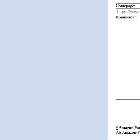
Homepage:
Kommentar:
*
Amazon Part
Als Amazon-Pa