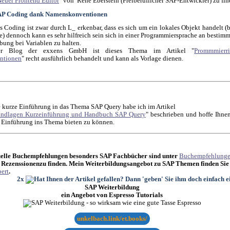
euer Frontend Editor
" von René Eberstein (Freiberuflicher SAP-Entwickler) zu fin
AP Coding dank Namenskonventionen
 Coding ist zwar durch L_ erkenbar, dass es sich um ein lokales Objekt handelt (
le) dennoch kann es sehr hilfreich sein sich in einer Programmiersprache an bestim
ung bei Variablen zu halten.
er Blog der exxens GmbH ist dieses Thema im Artikel "
Prommmierri
ntionen
" recht ausführlich behandelt und kann als Vorlage dienen.
 kurze Einführung in das Thema SAP Query habe ich im Artikel
undlagen Kurzeinführung und Handbuch SAP Query
" beschrieben und hoffe Ihnen
 Einführung ins Thema bieten zu können.
elle Buchempfehlungen besonders SAP Fachbücher sind unter
Buchempfehlung
 Rezenssionenzu finden. Mein Weiterbildungsangebot zu SAP Themen finden Sie
ert
.
2x
SAP Weiterbildung
ein Angebot von Espresso Tutorials
unkelbach.link/et.books/