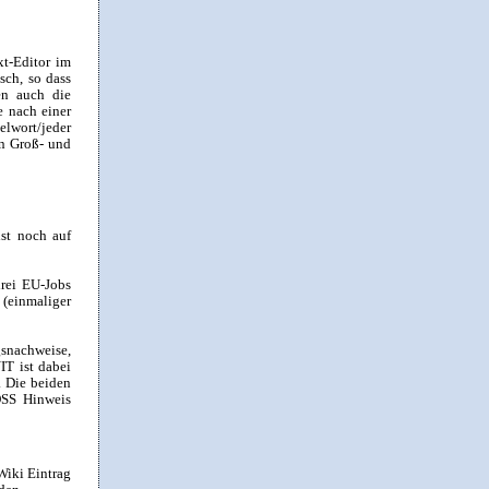
xt-Editor im
sch, so dass
en auch die
 nach einer
lwort/jeder
en Groß- und
st noch auf
drei EU-Jobs
 (einmaliger
nachweise,
IT ist dabei
. Die beiden
OSS Hinweis
Wiki Eintrag