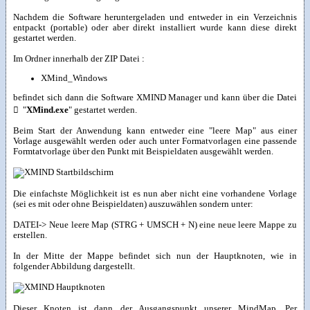
Nachdem die Software heruntergeladen und entweder in ein Verzeichnis
entpackt (portable) oder aber direkt installiert wurde kann diese direkt
gestartet werden.
Im Ordner innerhalb der ZIP Datei :
XMind_Windows
befindet sich dann die Software XMIND Manager und kann über die Datei

"
XMind.exe
" gestartet werden.
Beim Start der Anwendung kann entweder eine "leere Map" aus einer
Vorlage ausgewählt werden oder auch unter Formatvorlagen eine passende
Formtatvorlage über den Punkt mit Beispieldaten ausgewählt werden.
Die einfachste Möglichkeit ist es nun aber nicht eine vorhandene Vorlage
(sei es mit oder ohne Beispieldaten) auszuwählen sondern unter:
DATEI-> Neue leere Map (STRG + UMSCH + N) eine neue leere Mappe zu
erstellen.
In der Mitte der Mappe befindet sich nun der Hauptknoten, wie in
folgender Abbildung dargestellt.
Dieser Knoten ist dann der Ausgangspunkt unserer MindMap. Per