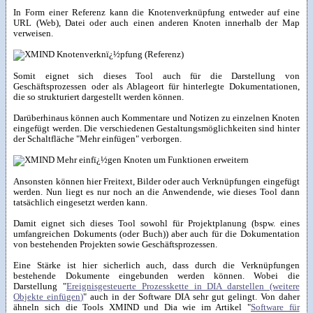
In Form einer Referenz kann die Knotenverknüpfung entweder auf eine
URL (Web), Datei oder auch einen anderen Knoten innerhalb der Map
verweisen.
Somit eignet sich dieses Tool auch für die Darstellung von
Geschäftsprozessen oder als Ablageort für hinterlegte Dokumentationen,
die so strukturiert dargestellt werden können.
Darüberhinaus können auch Kommentare und Notizen zu einzelnen Knoten
eingefügt werden. Die verschiedenen Gestaltungsmöglichkeiten sind hinter
der Schaltfläche "Mehr einfügen" verborgen.
Ansonsten können hier Freitext, Bilder oder auch Verknüpfungen eingefügt
werden. Nun liegt es nur noch an die Anwendende, wie dieses Tool dann
tatsächlich eingesetzt werden kann.
Damit eignet sich dieses Tool sowohl für Projektplanung (bspw. eines
umfangreichen Dokuments (oder Buch)) aber auch für die Dokumentation
von bestehenden Projekten sowie Geschäftsprozessen.
Eine Stärke ist hier sicherlich auch, dass durch die Verknüpfungen
bestehende Dokumente eingebunden werden können. Wobei die
Darstellung "
Ereignisgesteuerte Prozesskette in DIA darstellen (weitere
Objekte einfügen)
" auch in der Software DIA sehr gut gelingt. Von daher
ähneln sich die Tools XMIND und Dia wie im Artikel "
Software für