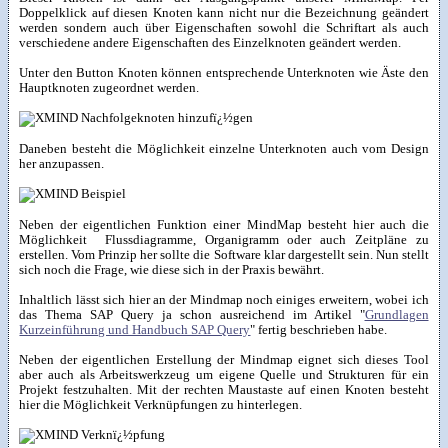
Doppelklick auf diesen Knoten kann nicht nur die Bezeichnung geändert
werden sondern auch über Eigenschaften sowohl die Schriftart als auch
verschiedene andere Eigenschaften des Einzelknoten geändert werden.
Unter den Button Knoten können entsprechende Unterknoten wie Äste den
Hauptknoten zugeordnet werden.
Daneben besteht die Möglichkeit einzelne Unterknoten auch vom Design
her anzupassen.
Neben der eigentlichen Funktion einer MindMap besteht hier auch die
Möglichkeit Flussdiagramme, Organigramm oder auch Zeitpläne zu
erstellen. Vom Prinzip her sollte die Software klar dargestellt sein. Nun stellt
sich noch die Frage, wie diese sich in der Praxis bewährt.
Inhaltlich lässt sich hier an der Mindmap noch einiges erweitern, wobei ich
das Thema SAP Query ja schon ausreichend im Artikel "
Grundlagen
Kurzeinführung und Handbuch SAP Query
" fertig beschrieben habe.
Neben der eigentlichen Erstellung der Mindmap eignet sich dieses Tool
aber auch als Arbeitswerkzeug um eigene Quelle und Strukturen für ein
Projekt festzuhalten. Mit der rechten Maustaste auf einen Knoten besteht
hier die Möglichkeit Verknüpfungen zu hinterlegen.