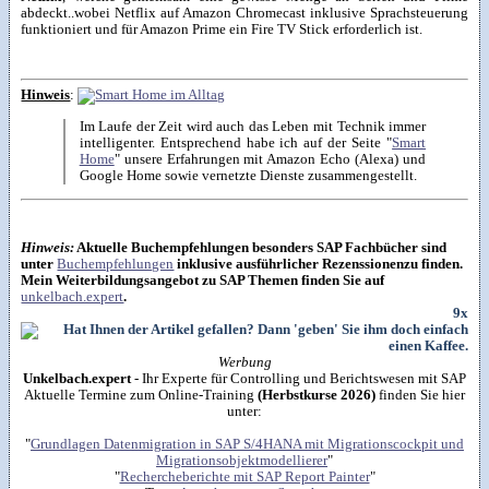
abdeckt..wobei Netflix auf Amazon Chromecast inklusive Sprachsteuerung
funktioniert und für Amazon Prime ein Fire TV Stick erforderlich ist.
Hinweis
:
Im Laufe der Zeit wird auch das Leben mit Technik immer
intelligenter. Entsprechend habe ich auf der Seite "
Smart
Home
" unsere Erfahrungen mit Amazon Echo (Alexa) und
Google Home sowie vernetzte Dienste zusammengestellt.
Hinweis:
Aktuelle Buchempfehlungen besonders SAP Fachbücher sind
unter
Buchempfehlungen
inklusive ausführlicher Rezenssionenzu finden.
Mein Weiterbildungsangebot zu SAP Themen finden Sie auf
unkelbach.expert
.
9x
Werbung
Unkelbach.expert
- Ihr Experte für Controlling und Berichtswesen mit SAP
Aktuelle Termine zum Online-Training
(Herbstkurse 2026)
finden Sie hier
unter:
"
Grundlagen Datenmigration in SAP S/4HANA mit Migrationscockpit und
Migrationsobjektmodellierer
"
"
Rechercheberichte mit SAP Report Painter
"