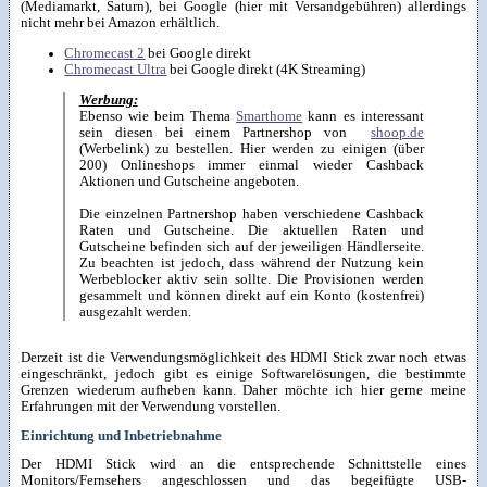
(Mediamarkt, Saturn), bei Google (hier mit Versandgebühren) allerdings
nicht mehr bei Amazon erhältlich.
Chromecast 2
bei Google direkt
Chromecast Ultra
bei Google direkt (4K Streaming)
Werbung:
Ebenso wie beim Thema
Smarthome
kann es interessant
sein diesen bei einem Partnershop von
shoop.de
(Werbelink) zu bestellen. Hier werden zu einigen (über
200) Onlineshops immer einmal wieder Cashback
Aktionen und Gutscheine angeboten.
Die einzelnen Partnershop haben verschiedene Cashback
Raten und Gutscheine. Die aktuellen Raten und
Gutscheine befinden sich auf der jeweiligen Händlerseite.
Zu beachten ist jedoch, dass während der Nutzung kein
Werbeblocker aktiv sein sollte. Die Provisionen werden
gesammelt und können direkt auf ein Konto (kostenfrei)
ausgezahlt werden.
Derzeit ist die Verwendungsmöglichkeit des HDMI Stick zwar noch etwas
eingeschränkt, jedoch gibt es einige Softwarelösungen, die bestimmte
Grenzen wiederum aufheben kann. Daher möchte ich hier gerne meine
Erfahrungen mit der Verwendung vorstellen.
Einrichtung und Inbetriebnahme
Der HDMI Stick wird an die entsprechende Schnittstelle eines
Monitors/Fernsehers angeschlossen und das begeifügte USB-