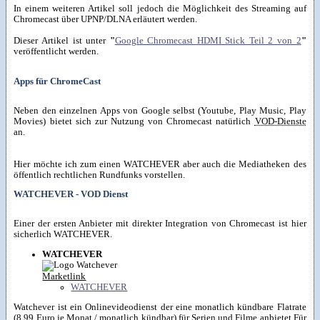
In einem weiteren Artikel soll jedoch die Möglichkeit des Streaming auf
Chromecast über UPNP/DLNA erläutert werden.
Dieser Artikel ist unter
"
Google Chromecast HDMI Stick Teil 2 von 2
"
veröffentlicht werden.
Apps für ChromeCast
Neben den einzelnen Apps von Google selbst (Youtube, Play Music, Play
Movies) bietet sich zur Nutzung von Chromecast natürlich
VOD-Dienste
an.
Hier möchte ich zum einen WATCHEVER aber auch die Mediatheken des
öffentlich rechtlichen Rundfunks vorstellen.
WATCHEVER - VOD Dienst
Einer der ersten Anbieter mit direkter Integration von Chromecast ist hier
sicherlich WATCHEVER.
WATCHEVER
Marketlink
WATCHEVER
Watchever ist ein Onlinevideodienst der eine monatlich kündbare Flatrate
(8,99 Euro je Monat / monatlich kündbar) für Serien und Filme anbietet.Für