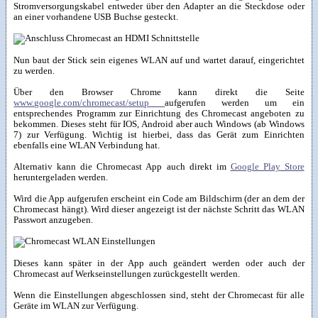
Stromversorgungskabel entweder über den Adapter an die Steckdose oder
an einer vorhandene USB Buchse gesteckt.
Nun baut der Stick sein eigenes WLAN auf und wartet darauf, eingerichtet
zu werden.
Über den Browser Chrome kann direkt die Seite
www.google.com/chromecast/setup
aufgerufen werden um ein
entsprechendes Programm zur Einrichtung des Chromecast angeboten zu
bekommen. Dieses steht für IOS, Android aber auch Windows (ab Windows
7) zur Verfügung. Wichtig ist hierbei, dass das Gerät zum Einrichten
ebenfalls eine WLAN Verbindung hat.
Alternativ kann die Chromecast App auch direkt im
Google Play Store
heruntergeladen werden.
Wird die App aufgerufen erscheint ein Code am Bildschirm (der an dem der
Chromecast hängt). Wird dieser angezeigt ist der nächste Schritt das WLAN
Passwort anzugeben.
Dieses kann später in der App auch geändert werden oder auch der
Chromecast auf Werkseinstellungen zurückgestellt werden.
Wenn die Einstellungen abgeschlossen sind, steht der Chromecast für alle
Geräte im WLAN zur Verfügung.