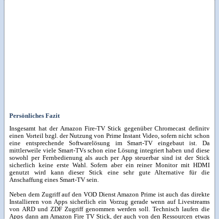
Persönliches Fazit
Insgesamt hat der Amazon Fire-TV Stick gegenüber Chromecast definitv
einen Vorteil bzgl. der Nutzung von Prime Instant Video, sofern nicht schon
eine entsprechende Softwarelösung im Smart-TV eingebaut ist. Da
mittlerweile viele Smart-TVs schon eine Lösung integriert haben und diese
sowohl per Fernbedienung als auch per App steuerbar sind ist der Stick
sicherlich keine erste Wahl. Sofern aber ein reiner Monitor mit HDMI
genutzt wird kann dieser Stick eine sehr gute Alternative für die
Anschaffung eines Smart-TV sein.
Neben dem Zugriff auf den VOD Dienst Amazon Prime ist auch das direkte
Installieren von Apps sicherlich ein Vorzug gerade wenn auf Livestreams
von ARD und ZDF Zugriff genommen werden soll. Technisch laufen die
Apps dann am Amazon Fire TV Stick, der auch von den Ressourcen etwas