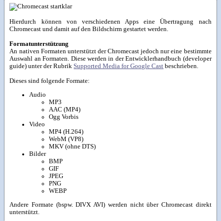
Hierdurch können von verschiedenen Apps eine Übertragung nach
Chromecast und damit auf den Bildschirm gestartet werden.
Formatunterstützung
An nativen Formaten unterstützt der Chromecast jedoch nur eine bestimmte
Auswahl an Formaten. Diese werden in der Entwicklerhandbuch (developer
guide) unter der Rubrik
Supported Media for Google Cast
beschrieben.
Dieses sind folgende Formate:
Audio
MP3
AAC (MP4)
Ogg Vorbis
Video
MP4 (H.264)
WebM (VP8)
MKV (ohne DTS)
Bilder
BMP
GIF
JPEG
PNG
WEBP
Andere Formate (bspw. DIVX AVI) werden nicht über Chromecast direkt
unterstützt.