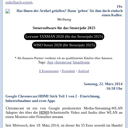
unkelbach.expert
.
19x
Werbung
Steuersoftware für das Steuerjahr 2025
Lexware TAXMAN 2026 (für das Steuerjahr 2025)
WISO Steuer 2026 (für Steuerjahr 2025)
* Als Amazon-Partner verdiene ich an qualifizierten Käufen über Amazon.
Tags:
App
chromecast
Smarthome
-
-
8 Kommentare
Permalink
Android
Samstag, 22. März 2014
16:58 Uhr
Google Chromecast HDMI Stick Teil 1 von 2 - Einrichtung,
Inbetriebnahme und erste Apps
Chromecast ist ein von Google produzierter Media-Streaming-WLAN
Adapter der über die
HDMI
-Schnittstelle Video und Audio über WLAN an
einen Monitor oder Fernseher streamt.
Seit Mittwoch, den 19. März 2014, ist dieser für 35 Euro sowohl im Handel