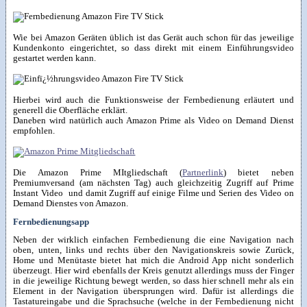
Wie bei Amazon Geräten üblich ist das Gerät auch schon für das jeweilige
Kundenkonto eingerichtet, so dass direkt mit einem Einführungsvideo
gestartet werden kann.
Hierbei wird auch die Funktionsweise der Fernbedienung erläutert und
generell die Oberfläche erklärt.
Daneben wird natürlich auch Amazon Prime als Video on Demand Dienst
empfohlen.
Die Amazon Prime MItgliedschaft (
Partnerlink
) bietet neben
Premiumversand (am nächsten Tag) auch gleichzeitig Zugriff auf Prime
Instant Video und damit Zugriff auf einige Filme und Serien des Video on
Demand Dienstes von Amazon.
Fernbedienungsapp
Neben der wirklich einfachen Fernbedienung die eine Navigation nach
oben, unten, links und rechts über den Navigationskreis sowie Zurück,
Home und Menütaste bietet hat mich die Android App nicht sonderlich
überzeugt. Hier wird ebenfalls der Kreis genutzt allerdings muss der Finger
in die jeweilige Richtung bewegt werden, so dass hier schnell mehr als ein
Element in der Navigation übersprungen wird. Dafür ist allerdings die
Tastatureingabe und die Sprachsuche (welche in der Fernbedienung nicht