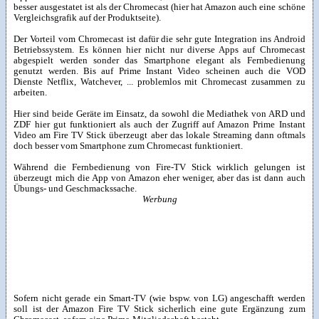
besser ausgestatet ist als der Chromecast (hier hat Amazon auch eine schöne
Vergleichsgrafik auf der Produktseite).
Der Vorteil vom Chromecast ist dafür die sehr gute Integration ins Android
Betriebssystem. Es können hier nicht nur diverse Apps auf Chromecast
abgespielt werden sonder das Smartphone elegant als Fernbedienung
genutzt werden. Bis auf Prime Instant Video scheinen auch die VOD
Dienste Netflix, Watchever, ... problemlos mit Chromecast zusammen zu
arbeiten.
Hier sind beide Geräte im Einsatz, da sowohl die Mediathek von ARD und
ZDF hier gut funktioniert als auch der Zugriff auf Amazon Prime Instant
Video am Fire TV Stick überzeugt aber das lokale Streaming dann oftmals
doch besser vom Smartphone zum Chromecast funktioniert.
Während die Fernbedienung von Fire-TV Stick wirklich gelungen ist
überzeugt mich die App von Amazon eher weniger, aber das ist dann auch
Übungs- und Geschmackssache.
Werbung
Sofern nicht gerade ein Smart-TV (wie bspw. von LG) angeschafft werden
soll ist der Amazon Fire TV Stick sicherlich eine gute Ergänzung zum