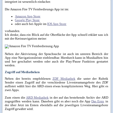
integriert ist wesentlich einfacher.
Die Amazon Fire TV Fernbedieungs App ist im:
Amazon App Store
Google Play Store
oder auch bei Apple im
IOS App Store
vorhanden.
Ich denke, dass ein Blick auf die Oberfläche der App schnell erklärt was ich
mit der Kreisnavigation meine:
Neben der Aktivierung der Sprachsuche ist auch im unteren Bereich der
App eine Navigationsleiste einblendbar. Hierdurch kann in Musikalben hin
und her geschaltet werden oder auch die Play/Pause Funktion gestartet
werden.
Zugriff auf Mediatheken
Neben der bereits empfohlenen
ZDF Mediathek
die unter der Rubrik
Sender einen Zugriff auf die verschiedene Livestreamangebote des ZDF
auflistet wählt hier die ARD einen etwas komplizierteren Weg. Hier gibt es
zwei Apps.
Zum einen die
ARD Mediathek
in der auf das bestehende Archiv der ARD
zugegriffen werden kann. Daneben gibt es aber noch die App
Das Erste
in
der über Jetzt im Ersten ebenfalls auf die jeweiligen Livestreamangebote
Zugriff gewährt wird.