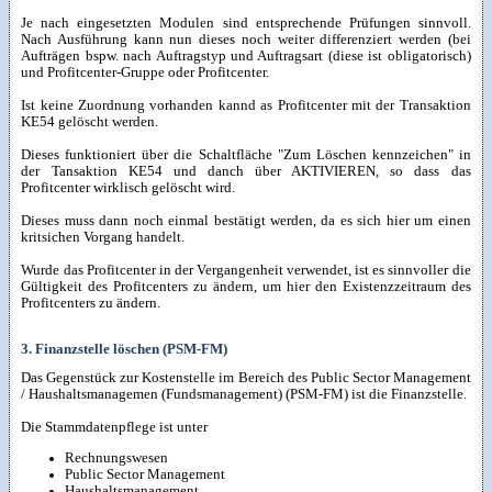
Je nach eingesetzten Modulen sind entsprechende Prüfungen sinnvoll.
Nach Ausführung kann nun dieses noch weiter differenziert werden (bei
Aufträgen bspw. nach Auftragstyp und Auftragsart (diese ist obligatorisch)
und Profitcenter-Gruppe oder Profitcenter.
Ist keine Zuordnung vorhanden kannd as Profitcenter mit der Transaktion
KE54 gelöscht werden.
Dieses funktioniert über die Schaltfläche "Zum Löschen kennzeichen" in
der Tansaktion KE54 und danch über AKTIVIEREN, so dass das
Profitcenter wirklisch gelöscht wird.
Dieses muss dann noch einmal bestätigt werden, da es sich hier um einen
kritsichen Vorgang handelt.
Wurde das Profitcenter in der Vergangenheit verwendet, ist es sinnvoller die
Gültigkeit des Profitcenters zu ändern, um hier den Existenzzeitraum des
Profitcenters zu ändern.
3. Finanzstelle löschen (PSM-FM)
Das Gegenstück zur Kostenstelle im Bereich des Public Sector Management
/ Haushaltsmanagemen (Fundsmanagement) (PSM-FM) ist die Finanzstelle.
Die Stammdatenpflege ist unter
Rechnungswesen
Public Sector Management
Haushaltsmanagement