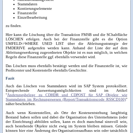
Stammdaten
Kontierungselemente
Finanzstelle
Einzelbearbeitung
zu finden.
Hier kann die Löschung über die Transaktion FMSB und die SChaltfläche
LÖSCHEN erfolgen. Auch bei der Finanzstelle gibt es die Option
UMFELD->WHERE USED LIST über die Ableitungsstrategie der
FMDERIVE aufgerufen werden kann. Anhand der Liste der auf dem
Ableitungswerkzeug zugeordneten Objekte ist es nun möglich, in welchen
Regeln diese Finanzstelle ggf. ebenfalls verwendet wird.
Das Löschen muss ebenfalls bestätigt werden und die Finanzstelle ist, wie
Profitcenter und Kostenstelle ebenfalls Geschichte.
Fazit
Auch das Löschen von Stammdaten wird im SAP System protokolliert.
Entsprechende Auswertungsmöglichkeiten sind im Artikel
"
Änderungsbelege zu CDHDR und CDPOST für SAP Objekte wie
Stammdaten im Rechnungswesen (Report/Transaktionscode RSSCD100)
"
näher beschrieben.
Auch wenn Kostenstellen, als Orte der Kostenentstehung langfristig
Bestand haben sollen und dabei die Organisation des Unternehmens (oder
der Einrichtung) abbilden sollen, kann es doch manchmal sinnvoll sein,
auch bestehende Objekte nicht ewig im System bleiben müssen. Gründe
können hier eine Änderung des Organisationsaufbaus sein oder tatsächlich