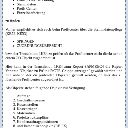
Stammdaten
Profit Center
Einzelbearbeitung
zu finden.
Vorher empfiehlt es sich auch beim Profitcenter über die Stammdatenpflege
(KE52, KE53)
SPRINGEN
ZUORDNUNGSÜBERSICHT
bzw. der Transaktion 1KE4 zu prüfen ob das Profitcenter nicht direkt schon
einem CO Objekt zugeordnet ist.
Hier kann in der Transaktion 1KE4 zum Report SAPMKEC4 die Report
Variante "Objekte zu PrCtr / PrCTR-Gruppe anzeigen" gewählt werden und
nun anhand der Zu prüfenden Objekten geprüft werden, ob hier das zu
löschende Profitcenter zugeordnet ist.
Als Objekte stehen folgende Objekte zur Verfügung.
Aufträge
Geschäftsprozesse
Kostenstellen
Kostenträger
Materialien
Projektstrukturpläne
Kundenauftragspositionen
und Immobilienobjekte (RE-FX)