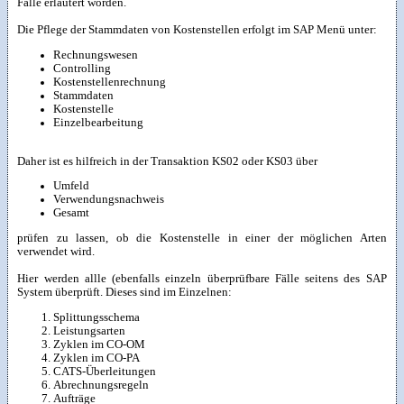
Fälle erläutert worden.
Die Pflege der Stammdaten von Kostenstellen erfolgt im SAP Menü unter:
Rechnungswesen
Controlling
Kostenstellenrechnung
Stammdaten
Kostenstelle
Einzelbearbeitung
Daher ist es hilfreich in der Transaktion KS02 oder KS03 über
Umfeld
Verwendungsnachweis
Gesamt
prüfen zu lassen, ob die Kostenstelle in einer der möglichen Arten
verwendet wird.
Hier werden allle (ebenfalls einzeln überprüfbare Fälle seitens des SAP
System überprüft. Dieses sind im Einzelnen:
Splittungsschema
Leistungsarten
Zyklen im CO-OM
Zyklen im CO-PA
CATS-Überleitungen
Abrechnungsregeln
Aufträge