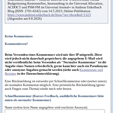
Budgetierung Kostenstellen, Innenauftrag in der Universal Allocation,
ACDOCT und PSM-FM im Universal Journal« in Andreas Unkelbach
Blog (ISSN: 2701-6242) vom 14.5.2023, Online-Publikation:
https://www.andreas-unkelbach.de/blog/?go=show&id=1323
(Abgerufen am 9.8.2026)
Keine Kommentare
Kommentieren?
Beim Versenden eines Kommentars wird mir ihre IP mitgeteilt. Diese
wird jedoch nicht dauerhaft gespeichert; die angegebene E-Mail wird
nicht veröffentlicht: beim Versenden als "Normaler Kommentar" ist die
Angabe eines Namen erforderlich, gerne kann hier auch ein Pseudonyme
oder anonyme Angaben gemacht werden (siehe auch
Kommentare und
Beiträge
in der Datenschutzerklärung).
Eine Rückmeldung ist entweder per Schnellkommentar oder (weiter unten)
als normalen Kommentar möglich. Eine persönliche Rückmeldung (gerne
auch Fragen zum Thema) würde mich sehr freuen.
Schnellkommentar (Kurzes Feedback, ausführliche Kommentare bitte
unten als normaler Kommentar)
Name (sofern kein Name angegeben wird erscheint Anonym):