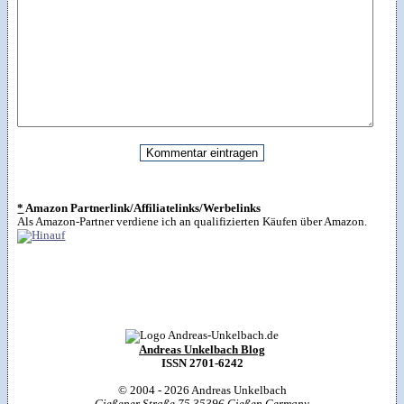
*
Amazon Partnerlink/Affiliatelinks/Werbelinks
Als Amazon-Partner verdiene ich an qualifizierten Käufen über Amazon.
Andreas Unkelbach Blog
ISSN 2701-6242
© 2004 - 2026
Andreas Unkelbach
Gießener Straße 75
,
35396
Gießen
,
Germany