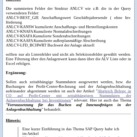
Die summierten Felder der Struktur ANLCV wie z.B. die in der Query
verwendeten Felder:
ANLCV-BEST_GJE Anschaffungswert Geschäftsjahresende ( ohne Inv.
förderung
ANLCV-KANSW kumulierte Anschaffungs- und Herstellungskosten
ANLCV-KNAFA Kumulierte Normalabschreibungen
ANLCV-KSAFA Kumulierte Sonderabschreibungen
ANLCV-KAAFA Kumulierte außerplanmäßige Abschreibung
ANLCV-LFD_BCHWRT Buchwert der Anlage aktuell
sollten nur als Listenfelder und nicht als Selektionsfelder gewählt werden.
Eine Filterung über den Anlagenwert kann dann über die ALV Liste oder in
Excel erfolgen.
Ergänzung:
Sollen auch zeitabhängige Stammdaten ausgewertet werden, bzw. die
Buchungen der Profit-Center-Rechnung und der Anlagenbuchhaltung
aufeinander abgestimmt werden ist auch der Artikel "
Abgleich Belege in
CO auf Profit-Center mit zeitabhängigen Stammdaten der
Anlagenbuchhaltung bei Investitionen
" relevant. Hier ist auch das Thema
"
Vorraussetzung für das Buchen auf Innenaufträgen in der
Anlagenbuchhaltung
" behandelt.
Hinweis:
Eine kurze Einführung in das Thema SAP Query habe ich
im Artikel