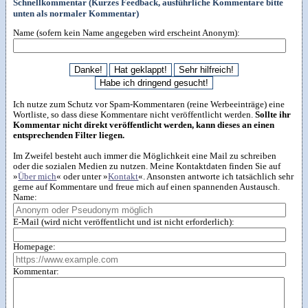
Schnellkommentar (Kurzes Feedback, ausführliche Kommentare bitte
unten als normaler Kommentar)
Name (sofern kein Name angegeben wird erscheint Anonym):
Ich nutze zum Schutz vor Spam-Kommentaren (reine Werbeeinträge) eine
Wortliste, so dass diese Kommentare nicht veröffentlicht werden.
Sollte ihr
Kommentar nicht direkt veröffentlicht werden, kann dieses an einen
entsprechenden Filter liegen.
Im Zweifel besteht auch immer die Möglichkeit eine Mail zu schreiben
oder die sozialen Medien zu nutzen. Meine Kontaktdaten finden Sie auf
»
Über mich
« oder unter »
Kontakt
«. Ansonsten antworte ich tatsächlich sehr
gerne auf Kommentare und freue mich auf einen spannenden Austausch.
Name:
E-Mail (wird nicht veröffentlicht und ist nicht erforderlich):
Homepage:
Kommentar: