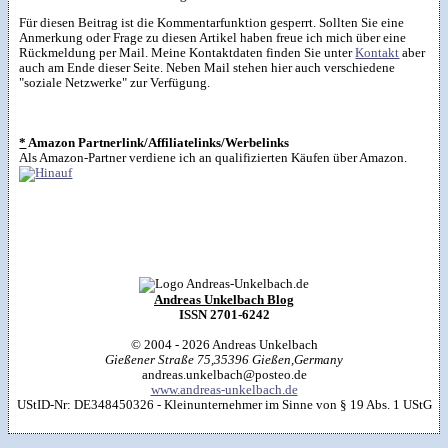
Für diesen Beitrag ist die Kommentarfunktion gesperrt. Sollten Sie eine
Anmerkung oder Frage zu diesen Artikel haben freue ich mich über eine
Rückmeldung per Mail. Meine Kontaktdaten finden Sie unter
Kontakt
aber
auch am Ende dieser Seite. Neben Mail stehen hier auch verschiedene
"soziale Netzwerke" zur Verfügung.
*
Amazon Partnerlink/Affiliatelinks/Werbelinks
Als Amazon-Partner verdiene ich an qualifizierten Käufen über Amazon.
Andreas Unkelbach Blog
ISSN 2701-6242
© 2004 - 2026
Andreas Unkelbach
Gießener Straße 75
,
35396
Gießen
,
Germany
andreas.unkelbach@posteo.de
www.andreas-unkelbach.de
UStID-Nr: DE348450326 - Kleinunternehmer im Sinne von § 19 Abs. 1 UStG