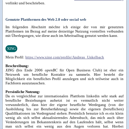
verlinkt und beschrieben.
Genutzte Plattformen des Web 2.0 oder social web
Im folgenden Abschnitt möchte ich einige der von mir genutzten
Plattformen im Bezug auf meine derzeitige Nutzung vorstellen verbunden
mit Überlegungen, wie diese auch im Arbeitsalltag genutzt werden kann.
XING
Mein Profil:
https://www.xing.com/profile/Andreas_Unkelbach
Beschreibung:
XING
(bis Ende 2006
openBC
für Open Business Club) ist eher ein
Netzwerk um berufliche Kontakte zu sammeln. Hier besteht die
Möglichkeit ein berufliches Profil anzulegen und sich teilweise auch in
Fachforen auszutauschen.
Persönliche Nutzung:
Da es vergleichbar zur internationalen Plattform linkedin sehr stark auf
berufliche Beziehungen aufsetzt ist es vermutlich nicht weiter
verwunderlich, dass hier der eigene beurfliche Werdegang (von der
Ausbildung bis zur Berufserfahrung) sowie die eigenen (beruflichen)
Qualifikationen im Vordergrund stehen. Persönlich benutze ich es ein klein
wenig als sich selbst aktualisierendes Adressbuch, das mich auch über
Veränderungen im Bekanntenkreis auf den Laufenden hält, selbst wenn
man sich selbst ein wenig aus den Augen verloren hat. Hierbei