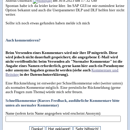
am 30.8.2025 um 17:32 Uhr
Andreas Unkelbach
Spontan habe ich da leider keine Idee. Im SAP GUI ist mir zumindest keine
Option bekannt und auch die Userparameter DLP und DLF helfen hier nicht
weiter.
Sollte ich noch etwas gefunden haben melde ich mich
Auch kommentieren?
Beim Versenden eines Kommentars wird mir ihre IP mitgeteilt. Diese
wird jedoch nicht dauerhaft gespeichert; die angegebene E-Mail wird
nicht veröffentlicht: beim Versenden als "Normaler Kommentar" ist die
Angabe eines Namen erforderlich, gerne kann hier auch ein Pseudonyme
oder anonyme Angaben gemacht werden (siehe auch
Kommentare und
Beiträge
in der Datenschutzerklärung).
Eine Rückmeldung ist entweder per Schnellkommentar oder (weiter unten)
als normalen Kommentar möglich. Eine persönliche Rückmeldung (gerne
auch Fragen zum Thema) würde mich sehr freuen.
Schnellkommentar (Kurzes Feedback, ausführliche Kommentare bitte
unten als normaler Kommentar)
Name (sofern kein Name angegeben wird erscheint Anonym):