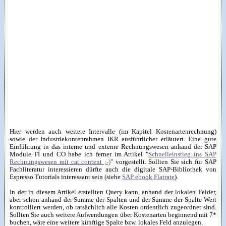
Hier werden auch weitere Intervalle (im Kapitel Kostenartenrechnung)
sowie der Industriekontenrahmen IKR ausführlicher erläutert. Eine gute
Einführung in das interne und externe Rechnungswesen anhand der SAP
Module FI und CO habe ich ferner im Artikel "
Schnelleinstieg ins SAP
Rechnungswesen mit cat content ;-)
" vorgestellt. Sollten Sie sich für SAP
Fachliteratur interessieren dürfte auch die digitale SAP-Bibliothek von
Espresso Tutorials interessant sein (siehe
SAP ebook Flatrate
).
In der in diesem Artikel erstellten Query kann, anhand der lokalen Felder,
aber schon anhand der Summe der Spalten und der Summe der Spalte Wert
kontrolliert werden, ob tatsächlich alle Kosten ordentlich zugeordnet sind.
Sollten Sie auch weitere Aufwendungen über Kostenarten beginnend mit 7*
buchen, wäre eine weitere künftige Spalte bzw. lokales Feld anzulegen.