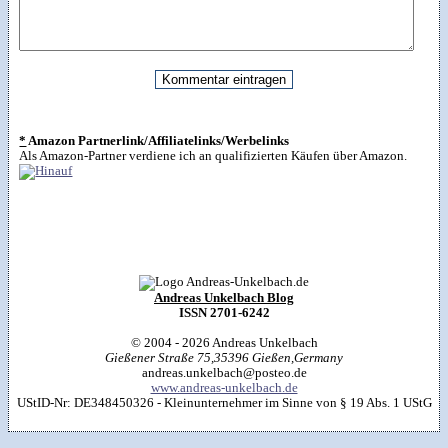
*
Amazon Partnerlink/Affiliatelinks/Werbelinks
Als Amazon-Partner verdiene ich an qualifizierten Käufen über Amazon.
Andreas Unkelbach Blog
ISSN 2701-6242
© 2004 - 2026
Andreas Unkelbach
Gießener Straße 75
,
35396
Gießen
,
Germany
andreas.unkelbach@posteo.de
www.andreas-unkelbach.de
UStID-Nr: DE348450326 - Kleinunternehmer im Sinne von § 19 Abs. 1 UStG