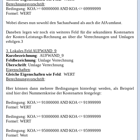
Berechnungsvorschrift
:
Bedingung: KOA >= 60000000 AND KOA <= 69999999
Formel: WERT
Wobei dieses nun sowohl den Sachaufwand als auch die AfA umfasst.
Daneben legen wir noch ein weiteres Feld für die sekundären Kostenarten
der Kosten-Leistungs-Rechnung an über die Verrechnungen und Umlagen
erfolgen.3
3. Lokales Feld AUFWAND_9
Kurzbezeichnung
: AUFWAND_9
Feldbezeichnung
: Umlage Verrechnung
Überschrift
: Umlage Verrechnung
Eigenschaften
:
Gleiche Eigenschaften wie Feld
: WERT
Berechnungsvorschrift
:
Hier können dann mehrere Bedingungen hinterlegt werden, als Beispiel
sind hier drei Nummernkreise der Kostenarten festgelegt:
Bedingung: KOA >= 91000000 AND KOA <= 91999999
Formel: WERT
Bedingung: KOA >= 93000000 AND KOA <= 93999999
Formel: WERT
Bedingung: KOA >= 95000000 AND KOA <= 95999999
Formel: Wert