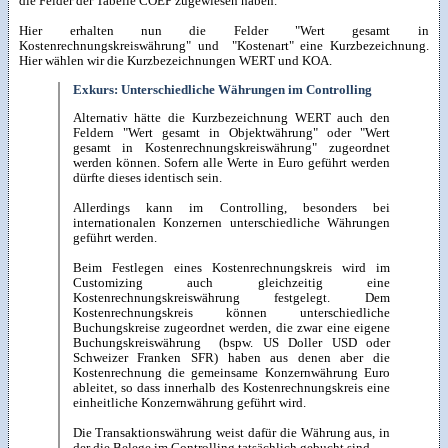
die Felder der Tabelle COEP zugewiesen haben.
Hier erhalten nun die Felder "Wert gesamt in
Kostenrechnungskreiswährung" und "Kostenart" eine Kurzbezeichnung.
Hier wählen wir die Kurzbezeichnungen WERT und KOA.
Exkurs: Unterschiedliche Währungen im Controlling
Alternativ hätte die Kurzbezeichnung WERT auch den
Feldern "Wert gesamt in Objektwährung" oder "Wert
gesamt in Kostenrechnungskreiswährung" zugeordnet
werden können. Sofern alle Werte in Euro geführt werden
dürfte dieses identisch sein.
Allerdings kann im Controlling, besonders bei
internationalen Konzernen unterschiedliche Währungen
geführt werden.
Beim Festlegen eines Kostenrechnungskreis wird im
Customizing auch gleichzeitig eine
Kostenrechnungskreiswährung festgelegt. Dem
Kostenrechnungskreis können unterschiedliche
Buchungskreise zugeordnet werden, die zwar eine eigene
Buchungskreiswährung (bspw. US Doller USD oder
Schweizer Franken SFR) haben aus denen aber die
Kostenrechnung die gemeinsame Konzernwährung Euro
ableitet, so dass innerhalb des Kostenrechnungskreis eine
einheitliche Konzernwährung geführt wird.
Die Transaktionswährung weist dafür die Währung aus, in