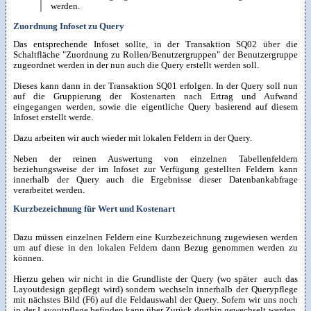
werden.
Zuordnung Infoset zu Query
Das entsprechende Infoset sollte, in der Transaktion SQ02 über die
Schaltfläche "Zuordnung zu Rollen/Benutzergruppen" der Benutzergruppe
zugeordnet werden in der nun auch die Query erstellt werden soll.
Dieses kann dann in der Transaktion SQ01 erfolgen. In der Query soll nun
auf die Gruppierung der Kostenarten nach Ertrag und Aufwand
eingegangen werden, sowie die eigentliche Query basierend auf diesem
Infoset erstellt werde.
Dazu arbeiten wir auch wieder mit lokalen Feldern in der Query.
Neben der reinen Auswertung von einzelnen Tabellenfeldern
beziehungsweise der im Infoset zur Verfügung gestellten Feldern kann
innerhalb der Query auch die Ergebnisse dieser Datenbankabfrage
verarbeitet werden.
Kurzbezeichnung für Wert und Kostenart
Dazu müssen einzelnen Feldern eine Kurzbezeichnung zugewiesen werden
um auf diese in den lokalen Feldern dann Bezug genommen werden zu
können.
Hierzu gehen wir nicht in die Grundliste der Query (wo später auch das
Layoutdesign gepflegt wird) sondern wechseln innerhalb der Querypflege
mit nächstes Bild (F6) auf die Feldauswahl der Query. Sofern wir uns noch
in der Layoutpflege befinden kann über Zurück dorthin gewechselt werden.