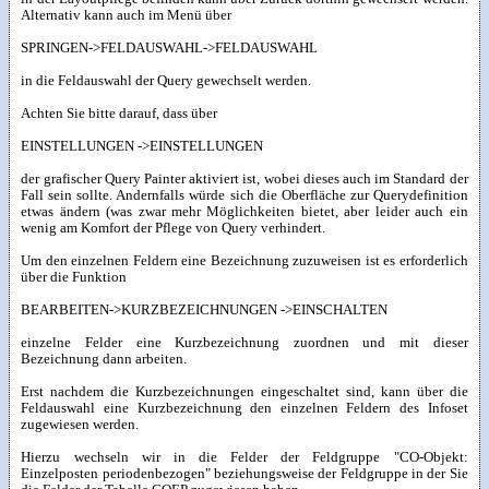
Alternativ kann auch im Menü über
SPRINGEN->FELDAUSWAHL->FELDAUSWAHL
in die Feldauswahl der Query gewechselt werden.
Achten Sie bitte darauf, dass über
EINSTELLUNGEN ->EINSTELLUNGEN
der grafischer Query Painter aktiviert ist, wobei dieses auch im Standard der
Fall sein sollte. Andernfalls würde sich die Oberfläche zur Querydefinition
etwas ändern (was zwar mehr Möglichkeiten bietet, aber leider auch ein
wenig am Komfort der Pflege von Query verhindert.
Um den einzelnen Feldern eine Bezeichnung zuzuweisen ist es erforderlich
über die Funktion
BEARBEITEN->KURZBEZEICHNUNGEN ->EINSCHALTEN
einzelne Felder eine Kurzbezeichnung zuordnen und mit dieser
Bezeichnung dann arbeiten.
Erst nachdem die Kurzbezeichnungen eingeschaltet sind, kann über die
Feldauswahl eine Kurzbezeichnung den einzelnen Feldern des Infoset
zugewiesen werden.
Hierzu wechseln wir in die Felder der Feldgruppe "CO-Objekt:
Einzelposten periodenbezogen" beziehungsweise der Feldgruppe in der Sie