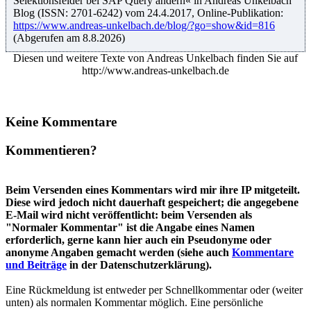
Selektionsfelder bei SAP Query ändern« in Andreas Unkelbach
Blog (ISSN: 2701-6242) vom 24.4.2017, Online-Publikation:
https://www.andreas-unkelbach.de/blog/?go=show&id=816
(Abgerufen am 8.8.2026)
Diesen und weitere Texte von
Andreas Unkelbach
finden Sie auf
http://www.
andreas-unkelbach.de
Keine Kommentare
Kommentieren?
Beim Versenden eines Kommentars wird mir ihre IP mitgeteilt.
Diese wird jedoch nicht dauerhaft gespeichert; die angegebene
E-Mail wird nicht veröffentlicht: beim Versenden als
"Normaler Kommentar" ist die Angabe eines Namen
erforderlich, gerne kann hier auch ein Pseudonyme oder
anonyme Angaben gemacht werden (siehe auch
Kommentare
und Beiträge
in der Datenschutzerklärung).
Eine Rückmeldung ist entweder per Schnellkommentar oder (weiter
unten) als normalen Kommentar möglich. Eine persönliche