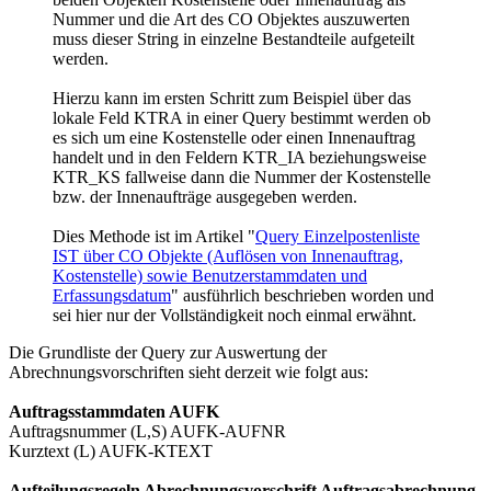
Nummer und die Art des CO Objektes auszuwerten
muss dieser String in einzelne Bestandteile aufgeteilt
werden.
Hierzu kann im ersten Schritt zum Beispiel über das
lokale Feld KTRA in einer Query bestimmt werden ob
es sich um eine Kostenstelle oder einen Innenauftrag
handelt und in den Feldern KTR_IA beziehungsweise
KTR_KS fallweise dann die Nummer der Kostenstelle
bzw. der Innenaufträge ausgegeben werden.
Dies Methode ist im Artikel "
Query Einzelpostenliste
IST über CO Objekte (Auflösen von Innenauftrag,
Kostenstelle) sowie Benutzerstammdaten und
Erfassungsdatum
" ausführlich beschrieben worden und
sei hier nur der Vollständigkeit noch einmal erwähnt.
Die Grundliste der Query zur Auswertung der
Abrechnungsvorschriften sieht derzeit wie folgt aus:
Auftragsstammdaten AUFK
Auftragsnummer (L,S) AUFK-AUFNR
Kurztext (L) AUFK-KTEXT
Aufteilungsregeln Abrechnungsvorschrift Auftragsabrechnung