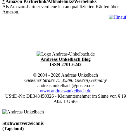
*
Amazon Partnerlink/Affiliatelinks/Werbelinks
Als Amazon-Partner verdiene ich an qualifizierten Käufen über
Amazon.
Andreas Unkelbach Blog
ISSN 2701-6242
© 2004 - 2026
Andreas Unkelbach
Gießener Straße 75
,
35396
Gießen
,
Germany
andreas.unkelbach@posteo.de
www.andreas-unkelbach.de
UStID-Nr: DE348450326 - Kleinunternehmer im Sinne von § 19
Abs. 1 UStG
Stichwortverzeichnis
(Tagcloud)