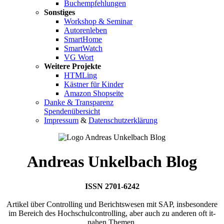
Buchempfehlungen
Sonstiges
Workshop & Seminar
Autorenleben
SmartHome
SmartWatch
VG Wort
Weitere Projekte
HTMLing
Kästner für Kinder
Amazon Shopseite
Danke & Transparenz
Spendenübersicht
Impressum
&
Datenschutzerklärung
Andreas Unkelbach Blog
ISSN 2701-6242
Artikel über Controlling und Berichtswesen mit SAP, insbesondere
im Bereich des Hochschulcontrolling, aber auch zu anderen oft it-
nahen Themen.