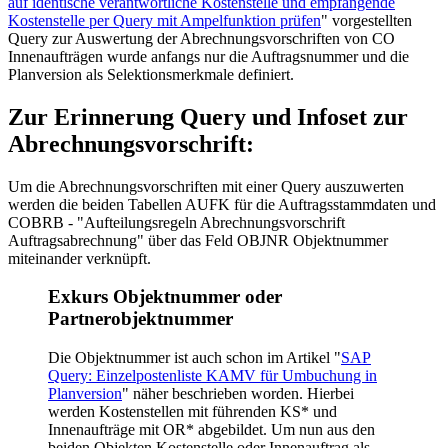
auf identische verantwortliche Kostenstelle und empfangende
Kostenstelle per Query mit Ampelfunktion prüfen
" vorgestellten
Query zur Auswertung der Abrechnungsvorschriften von CO
Innenaufträgen wurde anfangs nur die Auftragsnummer und die
Planversion als Selektionsmerkmale definiert.
Zur Erinnerung Query und Infoset zur
Abrechnungsvorschrift:
Um die Abrechnungsvorschriften mit einer Query auszuwerten
werden die beiden Tabellen AUFK für die Auftragsstammdaten und
COBRB - "Aufteilungsregeln Abrechnungsvorschrift
Auftragsabrechnung" über das Feld OBJNR Objektnummer
miteinander verknüpft.
Exkurs Objektnummer oder
Partnerobjektnummer
Die Objektnummer ist auch schon im Artikel "
SAP
Query: Einzelpostenliste KAMV für Umbuchung in
Planversion
" näher beschrieben worden. Hierbei
werden Kostenstellen mit führenden KS* und
Innenaufträge mit OR* abgebildet. Um nun aus den
beiden Objekten Kostenstelle oder Innenauftrag als