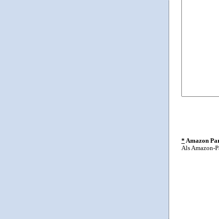
*
Amazon Part
Als Amazon-Pa