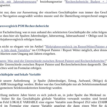
icht mit Jahresabgrenzung
" beziehungsweise "
Recherchebericht Budget + 
sgwertet.
ist nur, dass zur Auswertung der einzelnen Geschäftsjahre nun immer das Gesch
r Navigation ausgewählt werden musste und die Darstellung entsprechend umges
hresvergleich PSM Recherchebericht
r Fachabteilung war es nun anhand des selektierten Geschäftsjahr die zehn folgen
so dass hier als Spalten Jahresbudget, Jahresertrag, Jahresaufwand + Obligo und Ja
hrjahresvergleich erfolgen kann.
s nicht so elegant wie im Artikel "
Mehrjahresvergleich im ReportWriter/Painter m
 je Jahr dank Variablen
" im CO Report Painter / Report Writer möglich, aber den
chkeiten zum Umgang mit Jahren eingehen.
agen: Was sind die Unterschiede zwischen Report Painter und Rechercheberichte?
die Unterschiede zwischen Report Painter und Rechercheberichten dargestellt. De
chtes wird im Formular erfolgen.
häftsjahr und lokale Variable
für unsere Anforderung je Spalte (Jahresbudget, Ertrag, Aufwand, Obligo) 
 hinzugefügt werden. Bisher war das Geschäftsjahr nur als Selektionsmerkmal
lgemeinen Selektionskriterien hinterlegt worden.
ellung mehrere Jahre bietet es sich jedoch an, in jeder Spalte das Merkmal zu 
 bisher für das Geschäftsjahr globale Variablen verwandt worden sind beste
im Feld LOKALE VARIABLE eine eigene Variable zum Beispiel ZGJ oder ZJAHR
rd im Formular eine eigene Variable angelegt die dann einen Wert für 