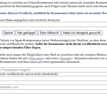
ung ist entweder per Schnellkommentar oder (weiter unten) als normalen Kommen
 persönliche Rückmeldung (gerne auch Fragen zum Thema) würde mich sehr freuen
ntar (Kurzes Feedback, ausführliche Kommentare bitte unten als normaler K
kein Name angegeben wird erscheint Anonym):
 Schutz vor Spam-Kommentaren (reine Werbeeinträge) eine Wortliste, so dass diese
cht veröffentlicht werden.
Sollte ihr Kommentar nicht direkt veröffentlicht wer
en entsprechenden Filter liegen.
steht auch immer die Möglichkeit eine Mail zu schreiben oder die sozialen Medien
daten finden Sie auf »
Über mich
« oder unter »
Kontakt
«. Ansonsten antworte ich t
f Kommentare und freue mich auf einen spannenden Austausch.
icht veröffentlicht und ist nicht erforderlich):