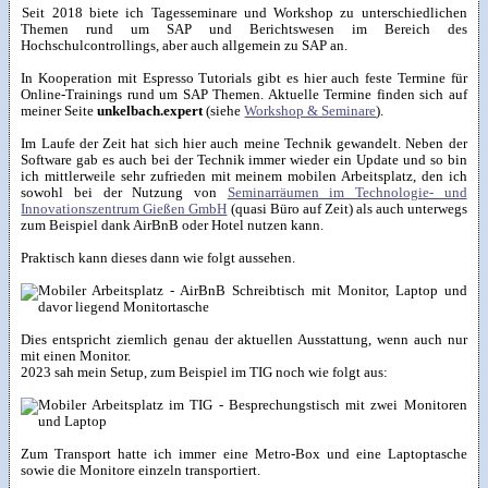
Seit 2018 biete ich Tagesseminare und Workshop zu unterschiedlichen
Themen rund um SAP und Berichtswesen im Bereich des
Hochschulcontrollings, aber auch allgemein zu SAP an.
In Kooperation mit Espresso Tutorials gibt es hier auch feste Termine für
Online-Trainings rund um SAP Themen. Aktuelle Termine finden sich auf
meiner Seite
unkelbach.expert
(siehe
Workshop & Seminare
).
Im Laufe der Zeit hat sich hier auch meine Technik gewandelt. Neben der
Software gab es auch bei der Technik immer wieder ein Update und so bin
ich mittlerweile sehr zufrieden mit meinem mobilen Arbeitsplatz, den ich
sowohl bei der Nutzung von
Seminarräumen im Technologie- und
Innovationszentrum Gießen GmbH
(quasi Büro auf Zeit) als auch unterwegs
zum Beispiel dank AirBnB oder Hotel nutzen kann.
Praktisch kann dieses dann wie folgt aussehen.
Dies entspricht ziemlich genau der aktuellen Ausstattung, wenn auch nur
mit einen Monitor.
2023 sah mein Setup, zum Beispiel im TIG noch wie folgt aus:
Zum Transport hatte ich immer eine Metro-Box und eine Laptoptasche
sowie die Monitore einzeln transportiert.