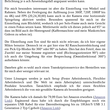
Belichtung je n ach Anwendungsfall angepasst werden kann.
Für mich besonders interessant ist aber die Einstellung von Winkel und
Rahmen. Neben der Festlegung der Auflösung (von 360P, 720P, 1080P bis
zu 4K) und FPS (20,24,30,60) kann auch in der Kamera eine horizontale
Spiegelung aktiviert werden. Besonders spannend für mich ist die
Einstellung zum Blickfeld, wodurch ich per Solo-Frame auch mein Gesicht
in einen Fokus setzen kann. Mittlerweile stelle ich dieses jedoch auf 95° so
dass im Bild auch der Hintergrund (Kaffeemaschine und mein Maskottchen
Gideon zu sehen ist).
Die EInstellung zum Ton sind für mich nicht relevant, da ich hier eigene
Mikro benutze. Dennoch ist es gut hier eine KI Rauschunterdrückung und
ein Pick-Up-Modus für 360° oder 90° zu haben. Dies hat den Foteil, dass im
Zweifel nur meine Stimme registriert wird (Richtungsorientiert 90°) oder
ich auch die Umgebung für eine Besprechung (Omnidirektional 360°)
aufnehmen könnte.
Daneben gibt es wohl auch einen Transkriptionsservice des Herstellers was
für mich aber weniger relevant ist.
Unter Lösungen werden je nach Setup (Fester Arbeitsbereich, Flexibler
Arbeitsberiech und Die Welt ist mein Arbeitsplatz) unterschiedliche
Produkte beworben. Tatsächlich empfinde ich für einen flexiblen
Arbeitsbereich die von mir gewählte Kamera als besonders geeignet.
Die Kamera habe ich damals für 79,99 Euro bei Amazon erworben (
Amazon
Link
). Ergänzend dazu habe ich durch die Empfehlungen noch ein
separates USB Kabel für eine Datenübertragung bis zu 10Gbit/S USB 3.1
Generation 2 Typ Cgeholt (
Amazon Link
)