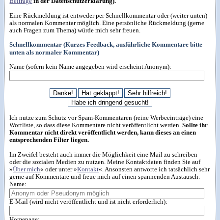
Beiträge
in der Datenschutzerklärung).
Eine Rückmeldung ist entweder per Schnellkommentar oder (weiter unten)
als normalen Kommentar möglich. Eine persönliche Rückmeldung (gerne
auch Fragen zum Thema) würde mich sehr freuen.
Schnellkommentar (Kurzes Feedback, ausführliche Kommentare bitte
unten als normaler Kommentar)
Name (sofern kein Name angegeben wird erscheint Anonym):
Ich nutze zum Schutz vor Spam-Kommentaren (reine Werbeeinträge) eine
Wortliste, so dass diese Kommentare nicht veröffentlicht werden.
Sollte ihr
Kommentar nicht direkt veröffentlicht werden, kann dieses an einen
entsprechenden Filter liegen.
Im Zweifel besteht auch immer die Möglichkeit eine Mail zu schreiben
oder die sozialen Medien zu nutzen. Meine Kontaktdaten finden Sie auf
»
Über mich
« oder unter »
Kontakt
«. Ansonsten antworte ich tatsächlich sehr
gerne auf Kommentare und freue mich auf einen spannenden Austausch.
Name:
E-Mail (wird nicht veröffentlicht und ist nicht erforderlich):
Homepage: