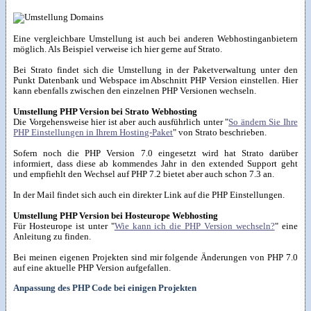
Eine vergleichbare Umstellung ist auch bei anderen Webhostinganbietern
möglich. Als Beispiel verweise ich hier gerne auf Strato.
Bei Strato findet sich die Umstellung in der Paketverwaltung unter den
Punkt Datenbank und Webspace im Abschnitt PHP Version einstellen. Hier
kann ebenfalls zwischen den einzelnen PHP Versionen wechseln.
Umstellung PHP Version bei Strato Webhosting
Die Vorgehensweise hier ist aber auch ausführlich unter "
So ändern Sie Ihre
PHP Einstellungen in Ihrem Hosting-Paket
" von Strato beschrieben.
Sofern noch die PHP Version 7.0 eingesetzt wird hat Strato darüber
informiert, dass diese ab kommendes Jahr in den extended Support geht
und empfiehlt den Wechsel auf PHP 7.2 bietet aber auch schon 7.3 an.
In der Mail findet sich auch ein direkter Link auf die PHP Einstellungen.
Umstellung PHP Version bei Hosteurope Webhosting
Für Hosteurope ist unter "
Wie kann ich die PHP Version wechseln?
" eine
Anleitung zu finden.
Bei meinen eigenen Projekten sind mir folgende Änderungen von PHP 7.0
auf eine aktuelle PHP Version aufgefallen.
Anpassung des PHP Code bei einigen Projekten