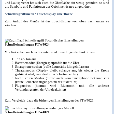
und Lautsprecher hat sich auch die Oberfläche ein wenig geändert, so sind
die Symbole und Funktionen des Quickmenüs neu angeordnet.
Schnellzugriffsmenü / Touchdisplay Oberfläche
Zum Aufruf des Menüs ist das Touchdisplay von oben nach unten zu
wischen.
Schnelleinstellungen FTW4024
Von links oben nach rechts unten sind diese folgende Funktionen:
Ton an/Ton aus
Batteriemodus (Energiesparprofile für die Uhr)
Smartphone suchen (volle Lautstärke klingeln lassen)
Theatermodus (Display bleibt solange aus, bis wieder die Krone
gedrückt wird, was ideal zum Schwimmen ist)
Nicht stören Modus (dürfte auch vom Smartphone bekannt sein
(keine Benachrichtigungen mehr auf der Uhr)
Flugmodus (hiermit wird Bluetooth und alle anderen
Verbindungsarten der Uhr deaktiviert
Zum Vergleich dazu die bisherigen Einstellungen der FTW4021
Schnelleinstellungen FTW4021