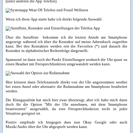
(unter anderen die App Telefon).
Wenn ich diese App starte habe ich direkt folgende Auswahl:
Über die Anrufliste bekomme ich die letzten Anrufe am Smartphone
angezeigt während ich über die Kontakte auf meine Adressbuch zugreifen
kann. Bei den Kontakten werden erst die Favoriten (*) und danach die
Kontakte in alphabetischer Reihenfolge dargestellt.
Spannend ist dann noch der Punkt Einstellungen wodurch die Uhr quasi zu
einen Headset mit Freisprechfunktion umgewandelt werden kann.
Hier können dann Telefonanrufe direkt von der Uhr angenommen werdne
bei einen Anruf oder alternativ die Rufannahme am Smartphone bearbeitet
werden.
Die Klangqualität hat mich hier zwar überzeugt, aber ich habe mich dann
doch für die Option "Mit der Uhr annehmen, mit dem Smartphone
beantworten" ausgewählt, da eine Freisprechfunktion nicht in jeder
Situation geeignet ist.
Positiv empfinde ich hingegen dass nun Okay Google oder auch
Musik/Audio über die Uhr abgespielt werden kann.