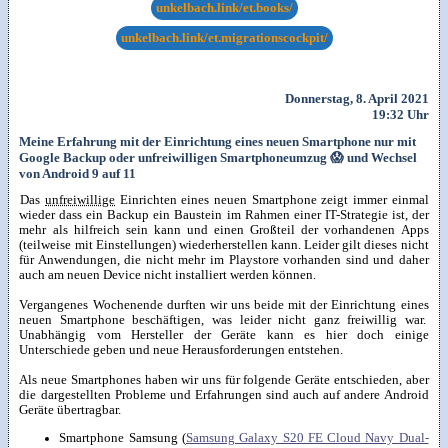
unkelbach.link/et.books/
unkelbach.link/et.migrationscockpit/
Donnerstag, 8. April 2021
19:32 Uhr
Meine Erfahrung mit der Einrichtung eines neuen Smartphone nur mit
Google Backup oder unfreiwilligen Smartphoneumzug 😱 und Wechsel
von Android 9 auf 11
Das
unfreiwillige
Einrichten eines neuen Smartphone zeigt immer einmal
wieder dass ein Backup ein Baustein im Rahmen einer IT-Strategie ist, der
mehr als hilfreich sein kann und einen Großteil der vorhandenen Apps
(teilweise mit Einstellungen) wiederherstellen kann. Leider gilt dieses nicht
für Anwendungen, die nicht mehr im Playstore vorhanden sind und daher
auch am neuen Device nicht installiert werden können.
Vergangenes Wochenende durften wir uns beide mit der Einrichtung eines
neuen Smartphone beschäftigen, was leider nicht ganz freiwillig war.
Unabhängig vom Hersteller der Geräte kann es hier doch einige
Unterschiede geben und neue Herausforderungen entstehen.
Als neue Smartphones haben wir uns für folgende Geräte entschieden, aber
die dargestellten Probleme und Erfahrungen sind auch auf andere Android
Geräte übertragbar.
Smartphone Samsung (
Samsung Galaxy S20 FE Cloud Navy Dual-