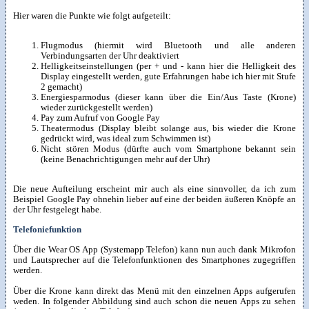
Hier waren die Punkte wie folgt aufgeteilt:
Flugmodus (hiermit wird Bluetooth und alle anderen
Verbindungsarten der Uhr deaktiviert
Helligkeitseinstellungen (per + und - kann hier die Helligkeit des
Display eingestellt werden, gute Erfahrungen habe ich hier mit Stufe
2 gemacht)
Energiesparmodus (dieser kann über die Ein/Aus Taste (Krone)
wieder zurückgestellt werden)
Pay zum Aufruf von Google Pay
Theatermodus (Display bleibt solange aus, bis wieder die Krone
gedrückt wird, was ideal zum Schwimmen ist)
Nicht stören Modus (dürfte auch vom Smartphone bekannt sein
(keine Benachrichtigungen mehr auf der Uhr)
Die neue Aufteilung erscheint mir auch als eine sinnvoller, da ich zum
Beispiel Google Pay ohnehin lieber auf eine der beiden äußeren Knöpfe an
der Uhr festgelegt habe.
Telefoniefunktion
Über die Wear OS App (Systemapp Telefon) kann nun auch dank Mikrofon
und Lautsprecher auf die Telefonfunktionen des Smartphones zugegriffen
werden.
Über die Krone kann direkt das Menü mit den einzelnen Apps aufgerufen
weden. In folgender Abbildung sind auch schon die neuen Apps zu sehen