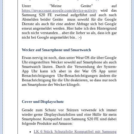
Unter "Meine Geräte" auf
https://myaccount.google.com/device-activity
wird das
Samsung S20 FE zweimal aufgeführt und auch nach
Abmelden beider Geräte muss sowohl für die Google
Dienste als auch für eine andere Abfrage sich bei Google
erneut angemeldet werden. Hier habe ich den Hintergrund
noch nicht verstanden... aber die lieber so als, dass ich gar
nicht bei Google angemeldet bin.. :-)
Wecker auf Smartphone und Smartwatch
Etwas nervig ist noch, dass unter Wear OS die über Google
Uhr eingestellten Wecker sowohl auf Smartphone als auch
Smartwatch läuten. Durch die Verwendung der System-
App Uhr kann ich aber in der War OS App unter
Benachrichtigungen Uhr-Benachrichtigungen ändern die
Benachrichtigung für die Uhr deaktieren, so dass nur noch
am Smartphone der Wecker klingelt.
Cover und Displayschutz
Gerade zum Schutz vor Stürzen verwende ich immer
wieder gerne Displaychutzfolien und eine Hülle für mein
Smartphone. Kompatibel zum Samsung S20 FE sind dabei
folgende Produkte auf Amazon:
LK 6 Stück Schutzfolie Kompatibel mit Samsung