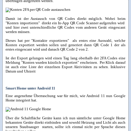
übertragen aufgerufen werden.
Damit ist der Austausch von QR Codes direkt möglich. Wobei beim
"Konten importieren" direkt ein In-App QR Code Scanner aufgerufen wird
und hier zwei unterschiedliche QR Codes vom anderen Gerät eingescant
werden müssen.
Dieses hat per "Kontakte exportieren" als erstes eine Auswahl, welche
Konten exportiert werden sollen und generiert dann QR Code 1 der als
erstes eingescant wird und danach QR Code 2 von 2.
Ist der Export gelungen wird einen Tag lang oberhalb der 2FA Codes eine
Meldung "Konten wurden kürzlich exportiert" erscheinen. Per Klick darauf
ist auch eine Liste der einzelnen Export Aktivitäten zu sehen. Inklusive
Datum und Uhrzeit
Smart Home unter Android 11
Eine angenehme Überraschung war für mich, wie Android 11 nun Google
Home integriert hat.
Über die Schaltfläche Geräte kann ich nun sämtliche unter Google Home
bekannten Geräte direkt einbinden und sowohl Heizung und Licht als auch
unseren Staubsauger starten, sollte ich einmal nicht per Sprache diesen