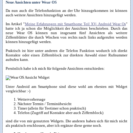
Neue Ansichten unter Wear OS
Da nun auch die Telefonfunktion an der Uhr hinzugekommen ist können
auch weitere Ansichten hinzugefügt werden.
Im Artikel "
Meine Erfahrungen mit Smarthome Teil XV- Android Wear Os
"
hatte ich ja schon die Möglichkeit der Ansichten beschrieben. Durch das
neue Wear OS können nun insgesamt fünf Ansichten als weitere
Ziffernblätter die durch Wischen von rechts nach links aufgerufen werden
können hinzugefügt werden.
Praktisch ist hier unter anderen die Telefon Funktion wodurch ich direkt
Kontakte oder einen Ziffernblock zur direkten Anwahl einer Rufnummer
aufrufen kann.
Persönlich habe ich mich für folgende Ansichten entschieden:
Unter Android am Smartphone sind diese wohl am ehesten mit Widget
vergleichbar :-)
Wettervorhersage
Nächster Termin / Terminübesicht
Timer (allein für Teetimer schon praktisch)
Telefon (Zugriff auf Kontakte aber auch Ziffernblock)
sind die von mir genutzten Widgets. Die anderen haben sich für mich nicht
als praktisch erschlossen, aber ich ergänze diese gerne noch.