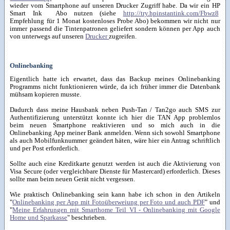
wieder vom Smartphone auf unseren Drucker Zugriff habe. Da wir ein HP
Smart Ink Abo nutzen (siehe
http://try.hpinstantink.com/Fbwz8
Empfehlung für 1 Monat kostenloses Probe Abo) bekommen wir nicht nur
immer passend die Tintenpatronen geliefert sondern können per App auch
von unterwegs auf unseren
Drucker
zugreifen.
Onlinebanking
Eigentlich hatte ich erwartet, dass das Backup meines Onlinebanking
Programms nicht funktionieren würde, da ich früher immer die Datenbank
mühsam kopieren musste.
Dadurch dass meine Hausbank neben Push-Tan / Tan2go auch SMS zur
Authentifizierung unterstützt konnte ich hier die TAN App problemlos
beim neuen Smartphone reaktivieren und so mich auch in die
Onlinebanking App meiner Bank anmelden. Wenn sich sowohl Smartphone
als auch Mobilfunknummer geändert häten, wäre hier ein Antrag schriftlich
und per Post erforderlich.
Sollte auch eine Kreditkarte genutzt werden ist auch die Aktivierung von
Visa Secure (oder vergleichbare Dienste für Mastercard) erforderlich. Dieses
sollte man beim neuen Gerät nicht vergessen.
Wie praktisch Onlinebanking sein kann habe ich schon in den Artikeln
"
Onlinebanking per App mit Fotoüberweiung per Foto und auch PDF
" und
"
Meine Erfahrungen mit Smarthome Teil VI - Onlinebanking mit Google
Home und Sparkasse
" beschrieben.