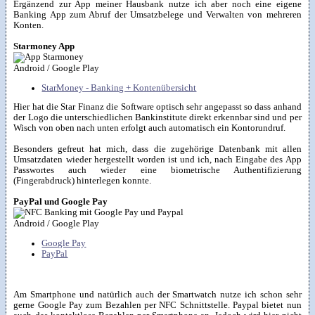
Ergänzend zur App meiner Hausbank nutze ich aber noch eine eigene
Banking App zum Abruf der Umsatzbelege und Verwalten von mehreren
Konten.
Starmoney App
Android / Google Play
StarMoney - Banking + Kontenübersicht
Hier hat die Star Finanz die Software optisch sehr angepasst so dass anhand
der Logo die unterschiedlichen Bankinstitute direkt erkennbar sind und per
Wisch von oben nach unten erfolgt auch automatisch ein Kontorundruf.
Besonders gefreut hat mich, dass die zugehörige Datenbank mit allen
Umsatzdaten wieder hergestellt worden ist und ich, nach Eingabe des App
Passwortes auch wieder eine biometrische Authentifizierung
(Fingerabdruck) hinterlegen konnte.
PayPal und Google Pay
Android / Google Play
Google Pay
PayPal
Am Smartphone und natürlich auch der Smartwatch nutze ich schon sehr
gerne Google Pay zum Bezahlen per NFC Schnittstelle. Paypal bietet nun