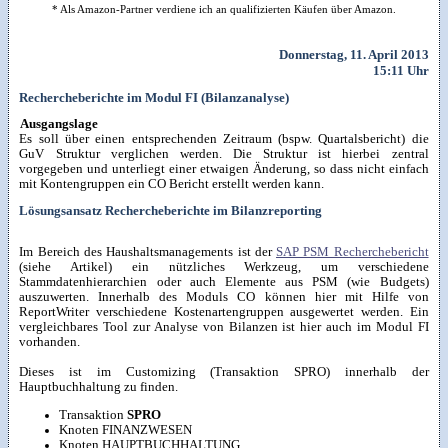
* Als Amazon-Partner verdiene ich an qualifizierten Käufen über Amazon.
Donnerstag, 11. April 2013
15:11 Uhr
Rechercheberichte im Modul FI (Bilanzanalyse)
Ausgangslage
Es soll über einen entsprechenden Zeitraum (bspw. Quartalsbericht) die
GuV Struktur verglichen werden. Die Struktur ist hierbei zentral
vorgegeben und unterliegt einer etwaigen Änderung, so dass nicht einfach
mit Kontengruppen ein CO Bericht erstellt werden kann.
Lösungsansatz Rechercheberichte im Bilanzreporting
Im Bereich des Haushaltsmanagements ist der
SAP PSM Recherchebericht
(siehe Artikel) ein nützliches Werkzeug, um verschiedene
Stammdatenhierarchien oder auch Elemente aus PSM (wie Budgets)
auszuwerten. Innerhalb des Moduls CO können hier mit Hilfe von
ReportWriter verschiedene Kostenartengruppen ausgewertet werden. Ein
vergleichbares Tool zur Analyse von Bilanzen ist hier auch im Modul FI
vorhanden.
Dieses ist im Customizing (Transaktion SPRO) innerhalb der
Hauptbuchhaltung zu finden.
Transaktion
SPRO
Knoten FINANZWESEN
Knoten HAUPTBUCHHALTUNG