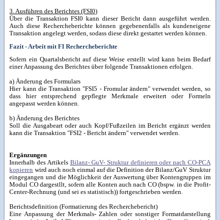
3. Ausführen des Berichtes (FSI0)
Über die Transaktion FSI0 kann dieser Bericht dann ausgeführt werden.
Auch diese Rechercheberichte können gegebenenfalls als kundeneigene
Transaktion angelegt werden, sodass diese direkt gestartet werden können.
Fazit - Arbeit mit FI Rechercheberichte
Sofern ein Quartalsbericht auf diese Weise erstellt wird kann beim Bedarf
einer Anpassung des Berichtes über folgende Transaktionen erfolgen.
a) Änderung des Formulars
Hier kann die Transaktion "FSI5 - Fromular ändern" verwendet werden, so
dass hier entsprechend gepflegte Merkmale erweitert oder Formeln
angepasst werden können.
b) Änderung des Berichtes
Soll die Ausgabeart oder auch Kopf/Fußzeilen im Bericht ergänzt werden
kann die Transaktion "FSI2 - Bericht ändern" verwendet werden.
Ergänzungen
Innerhalb des Artikels
Bilanz- GuV- Struktur definieren oder nach CO-PCA
kopieren
wird auch noch einmal auf die Definition der Bilanz/GuV Struktur
eingegangen und die Möglichkeit der Auswertung über Kontengruppen im
Modul CO dargestllt, sofern alle Konten auch nach CO (bspw. in die Profit-
Center-Rechnung (und sei es statistisch)) fortgeschrieben werden.
Berichtsdefinition (Formatierung des Recherchebericht)
Eine Anpassung der Merkmals- Zahlen oder sonstiger Formatdarstellung