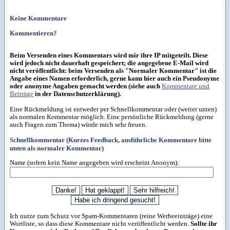
Keine Kommentare
Kommentieren?
Beim Versenden eines Kommentars wird mir ihre IP mitgeteilt. Diese
wird jedoch nicht dauerhaft gespeichert; die angegebene E-Mail wird
nicht veröffentlicht: beim Versenden als "Normaler Kommentar" ist die
Angabe eines Namen erforderlich, gerne kann hier auch ein Pseudonyme
oder anonyme Angaben gemacht werden (siehe auch
Kommentare und
Beiträge
in der Datenschutzerklärung).
Eine Rückmeldung ist entweder per Schnellkommentar oder (weiter unten)
als normalen Kommentar möglich. Eine persönliche Rückmeldung (gerne
auch Fragen zum Thema) würde mich sehr freuen.
Schnellkommentar (Kurzes Feedback, ausführliche Kommentare bitte
unten als normaler Kommentar)
Name (sofern kein Name angegeben wird erscheint Anonym):
Ich nutze zum Schutz vor Spam-Kommentaren (reine Werbeeinträge) eine
Wortliste, so dass diese Kommentare nicht veröffentlicht werden.
Sollte ihr