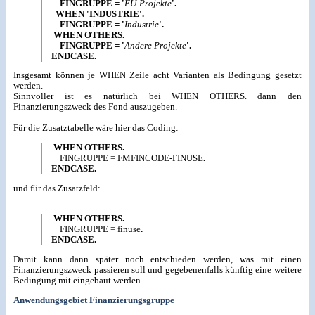
FINGRUPPE = '
EU-Projekte
'.
WHEN 'INDUSTRIE'.
FINGRUPPE = '
Industrie
'.
WHEN OTHERS.
FINGRUPPE = '
Andere Projekte
'.
ENDCASE.
Insgesamt können je WHEN Zeile acht Varianten als Bedingung gesetzt
werden.
Sinnvoller ist es natürlich bei WHEN OTHERS. dann den
Finanzierungszweck des Fond auszugeben.
Für die Zusatztabelle wäre hier das Coding:
WHEN OTHERS.
FINGRUPPE = FMFINCODE-FINUSE
.
ENDCASE.
und für das Zusatzfeld:
WHEN OTHERS.
FINGRUPPE = finuse
.
ENDCASE.
Damit kann dann später noch entschieden werden, was mit einen
Finanzierungszweck passieren soll und gegebenenfalls künftig eine weitere
Bedingung mit eingebaut werden.
Anwendungsgebiet Finanzierungsgruppe