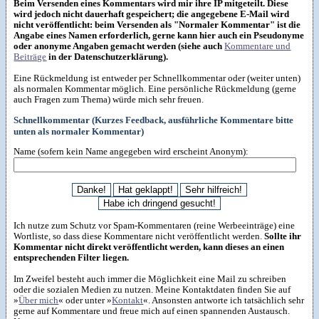
Beim Versenden eines Kommentars wird mir ihre IP mitgeteilt. Diese
wird jedoch nicht dauerhaft gespeichert; die angegebene E-Mail wird
nicht veröffentlicht: beim Versenden als "Normaler Kommentar" ist die
Angabe eines Namen erforderlich, gerne kann hier auch ein Pseudonyme
oder anonyme Angaben gemacht werden (siehe auch
Kommentare und
Beiträge
in der Datenschutzerklärung).
Eine Rückmeldung ist entweder per Schnellkommentar oder (weiter unten)
als normalen Kommentar möglich. Eine persönliche Rückmeldung (gerne
auch Fragen zum Thema) würde mich sehr freuen.
Schnellkommentar (Kurzes Feedback, ausführliche Kommentare bitte
unten als normaler Kommentar)
Name (sofern kein Name angegeben wird erscheint Anonym):
Ich nutze zum Schutz vor Spam-Kommentaren (reine Werbeeinträge) eine
Wortliste, so dass diese Kommentare nicht veröffentlicht werden.
Sollte ihr
Kommentar nicht direkt veröffentlicht werden, kann dieses an einen
entsprechenden Filter liegen.
Im Zweifel besteht auch immer die Möglichkeit eine Mail zu schreiben
oder die sozialen Medien zu nutzen. Meine Kontaktdaten finden Sie auf
»
Über mich
« oder unter »
Kontakt
«. Ansonsten antworte ich tatsächlich sehr
gerne auf Kommentare und freue mich auf einen spannenden Austausch.