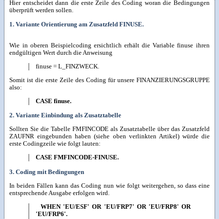
Hier entscheidet dann die erste Zeile des Coding woran die Bedingungen
überprüft werden sollen.
1. Variante Orientierung am Zusatzfeld FINUSE.
Wie in oberen Beispielcoding ersichtlich erhält die Variable finuse ihren
endgültigen Wert durch die Anweisung
finuse = L_FINZWECK.
Somit ist die erste Zeile des Coding für unsere FINANZIERUNGSGRUPPE
also:
CASE finuse.
2. Variante Einbindung als Zusatztabelle
Sollten Sie die Tabelle FMFINCODE als Zusatztabelle über das Zusatzfeld
ZAUFNR eingebunden haben (siehe oben verlinkten Artikel) würde die
erste Codingzeile wie folgt lauten:
CASE FMFINCODE-FINUSE.
3. Coding mit Bedingungen
In beiden Fällen kann das Coding nun wie folgt weitergehen, so dass eine
entsprechende Ausgabe erfolgen wird.
WHEN 'EU/ESF' OR 'EU/FRP7' OR 'EU/FRP8' OR
'EU/FRP6'.