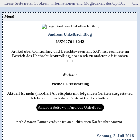
Diese Seite nutzt Cookies.
Informationen und Möglichkeit des OptOut
OK
Menü
Vorstellung
Kontakt
Wissenspool
Andreas Unkelbach Blog
Über mich
Blog
📖
Lebenslauf
Empfehlungen
ISSN 2701-6242
Android (52)
Publikationen
(Software)-tools
Beruf (95)
Sonstiges
unkelbach.expert
Apps für Android
Artikel über Controlling und Berichtswesen mit SAP, insbesondere im
Internet (149)
Workshop & Seminar
Webempfehlungen
Bereich des Hochschulcontrolling, aber auch zu anderen oft it-nahen
Weitere Projekte
Office (90)
Autorenleben
Buchempfehlungen
Themen.
HTMLing
SAP (354)
SmartHome
Danke & Transparenz
Kästner für Kinder
Tools (62)
SmartWatch
Spendenübersicht
Amazon Shopseite
Windows (40)
VG Wort
Werbung
Impressum
RSS-Feed
&

Datenschutzerklärung
Artikelsuche

Meine IT-Ausstattung
Aktuell ist mein (mobiler) Arbeitsplatz mit folgenden Geräten ausgestattet.
Ich bemühe mich diese Seite aktuell zu halten.
Amazon Seite von Andreas Unkelbach
* Als Amazon-Partner verdiene ich an qualifizierten Käufen über Amazon.
Sonntag, 3. Juli 2016