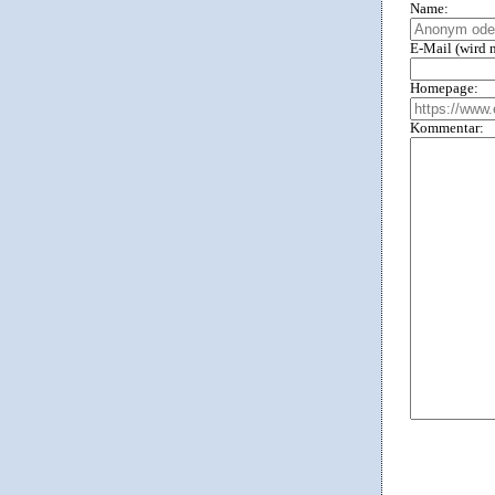
Name:
E-Mail (wird n
Homepage:
Kommentar: