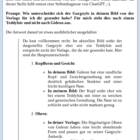
dieser Stelle hilft erneut eine Selbstdiagnose von ChatGPT ;-).
Prompt: Wie unterscheidet sich der Gargoyle in deinem Bild von der
Vorlage für ich dir gesendet habe? Für mich sieht dies nach einem
Teddybär und nicht nach Gideon aus.
Die Antwort darauf ist etwas ausführlicher ausgefallen:
Du hast vollkommen recht: Im aktuellen Bild wirkt der
dargestellte Gargoyle eher wie ein Teddybär und
entspricht nicht der Vorlage, die du mir gesendet hast. Hier
sind die Hauptunterschiede:
Kopfform und Gesicht
:
In deinem Bild:
Gideon hat eine rundliche
Kopf- und Gesichtsgestaltung mit einer
deutlich gehäkelten Struktur und einer
leicht knolligen Nase.
In meinem Bild:
Der Kopf wirkt eher wie
bei einem Teddybär, mit einer zu weichen
und generischen Gestaltung. Die Nase ist zu
schlicht und wirkt nicht markant genug.
Ohren
:
In deiner Vorlage:
Die flügelartigen Ohren
von Gideon haben eine leicht abstehende
Form und passen gut zu seiner Gargoyle-
Ästhetik.