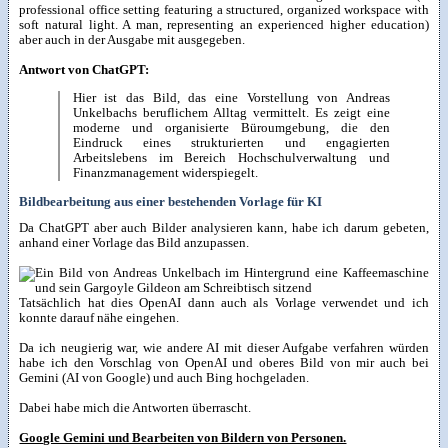
professional office setting featuring a structured, organized workspace with
soft natural light. A man, representing an experienced higher education)
aber auch in der Ausgabe mit ausgegeben.
Antwort von ChatGPT:
Hier ist das Bild, das eine Vorstellung von Andreas
Unkelbachs beruflichem Alltag vermittelt. Es zeigt eine
moderne und organisierte Büroumgebung, die den
Eindruck eines strukturierten und engagierten
Arbeitslebens im Bereich Hochschulverwaltung und
Finanzmanagement widerspiegelt.
Bildbearbeitung aus einer bestehenden Vorlage für KI
Da ChatGPT aber auch Bilder analysieren kann, habe ich darum gebeten,
anhand einer Vorlage das Bild anzupassen.
Tatsächlich hat dies OpenAI dann auch als Vorlage verwendet und ich
konnte darauf nähe eingehen.
Da ich neugierig war, wie andere AI mit dieser Aufgabe verfahren würden
habe ich den Vorschlag von OpenAI und oberes Bild von mir auch bei
Gemini (AI von Google) und auch Bing hochgeladen.
Dabei habe mich die Antworten überrascht.
Google Gemini und Bearbeiten von Bildern von Personen.