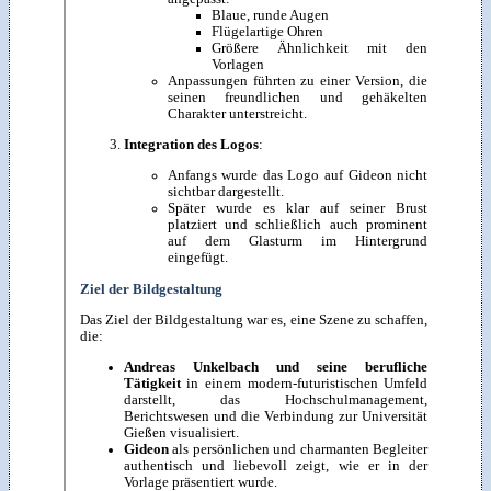
Blaue, runde Augen
Flügelartige Ohren
Größere Ähnlichkeit mit den
Vorlagen
Anpassungen führten zu einer Version, die
seinen freundlichen und gehäkelten
Charakter unterstreicht.
Integration des Logos
:
Anfangs wurde das Logo auf Gideon nicht
sichtbar dargestellt.
Später wurde es klar auf seiner Brust
platziert und schließlich auch prominent
auf dem Glasturm im Hintergrund
eingefügt.
Ziel der Bildgestaltung
Das Ziel der Bildgestaltung war es, eine Szene zu schaffen,
die:
Andreas Unkelbach und seine berufliche
Tätigkeit
in einem modern-futuristischen Umfeld
darstellt, das Hochschulmanagement,
Berichtswesen und die Verbindung zur Universität
Gießen visualisiert.
Gideon
als persönlichen und charmanten Begleiter
authentisch und liebevoll zeigt, wie er in der
Vorlage präsentiert wurde.