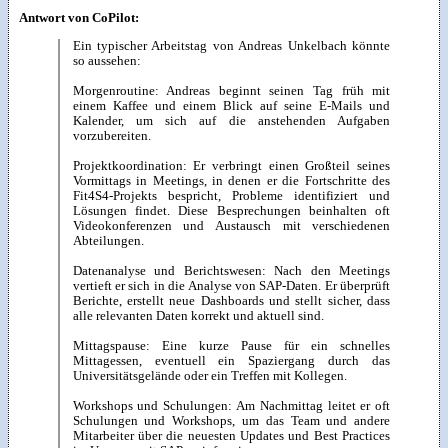
Antwort von CoPilot:
Ein typischer Arbeitstag von Andreas Unkelbach könnte
so aussehen:
Morgenroutine: Andreas beginnt seinen Tag früh mit
einem Kaffee und einem Blick auf seine E-Mails und
Kalender, um sich auf die anstehenden Aufgaben
vorzubereiten.
Projektkoordination: Er verbringt einen Großteil seines
Vormittags in Meetings, in denen er die Fortschritte des
Fit4S4-Projekts bespricht, Probleme identifiziert und
Lösungen findet. Diese Besprechungen beinhalten oft
Videokonferenzen und Austausch mit verschiedenen
Abteilungen.
Datenanalyse und Berichtswesen: Nach den Meetings
vertieft er sich in die Analyse von SAP-Daten. Er überprüft
Berichte, erstellt neue Dashboards und stellt sicher, dass
alle relevanten Daten korrekt und aktuell sind.
Mittagspause: Eine kurze Pause für ein schnelles
Mittagessen, eventuell ein Spaziergang durch das
Universitätsgelände oder ein Treffen mit Kollegen.
Workshops und Schulungen: Am Nachmittag leitet er oft
Schulungen und Workshops, um das Team und andere
Mitarbeiter über die neuesten Updates und Best Practices