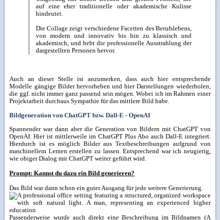
auf eine eher traditionelle oder akademische Kulisse
hindeutet.
Die Collage zeigt verschiedene Facetten des Berufslebens,
von modern und innovativ bis hin zu klassisch und
akademisch, und hebt die professionelle Ausstrahlung der
dargestellten Personen hervor.
Auch an dieser Stelle ist anzumerken, dass auch hier entsprechende
Modelle gängige Bilder hervorheben und hier Darstellungen wiederholen,
die ggf. nicht immer ganz passend sein mögen. Wobei ich im Rahmen einer
Projektarbeit durchaus Sympathie für das mittlere Bild habe.
Bildgeneration von ChatGPT bzw. Dall-E - OpenAI
Spannender war dann aber die Generation von Bildern mit ChatGPT von
OpenAI. Hier ist mittlerweile im ChatGPT Plus Abo auch Dall-E integriert.
Hierdurch ist es möglich Bilder aus Textbeschreibungen aufgrund von
maschinellem Lernen erstellen zu lassen. Entsprechend war ich neugierig,
wie obiger Dialog mit ChatGPT weiter geführt wird.
Prompt: Kannst du dazu ein Bild generieren?
Das Bild war dann schon ein guter Ausgang für jede weitere Generierung.
Passenderweise wurde auch direkt eine Beschreibung im Bildnamen (A