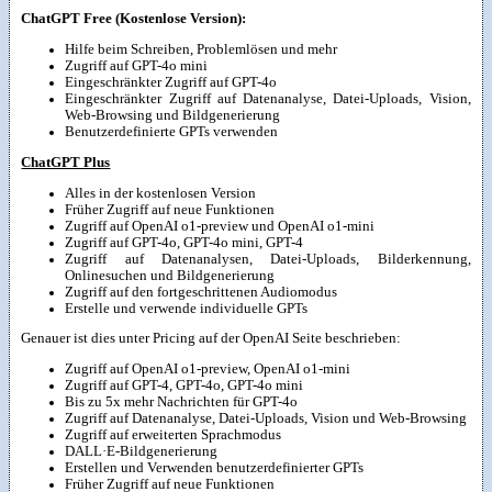
ChatGPT Free (Kostenlose Version):
Hilfe beim Schreiben, Problemlösen und mehr
Zugriff auf GPT-4o mini
Eingeschränkter Zugriff auf GPT-4o
Eingeschränkter Zugriff auf Datenanalyse, Datei-Uploads, Vision,
Web-Browsing und Bildgenerierung
Benutzerdefinierte GPTs verwenden
ChatGPT Plus
Alles in der kostenlosen Version
Früher Zugriff auf neue Funktionen
Zugriff auf OpenAI o1-preview und OpenAI o1-mini
Zugriff auf GPT-4o, GPT-4o mini, GPT-4
Zugriff auf Datenanalysen, Datei-Uploads, Bilderkennung,
Onlinesuchen und Bildgenerierung
Zugriff auf den fortgeschrittenen Audiomodus
Erstelle und verwende individuelle GPTs
Genauer ist dies unter Pricing auf der OpenAI Seite beschrieben:
Zugriff auf OpenAI o1-preview, OpenAI o1-mini
Zugriff auf GPT-4, GPT-4o, GPT-4o mini
Bis zu 5x mehr Nachrichten für GPT-4o
Zugriff auf Datenanalyse, Datei-Uploads, Vision und Web-Browsing
Zugriff auf erweiterten Sprachmodus
DALL·E-Bildgenerierung
Erstellen und Verwenden benutzerdefinierter GPTs
Früher Zugriff auf neue Funktionen