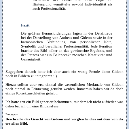
Elementen des Büros und dem Logo im
Hintergrund vermittelte sowohl Individualität als
auch Professionalität.
Fazit
Die größten Herausforderungen lagen in der Detailtreue
bei der Darstellung von Andreas und Gideon sowie in der
harmonischen Verbindung von persönlicher Note,
Symbolik und beruflicher Professionalität. Jede Iteration
brachte das Bild näher an das gewünschte Ergebnis, und
der Prozess war ein Balanceakt zwischen Kreativität und
Genauigkeit.
Zugegeben danach hatte ich aber auch ein wenig Freude daran Gideon
noch in Bildern zu integrieren :-).
Hierzu sollten aber erst einmal die wesentlichen Merkmale von Gideon
noch einmal in Erinnerung gerufen werden. Immerhin haben wir da doch
einige Korrekturschleifen gehabt.
Ich hatte erst ein Bild generiert bekommen, mit dem ich nicht zufrieden war,
daher bat ich um eine Bildanalyse.
Prompt:
Beschreibe das Gesicht von Gideon und vergleiche dies mit dem von dir
erstellen Bild.