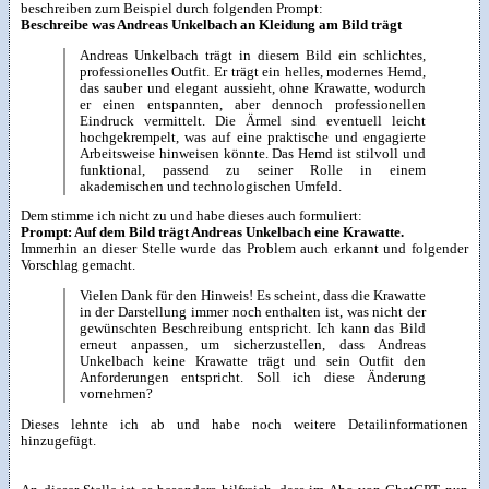
beschreiben zum Beispiel durch folgenden Prompt:
Beschreibe was Andreas Unkelbach an Kleidung am Bild trägt
Andreas Unkelbach trägt in diesem Bild ein schlichtes,
professionelles Outfit. Er trägt ein helles, modernes Hemd,
das sauber und elegant aussieht, ohne Krawatte, wodurch
er einen entspannten, aber dennoch professionellen
Eindruck vermittelt. Die Ärmel sind eventuell leicht
hochgekrempelt, was auf eine praktische und engagierte
Arbeitsweise hinweisen könnte. Das Hemd ist stilvoll und
funktional, passend zu seiner Rolle in einem
akademischen und technologischen Umfeld.
Dem stimme ich nicht zu und habe dieses auch formuliert:
Prompt: Auf dem Bild trägt Andreas Unkelbach eine Krawatte.
Immerhin an dieser Stelle wurde das Problem auch erkannt und folgender
Vorschlag gemacht.
Vielen Dank für den Hinweis! Es scheint, dass die Krawatte
in der Darstellung immer noch enthalten ist, was nicht der
gewünschten Beschreibung entspricht. Ich kann das Bild
erneut anpassen, um sicherzustellen, dass Andreas
Unkelbach keine Krawatte trägt und sein Outfit den
Anforderungen entspricht. Soll ich diese Änderung
vornehmen?
Dieses lehnte ich ab und habe noch weitere Detailinformationen
hinzugefügt.