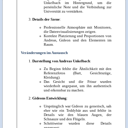
Unkelbach im Hintergrund, um die
persönliche Note und die Verbindung zur
Universität zu verstärken.
Details der Szene
:
Professionelle Atmosphäre mit Monitoren,
die Datenvisualisierungen zeigen.
Korrekte Platzierung und Proportionen von
Andreas, Gideon und den Elementen im
Raum.
Veränderungen im Austausch
Darstellung von Andreas Unkelbach
:
Zu Beginn fehlte die Ähnlichkeit mit den
Referenzfotos (Bart, Gesichtszüge,
Kleidung).
Das Gesicht und die Frisur wurden
wiederholt angepasst, um ihn authentisch
und erkennbar zu machen.
Gideons Entwicklung
:
Ursprünglich war Gideon zu generisch, sah
eher wie ein Teddybär aus und fehlte in
Details wie den blauen Augen, der
Schnauze und den Flügeln.
Schrittweise wurden diese Details
angepasst: