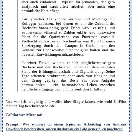
aber auch einladend – typisch für jemanden, der gern
analytisch und strukturiert arbeitet, aber auch eine
persönliche Note pflegt.
Ein typischer Tag könnte Vorträge und Meetings mit
Kollegen umfassen, bei denen es um die Zukunft der
Hochschulfinanzierung geht. Dabei wirkt er ruhig und
aufmerksam, während er Zahlen erklärt und innovative
Ideen für die Optimierung von Prozessen vorstellt.
Vielleicht verlässt er am Nachmittag sein Büro für einen
Spaziergang durch den Campus in Gießen, um den
Kontakt zur Hochschulwelt lebendig zu halten und die
neuesten Entwicklungen mitzuerleben.
In seiner Freizeit widmet er sich möglicherweise gern
Büchern und der Recherche, immer auf dem neuesten
Stand der Bildungslandschaft und Digitalisierung. Seine
Tage scheinen strukturiert, aber auch von Neugier und
dem Drang geprägt, das Beste aus jeder Aufgabe
herauszuholen – ein harmonisches Leben zwischen
beruflichem Engagement und persönlicher Erfüllung.
Nun war ich neugierig und wollte über Bing erfahren, wie wohl CoPilot
meinen Tag beschreiben würde.
CoPilot von Microsoft
Prompt: Wie würdest du einen typischen Arbeitstag von Andreas
Unkelbach beschreiben, sofern du daraus ein Bild generieren möchtest.