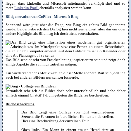
liegen, dass Linkedin und Microsoft miteinander verknüpft sind und so
mein
Linkedin Profil
ebenfalls analysiert werden kann.
Bildgeneration von CoPilot - Microsoft Bing
Spannend wäre jetzt aber die Frage, wie Bing ein echtes Bild generieren
würde. Leider habe ich den Dialog hier nicht gespeichert, aber das ein oder
andere Highlight als Bild mag ich doch nicht vorenthalten.
Das Bild scheint sehr von Projektplanung inspieriert zu sein und zeigt doch
einige Aspekte die auf mich zutreffen mögen.
Ein wiederkehrendes Motiv wird an dieser Stelle aber ein Bart sein, den ich
auch bei anderen Bildern nur schwer loswerde.
Persönlich sehe ich die Bilder doch sehr unterschiedlich und habe daher
einfach einmal ChatGPT drum gebeten die Bilder zu beschreiben.
Bildbeschreibung
Das Bild zeigt eine Collage von fünf verschiedenen
Szenen, die Personen in beruflichen Kontexten darstellen.
Hier eine Beschreibung der einzelnen Teile:
Oben links: Ein Mann in einem grauen Hemd sitzt an