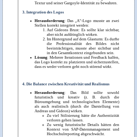
Textur und seiner Gargoyle-Identität zu bewahren.
3. Integration des Logos
Herausforderung
: Das „A“-Logo musste an zwei
Stellen korrekt integriert werden:
Auf Gideons Brust: Es sollte klar sichtbar,
aber nicht aufdringlich wirken.
Im Hintergrund auf dem Glasturm: Es durfte
die Professionalität des Bildes nicht
beeinträchtigen, musste aber sichtbar und
in den Gesamtkontext eingebunden sein.
Lösung
: Mehrere Iterationen und Feedback halfen,
das Logo korrekt zu platzieren und sicherzustellen,
dass es weder verloren geht noch störend wirkt.
4. Die Balance zwischen Kreativität und Realismus
Herausforderung
: Das Bild sollte sowohl
futuristisch und kreativ (z. B. durch die
Büroumgebung und technologischen Elemente)
als auch realistisch (durch die Darstellung von
Andreas und Gideon) wirken.
Zu viel Stilisierung hätte die Authentizität
verloren gehen lassen.
Zu wenig futuristische Details hätten den
Kontext von SAP-Datenmanagement und
Hochschulreporting abgeschwächt.