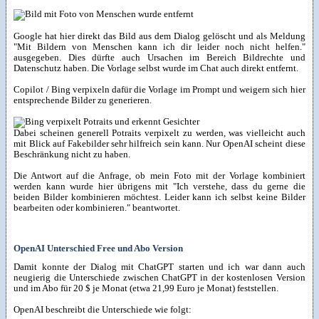
Google hat hier direkt das Bild aus dem Dialog gelöscht und als Meldung
"Mit Bildern von Menschen kann ich dir leider noch nicht helfen."
ausgegeben. Dies dürfte auch Ursachen im Bereich Bildrechte und
Datenschutz haben. Die Vorlage selbst wurde im Chat auch direkt entfernt.
Copilot / Bing verpixeln dafür die Vorlage im Prompt und weigern sich hier
entsprechende Bilder zu generieren.
Dabei scheinen generell Potraits verpixelt zu werden, was vielleicht auch
mit Blick auf Fakebilder sehr hilfreich sein kann. Nur OpenAI scheint diese
Beschränkung nicht zu haben.
Die Antwort auf die Anfrage, ob mein Foto mit der Vorlage kombiniert
werden kann wurde hier übrigens mit "Ich verstehe, dass du gerne die
beiden Bilder kombinieren möchtest. Leider kann ich selbst keine Bilder
bearbeiten oder kombinieren." beantwortet.
OpenAI Unterschied Free und Abo Version
Damit konnte der Dialog mit ChatGPT starten und ich war dann auch
neugierig die Unterschiede zwischen ChatGPT in der kostenlosen Version
und im Abo für 20 $ je Monat (etwa 21,99 Euro je Monat) feststellen.
OpenAI beschreibt die Unterschiede wie folgt: