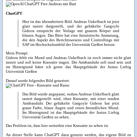
ChatGPT
:
Hier ist das überarbeitete Bild. Andreas Unkelbach ist jetzt
glatt rasiert dargestellt, und der gehäkelte Gargoyle
Gideon entspricht der Vorlage mit grauem Körper und
blauen Augen. Das Büro hat eine futuristische Anmutung,
die den Aspekt des Berichtswesens und Controllings mit
SAP im Hochschulumfeld der Universität Gießen betont.
Mein Prompt:
Gideon fehlt ein Mund und Andreas Unkelbach ist noch immer nicht glatt
rasiert und soll keine Krawatte tragen. Die Armbanduhr soll rund sein und
im Hintergrund hätte ich gerne das Hauptgebäude der Justus Liebig
Universität Gießen
Darauf wurde folgendes Bild generiert:
Das Bild wurde angepasst, sodass Andreas Unkelbach glatt
rasiert dargestellt wird, ohne Krawatte, mit einer runden
Armbanduhr. Der gehäkelte Gargoyle Gideon hat jetzt
graue Farbe, blaue Augen und einen freundlichen Mund.
Im Hintergrund ist das Hauptgebäude der Justus Liebig
Universität Gießen zu sehen.
Das Problem ist, dass hier weiterhin eine Krawatte zu sehen ist.
An dieser Stelle kann ChatGPT dazu genutzt werden, das eigene Bild zu