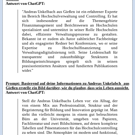
Antwort von ChatGPT:
"Andreas Unkelbach aus Gießen ist ein erfahrener Experte
im Bereich Hochschulverwaltung und Controlling. Er hat
sich insbesondere auf die Themengebiete
Finanzmanagement und Berichtswesen an Hochschulen
spezialisiert und unterstützt in seiner Rolle Hochschulen
dabei, effiziente Verwaltungsprozesse zu gestalten.
Bekannt ist er zudem als Autor zahlreicher Fachbeiträge
und als engagierter Redner bei Konferenzen, wo er seine
Expertise zu Hochschulfinanzierung und
Verwaltungsdigitalisierung teilt. Seine Leidenschaft für
transparente und zukunftsfähige Strukturen in
Bildungseinrichtungen spiegelt sich in seinen
praxisorientierten Ansätzen und fundierten Publikationen
wider."
Prompt: Basierend auf deine Informationen zu Andreas Unkelabch aus
Gießen erstelle ein Bild darüber, wie du glaubst, dass sein Leben aussieht.
Antwort von ChatGPT:
Stell dir Andreas Unkelbachs Leben vor: ein Alltag, der
von einem Mix aus Professionalität, Struktur und der
Begeisterung für Bildung und Innovation geprägt ist. Man
sieht ihn vielleicht morgens in einem gut beleuchteten
Büro an der Universität, umgeben von Papieren,
Fachliteratur und zwei Bildschirmen, auf denen komplexe
Tabellen und Präsentationen für das Hochschulcontrolling
zu sehen sind. Die Atmosphäre ist modern und funktional,