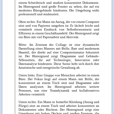
einem Schreibtisch und studiert konzentriert Dokumente.
Im Hintergrund sind große Fenster zu sehen, die auf ein
modernes Bürogebäude hindeuten. Die Umgebung wirkt
professionell und strukturiert.
Oben rechts: Ein Mann im Anzug, der vor einem Computer
sitzt und von Papieren umgeben ist. Er lächelt leicht und
vermittelt einen Eindruck von Selbstbewusstsein und
Effizienz in einem Geschäftsumfeld. Der Hintergrund zeigt
ein Büro mit viel Papierarbeit und Aktivität.
Mitte: Im Zentrum der Collage ist eine dynamische
Darstellung eines Mannes mit Brille, Bart und modernem
Haarstil, der direkt auf eine Computertastatur fokussiert
ist. Der Hintergrund zeigt Diagramme und Gebäude-
Silhouetten, die auf Technologie, Innovation oder
Datenanalyse hindeuten. Diese Szene hebt sich durch ihre
futuristische und energetische Gestaltung ab.
Unten links: Eine Gruppe von Menschen arbeitet in einem
Büro. Der Fokus liegt auf einem Mann mit Brille, der
konzentriert an einem Tisch sitzt und Diagramme oder
Daten analysiert. Im Hintergrund arbeiten weitere
Personen, was eine Teamdynamik und kollaboratives
Arbeiten vermittelt.
Unten rechts: Ein Mann in formeller Kleidung (Anzug und
Fliege) sitzt an einem Tisch und arbeitet konzentriert an
Dokumenten oder Büchern. Der Hintergrund zeigt eine
Umgebung mit hohen Decken und großen Fenstern, die