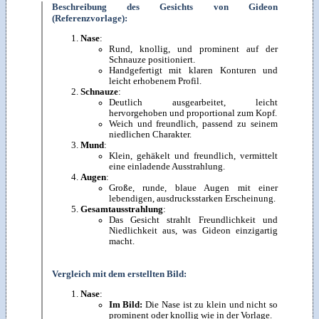
Beschreibung des Gesichts von Gideon
(Referenzvorlage):
Nase
:
Rund, knollig, und prominent auf der
Schnauze positioniert.
Handgefertigt mit klaren Konturen und
leicht erhobenem Profil.
Schnauze
:
Deutlich ausgearbeitet, leicht
hervorgehoben und proportional zum Kopf.
Weich und freundlich, passend zu seinem
niedlichen Charakter.
Mund
:
Klein, gehäkelt und freundlich, vermittelt
eine einladende Ausstrahlung.
Augen
:
Große, runde, blaue Augen mit einer
lebendigen, ausdrucksstarken Erscheinung.
Gesamtausstrahlung
:
Das Gesicht strahlt Freundlichkeit und
Niedlichkeit aus, was Gideon einzigartig
macht.
Vergleich mit dem erstellten Bild:
Nase
:
Im Bild:
Die Nase ist zu klein und nicht so
prominent oder knollig wie in der Vorlage.