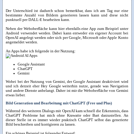
Der Unterschied ist dadurch schon bemerkbar, dass ich am Tag nur eine
bestimmte Anzahl von Bildern generieren lassen kann und diese nicht
punktuell per DALL-E bearbeiten kann.
Neben der Weboberfläche kann hier ebenfalls eine App zum Beispiel unter
Android verwendet werden. Dabei kann entweder ein eigener Account bei
OpenAI angelegt werden oder sich per Google, Microsoft oder Apple Konto
angemeldet werden.
An Apps habe ich folgende in der Nutzung:
Google Assistant
ChatGPT
Gemini
Wobei bei der Nutzung von Gemini, der Google Assistant deaktiviert wird
und ich derzeit eher Hey Google weiterhin nutze, gerade was Navigation
und andere Dienste anbelangt. Daher ist mir die Weboberfläche von Gemini
etwas lieber.
Bild Generation und Bearbeitung mit ChatGPT (Free und Plus)
Während des weiteren Dialogs mit OpenAI kam schnell die Erkenntnis, dass
ChatGPT Probleme hat mich ohne Krawatte oder Bart darzustellen. An
dieser Stelle ist es immer wieder praktisch ChatGPT selbst das generierte
Bild beschreiben und korrigieren zu lassen.
Ein schönes Beispiel ist folgender Entwurf: