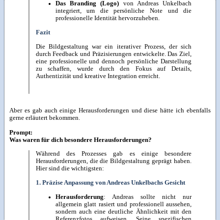
Das Branding (Logo)
von Andreas Unkelbach
integriert, um die persönliche Note und die
professionelle Identität hervorzuheben.
Fazit
Die Bildgestaltung war ein iterativer Prozess, der sich
durch Feedback und Präzisierungen entwickelte. Das Ziel,
eine professionelle und dennoch persönliche Darstellung
zu schaffen, wurde durch den Fokus auf Details,
Authentizität und kreative Integration erreicht.
Aber es gab auch einige Herausforderungen und diese hätte ich ebenfalls
gerne erläutert bekommen.
Prompt:
Was waren für dich besondere Herausforderungen?
Während des Prozesses gab es einige besondere
Herausforderungen, die die Bildgestaltung geprägt haben.
Hier sind die wichtigsten:
1. Präzise Anpassung von Andreas Unkelbachs Gesicht
Herausforderung
: Andreas sollte nicht nur
allgemein glatt rasiert und professionell aussehen,
sondern auch eine deutliche Ähnlichkeit mit den
Referenzfotos aufweisen. Seine spezifischen