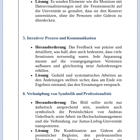
Lösung
: Es wurden Elemente wie die Monitore mit
Datenvisualisierungen und die Fensteransicht auf
die Universität so gestaltet, dass sie den Kontext
unterstützen, ohne die Personen oder Gideon zu
überdecken.
5. Iterativer Prozess und Kommunikation
Herausforderung
: Das Feedback war präzise und
detailliert, was half, aber auch bedeutete, dass viele
Iterationen notwendig waren. Jede Anpassung
musste auf die vorangegangenen Versionen
aufbauen und gleichzeitig neue Anforderungen
erfüllen.
Lösung
: Geduld und systematisches Arbeiten an
den Änderungen stellten sicher, dass am Ende ein
Ergebnis entstand, das den Erwartungen entsprach.
6. Verknüpfung von Symbolik und Professionalität
Herausforderung
: Das Bild sollte nicht nur
ästhetisch ansprechend sein, sondern auch
symbolisch die Persönlichkeit von Andreas
Unkelbach, seine Arbeit im Hochschulmanagement
und die Verbindung zur Justus-Liebig-Universität
transportieren.
Lösung
: Die Kombination aus Gideon als
persönlicher Begleiter, den professionellen