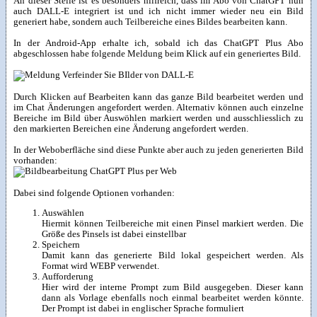
An dieser Stelle ist es besonders hilfreich, dass im Abo von ChatGPT nun
auch DALL-E integriert ist und ich nicht immer wieder neu ein Bild
generiert habe, sondern auch Teilbereiche eines Bildes bearbeiten kann.
In der Android-App erhalte ich, sobald ich das ChatGPT Plus Abo
abgeschlossen habe folgende Meldung beim Klick auf ein generiertes Bild.
Durch Klicken auf Bearbeiten kann das ganze Bild bearbeitet werden und
im Chat Änderungen angefordert werden. Alternativ können auch einzelne
Bereiche im Bild über Auswöhlen markiert werden und ausschliesslich zu
den markierten Bereichen eine Änderung angefordert werden.
In der Weboberfläche sind diese Punkte aber auch zu jeden generierten Bild
vorhanden:
Dabei sind folgende Optionen vorhanden:
Auswählen
Hiermit können Teilbereiche mit einen Pinsel markiert werden. Die
Größe des Pinsels ist dabei einstellbar
Speichern
Damit kann das generierte Bild lokal gespeichert werden. Als
Format wird WEBP verwendet.
Aufforderung
Hier wird der interne Prompt zum Bild ausgegeben. Dieser kann
dann als Vorlage ebenfalls noch einmal bearbeitet werden könnte.
Der Prompt ist dabei in englischer Sprache formuliert