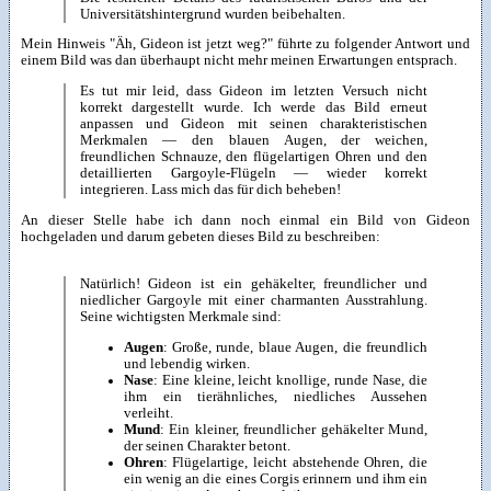
Universitätshintergrund wurden beibehalten.
Mein Hinweis "Äh, Gideon ist jetzt weg?" führte zu folgender Antwort und
einem Bild was dan überhaupt nicht mehr meinen Erwartungen entsprach.
Es tut mir leid, dass Gideon im letzten Versuch nicht
korrekt dargestellt wurde. Ich werde das Bild erneut
anpassen und Gideon mit seinen charakteristischen
Merkmalen — den blauen Augen, der weichen,
freundlichen Schnauze, den flügelartigen Ohren und den
detaillierten Gargoyle-Flügeln — wieder korrekt
integrieren. Lass mich das für dich beheben!
An dieser Stelle habe ich dann noch einmal ein Bild von Gideon
hochgeladen und darum gebeten dieses Bild zu beschreiben:
Natürlich! Gideon ist ein gehäkelter, freundlicher und
niedlicher Gargoyle mit einer charmanten Ausstrahlung.
Seine wichtigsten Merkmale sind:
Augen
: Große, runde, blaue Augen, die freundlich
und lebendig wirken.
Nase
: Eine kleine, leicht knollige, runde Nase, die
ihm ein tierähnliches, niedliches Aussehen
verleiht.
Mund
: Ein kleiner, freundlicher gehäkelter Mund,
der seinen Charakter betont.
Ohren
: Flügelartige, leicht abstehende Ohren, die
ein wenig an die eines Corgis erinnern und ihm ein