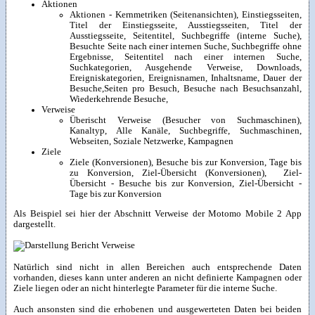
Aktionen
Aktionen - Kernmetriken (Seitenansichten), Einstiegsseiten,
Titel der Einstiegsseite, Ausstiegsseiten, Titel der
Ausstiegsseite, Seitentitel, Suchbegriffe (interne Suche),
Besuchte Seite nach einer internen Suche, Suchbegriffe ohne
Ergebnisse, Seitentitel nach einer internen Suche,
Suchkategorien, Ausgehende Verweise, Downloads,
Ereigniskategorien, Ereignisnamen, Inhaltsname, Dauer der
Besuche,Seiten pro Besuch, Besuche nach Besuchsanzahl,
Wiederkehrende Besuche,
Verweise
Überischt Verweise (Besucher von Suchmaschinen),
Kanaltyp, Alle Kanäle, Suchbegriffe, Suchmaschinen,
Webseiten, Soziale Netzwerke, Kampagnen
Ziele
Ziele (Konversionen), Besuche bis zur Konversion, Tage bis
zu Konversion, Ziel-Übersicht (Konversionen), Ziel-
Übersicht - Besuche bis zur Konversion, Ziel-Übersicht -
Tage bis zur Konversion
Als Beispiel sei hier der Abschnitt Verweise der Motomo Mobile 2 App
dargestellt.
Natürlich sind nicht in allen Bereichen auch entsprechende Daten
vorhanden, dieses kann unter anderen an nicht definierte Kampagnen oder
Ziele liegen oder an nicht hinterlegte Parameter für die interne Suche.
Auch ansonsten sind die erhobenen und ausgewerteten Daten bei beiden