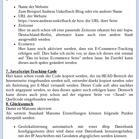
Name der Website
Zum Beispiel Andreas Unkelbach Blog oder ein anderer Name
URL der Website
https://www.andreas-unkelbach.de bzw. die URL ihrer Seite
Zeitzone
Hier ist auch schon oft eine passende Zeitzone erkannt bei mir bspw.
Deutschland-Berlin, alternativ kann auch eine andere Stadt
ausgewählt werden
Ecomerce
Hier kann noch aktiviert werden, dass ein E-Commerce-Tracking
erfolgen soll. Dies habe ich nicht vor, so dass ich dieses erst einmal
auf "Das ist keine Ecommerce Seite" stehen lasse. Im Zweifel kann
dieses auch später geändert werden
7. JavaScript-Tracking-Cpde
Hier kann schon vorab der Code kopiert werden, der im HEAD Bereich der
Internetseite eingebunden werden soll, entweder direkt kopiert werden oder
als Anleitung per E-Mail versandt werden. Dieser Code soll aber nachher
noch angepasst werden, so dass dieses später noch erfolgen kann. Dennoch
kann dieses auch jetzt schon auf der eigenen Seite vor </head> im
Quellcode eingebunden werden.
8. Glückwunsch
Damit ist Matomo aktiviert.
Als weitere Standard Matomo Einstellungen können folgende Punkte
überprüft werden:
Geolokalisierung automatisch mit einer dbip Datenbank
konfigigurieren (hier wird dann eine Datenbank heruntergeladen,
mit der IP Anschriften mit Geodaten abgeglichen werden können.