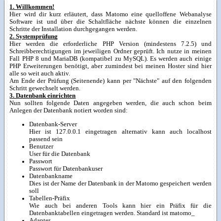
1. Willkommen!
Hier wird dir kurz erläutert, dass Matomo eine quelloffene Webanalyse
Software ist und über die Schaltfläche nächste können die einzelnen
Schritte der Installation durchgegangen werden.
2. Systemprüfung
Hier werden die erforderliche PHP Version (mindestens 7.2.5) und
Schreibberechtigungen im jeweiligen Ordner geprüft. Ich nutze in meinen
Fall PHP 8 und MariaDB (kompatibel zu MySQL). Es werden auch einige
PHP Erweiterungen benötigt, aber zumindest bei meinen Hoster sind hier
alle so weit auch aktiv.
Am Ende der Prüfung (Seitenende) kann per "Nächste" auf den folgenden
Schritt gewechselt werden.
3. Datenbank einrichten
Nun sollten folgende Daten angegeben werden, die auch schon beim
Anlegen der Datenbank notiert worden sind:
Datenbank-Server
Hier ist 127.0.0.1 eingetragen alternativ kann auch localhost
passend sein
Benutzer
User für die Datenbank
Passwort
Passwort für Datenbankuser
Datenbankname
Dies ist der Name der Datenbank in der Matomo gespeichert werden
soll
Tabellen-Präfix
Wie auch bei anderen Tools kann hier ein Präfix für die
Datenbanktabellen eingetragen werden. Standard ist matomo_
Adapter