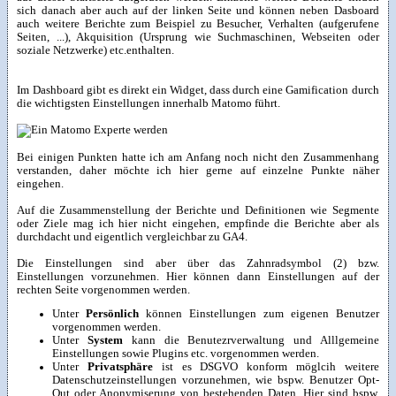
sich danach aber auch auf der linken Seite und können neben Dasboard
auch weitere Berichte zum Beispiel zu Besucher, Verhalten (aufgerufene
Seiten, ...), Akquisition (Ursprung wie Suchmaschinen, Webseiten oder
soziale Netzwerke) etc.enthalten.
Im Dashboard gibt es direkt ein Widget, dass durch eine Gamification durch
die wichtigsten Einstellungen innerhalb Matomo führt.
Bei einigen Punkten hatte ich am Anfang noch nicht den Zusammenhang
verstanden, daher möchte ich hier gerne auf einzelne Punkte näher
eingehen.
Auf die Zusammenstellung der Berichte und Definitionen wie Segmente
oder Ziele mag ich hier nicht eingehen, empfinde die Berichte aber als
durchdacht und eigentlich vergleichbar zu GA4.
Die Einstellungen sind aber über das Zahnradsymbol (2) bzw.
Einstellungen vorzunehmen. Hier können dann Einstellungen auf der
rechten Seite vorgenommen werden.
Unter
Persönlich
können Einstellungen zum eigenen Benutzer
vorgenommen werden.
Unter
System
kann die Benutezrverwaltung und Alllgemeine
Einstellungen sowie Plugins etc. vorgenommen werden.
Unter
Privatsphäre
ist es DSGVO konform möglcih weitere
Datenschutzeinstellungen vorzunehmen, wie bspw. Benutzer Opt-
Out oder Anonymiserung von bestehenden Daten. Hier sind bspw.