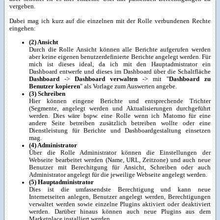
vergeben.
Dabei mag ich kurz auf die einzelnen mit der Rolle verbundenen Rechte
eingehen:
(2) Ansicht
Durch die Rolle Ansicht können alle Berichte aufgerufen werden
aber keine eigenen benutzerdefinierte Berichte angelegt werden. Für
mich ist dieses ideal, da ich mit den Hauptadmistrator ein
Dashboard entwerfe und dieses im Dashboard über die Schaltfläche
Dashboard
->
Dashboard verwalten
-> mit "
Dashboard zu
Benutzer kopieren
" als Vorlage zum Auswerten angebe.
(3) Schreiben
Hier können eingene Berichte und entsprechende Trichter
(Segmente, angelegt werden und Aktualisierungen durchgeführt
werden. Dies wäre bspw. eine Rolle wenn ich Matomo für eine
andere Seite betreiben zusätzlich betreiben wollte oder eine
Dienstleistung für Berichte und Dashboardgestaltung einsetzen
mag.
(4) Administrator
Über die Rolle Administrator können die Einstellungen der
Webseite bearbeitet werden (Name, URL, Zeitzone) und auch neue
Benutzer mit Berechitgung für Ansicht, Schreiben oder auch
Administrator angelegt für die jeweilige Webseite angelegt werden.
(5) Hauptadministrator
Dies ist die umfassendste Berechtigung und kann neue
Internetseiten anlegen, Benutzer angelegt werden, Berechtigungen
verwaltet werden sowie einzelne Plugins aktiviert oder deaktiviert
werden. Darüber hinaus können auch neue Plugins aus dem
Marketplace installiert werden.