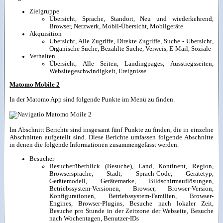
Zielgruppe
Übersicht, Sprache, Standort, Neu und wiederkehrend,
Browser, Netzwerk, Mobil-Übersicht, Mobilgeräte
Akquisition
Übersicht, Alle Zugriffe, Direkte Zugriffe, Suche - Übersicht,
Organische Suche, Bezahlte Suche, Verweis, E-Mail, Soziale
Verhalten
Übersicht, Alle Seiten, Landingpages, Ausstiegsseiten,
Websitegeschwindigkeit, Ereignisse
Matomo Mobile 2
In der Matomo App sind folgende Punkte im Menü zu finden.
Im Abschnitt Berichte sind insgesamt fünf Punkte zu finden, die in einzelne
Abschnitten aufgeteilt sind. Diese Berichte umfassen folgende Abschnitte
in denen die folgende Informationen zusammengefasst werden.
Besucher
Besucherüberblick (Besuche), Land, Kontinent, Region,
Browsersprache, Stadt, Sprach-Code, Gerätetyp,
Gerätemodell, Gerätemarke, Bildschirmauflösungen,
Betriebssystem-Versionen, Browser, Browser-Version,
Konfigurationen, Betriebssystem-Familien, Browser-
Engines, Browser-Plugins, Besuche nach lokaler Zeit,
Besuche pro Stunde in der Zeitzone der Webseite, Besuche
nach Wochentagen, Benutzer-IDs