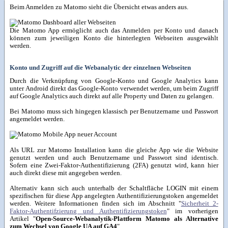
Beim Anmelden zu Matomo sieht die Übersicht etwas anders aus.
Die Matomo App ermöglicht auch das Anmelden per Konto und danach
können zum jeweiligen Konto die hinterlegten Webseiten ausgewählt
werden.
Konto und Zugriff auf die Webanalytic der einzelnen Webseiten
Durch die Verknüpfung von Google-Konto und Google Analytics kann
unter Android direkt das Google-Konto verwendet werden, um beim Zugriff
auf Google Analytics auch direkt auf alle Property und Daten zu gelangen.
Bei Matomo muss sich hingegen klassisch per Benutzername und Passwort
angemeldet werden.
Als URL zur Matomo Installation kann die gleiche App wie die Website
genutzt werden und auch Benutzername und Passwort sind identisch.
Sofern eine Zwei-Faktor-Authentifizierung (2FA) genutzt wird, kann hier
auch direkt diese mit angegeben werden.
Alternativ kann sich auch unterhalb der Schaltfläche LOGIN mit einem
spezifischen für diese App angelegten Authentifizierungstoken angemeldet
werden. Weitere Informationen finden sich im Abschnitt "
Sicherheit 2-
Faktor-Authentifzierung und Authentifizierungstoken
" im vorherigen
Artikel "
Open-Source-Webanalytik-Plattform Matomo als Alternative
zum Wechsel von Google UA auf GA4
".