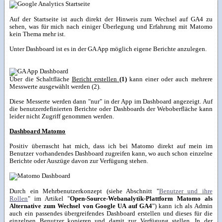
Auf der Startseite ist auch direkt der Hinweis zum Wechsel auf GA4 zu
sehen, was für mich nach einiger Überlegung und Erfahrung mit Matomo
kein Thema mehr ist.
Unter Dashboard ist es in der GA App möglich eigene Berichte anzulegen.
Über die Schaltfläche
Bericht erstellen
(1)
kann einer oder auch mehrere
Messwerte ausgewählt werden (2).
Diese Messerte werden dann "nur" in der App im Dashboard angezeigt. Auf
die benutzerdefinierten Berichte oder Dashboards der Weboberfläche kann
leider nicht Zugriff genommen werden.
Dashboard Matomo
Positiv überrascht hat mich, dass ich bei Matomo direkt auf mein im
Benutzer vorhandendes Dashboard zugreifen kann, wo auch schon einzelne
Berichte oder Auszüge davon zur Verfügung stehen.
Durch ein Mehrbenutzerkonzept (siehe Abschnitt "
Benutzer und ihre
Rollen
" im Artikel "
Open-Source-Webanalytik-Plattform Matomo als
Alternative zum Wechsel von Google UA auf GA4
") kann ich als Admin
auch ein passendes übergreifendes Dashboard erstellen und dieses für die
einzelnen Benutzer kopieren und damit zur Verfügung stellen. In der