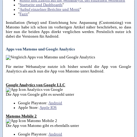
"
Konto und Zugriff auf die Webanalytic der einzelnen Webseiten
"
"
Startseite und Dashboards
"
"
Aufruf einzelner Berichte und Menü
"
"
Fazit
"
Installation (Setup) und Einrichtung bzw. Anpassung (Customizing) von
Matomo habe ich schon im vorherigen Artikel näher beschrieben, so dass
hier nun die beiden Apps direkt verglichen werden. Persönlich nutze ich
dabei die Versionen für Android.
Apps von Matomo und Google Analytics
Für meine Webanalyse nutzte ich bisher sowohl die App von Google
Analytics als auch nun die App von Matomo unter Android.
Google Analytics von Google LLC
Die App von Google gibt es sowohl unter
Google Playstore:
Android
Apple Store:
Apple IOS
Matomo Mobile 2
Die App von Matomo gibt es ebenfalls unter
Google Playstore:
Android