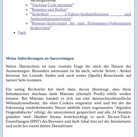
Suchergebnisse
"
Tracking Code anpassen
"
"
Benutzer und Rollen
"
"
Sicherheit 2-Faktor-Authentifzierung und
Authentifizierungstoken
"
"
Browser-Archvierung für eine Performance-Verbesserung
deaktiveren
"
Fazit
Meine Anforderungen an Auswertungen
Neben Datenschutz ist eine zentrale Frage für mich der Nutzen der
Auswertungen. Besonders interessant ist für mich, welche Seiten / Artikel
Interesse bei Lesende finden und auch woher (Quelle) Besuchende auf
meiner Seite kommen.
Ein wenig Recherche hat mich dann davon überzeugt, dass diese
Informationen durchaus dank Matomo (ehemals Piwik) erfüllt werden
können. Bei Matomo handelt es sich um eine datenschutzfreundliche
Webanalysesoftware, die ohne Cookies eingesetzt wird und bei der die
Erkennung wiederkehrender Nutzer mithilfe eines sogenannten "digitalen
Fingerabdrucks" erfolgt, der anonymisiert gespeichert und alle 24 Stunden
geändert wird. Darüber hinaus berücksichtigt es auch Do-not-Track-
Einstellungen (DNT) des Browsers und läuft lokal hier auf der Internetseite
und nicht bei einem dritten Dienstleister.