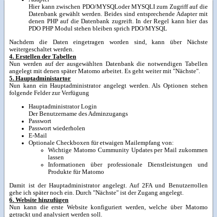
Hier kann zwischen PDO/MYSQLoder MYSQLI zum Zugriff auf die
Datenbank gewählt werden. Beides sind entsprechende Adapter mit
denen PHP auf die Datenbank zugreift. In der Regel kann hier das
PDO PHP Modul stehen bleiben sprich PDO/MYSQL
Nachdem die Daten eingetragen worden sind, kann über Nächste
weitergeschaltet werden.
4. Erstellen der Tabellen
Nun werden auf der ausgewählten Datenbank die notwendigen Tabellen
angelegt mit denen später Matomo arbeitet. Es geht weiter mit "Nächste".
5. Hauptadministartor
Nun kann ein Hauptadministrator angelegt werden. Als Optionen stehen
folgende Felder zur Verfügung
Hauptadministrator Login
Der Benutzername des Adminzugangs
Passwort
Passwort wiederholen
E-Mail
Optionale Checkboxen für etwaigen Mailempfang von:
Wichtige Matomo Cummunity Updates per Mail zukommen
lassen
Informationen über professionale Dienstleistungen und
Produkte für Matomo
Damit ist der Hauptadministrator angelegt. Auf 2FA und Benutzerrollen
gehe ich später noch ein. Durch "Nächste" ist der Zugang angelegt.
6. Website hinzufügen
Nun kann die erste Website konfiguriert werden, welche über Matomo
getrackt und analysiert werden soll.