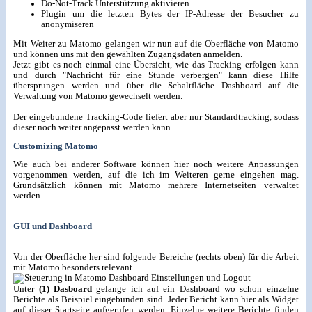
Do-Not-Track Unterstützung aktivieren
Plugin um die letzten Bytes der IP-Adresse der Besucher zu
anonymiseren
Mit Weiter zu Matomo gelangen wir nun auf die Oberfläche von Matomo
und können uns mit den gewählten Zugangsdaten anmelden.
Jetzt gibt es noch einmal eine Übersicht, wie das Tracking erfolgen kann
und durch "Nachricht für eine Stunde verbergen" kann diese Hilfe
übersprungen werden und über die Schaltfläche Dashboard auf die
Verwaltung von Matomo gewechselt werden.
Der eingebundene Tracking-Code liefert aber nur Standardtracking, sodass
dieser noch weiter angepasst werden kann.
Customizing Matomo
Wie auch bei anderer Software können hier noch weitere Anpassungen
vorgenommen werden, auf die ich im Weiteren gerne eingehen mag.
Grundsätzlich können mit Matomo mehrere Internetseiten verwaltet
werden.
GUI und Dashboard
Von der Oberfläche her sind folgende Bereiche (rechts oben) für die Arbeit
mit Matomo besonders relevant.
Unter
(1)
Dasboard
gelange ich auf ein Dashboard wo schon einzelne
Berichte als Beispiel eingebunden sind. Jeder Bericht kann hier als Widget
auf dieser Startseite aufgerufen werden. Einzelne weitere Berichte finden