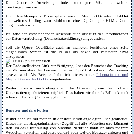
Die <noscript> Anweisung bindet noch per IMG eine weitere
Trackingoption ein.
Unter dem Menüpunkt
Privatsphäre
kann im Abschnitt
Benutzer Opt-Out
ein weiteres Coding zum Einbinden eines OptOut per HTML Code
eingebunden werden.
Ich habe den entsprechenden Abschnitt auch direkt in den Informationen
zur Datenverarbeitung (Datenschutzerklärung) eingebunden.
Soll die Optout Oberfläche auch an mehreren Positionen einer Seite
eingebunden werden ist die id des div sowie der Parameter divId
anzupassen.
Der Code stellt einen Link zur Verfügung, über den Besucher das Tracking
mit Matomo abwählen können, indem ein Opt-Out-Cookie im Webbrowser
gesetzt wird. Als Beispiel habe ich dieses unter
Informationen und
Möglichkeiten des OptOut
eingebunden.
Weiter unten ist auch übergreifend die Aktivierung von Do-not-Track
Unterststützung aktivieren möglich. Dies haben wir aber als Fallback auch
schon im Tracking Code eingebunden.
Benutzer und ihre Rollen
Bisher habe ich mit meinen in der Installation angelegten User gearbeitet.
Dieser hat als Hauptadministrator Zugriff auf alle Webseiten und kümmert
sich um das Customizing von Matomo. Natürlich kann ich auch mehrere
Webseiten verwalten und entsprechend auch weitere Benutzer anlegen und