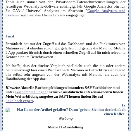
Tools auch immer von den Privatsphäre/Datenschutzeinstellungen der
jeweiligen Webanalytic-Software abhängig. Für Google Analytics bin ich
für GA3 / Universal Analytics im Abschnitt "
Google Analytics und
Cookies
" auch auf das Thema Privacy eingegangen.
Fazit
Persönlich hat mir der Zugriff auf das Dashboard und die Funktionen von
Matomo selbst ohnehin schon gut gefallen und gerade die Matomo Mobile
2 App punktet für mich durch einen schnellen Zugriff auf für mich relevante
Kennzahlen im Berichtswesen.
Ich hoffe, dass der direkte Vergleich vielleicht auch die ein oder andere
Seite überzeugt hier einen Wechsel nach Matomo in Betracht zu ziehen und
bin selbst sehr angetan von der Webanalyse mit Matomo als auch die
Handhabung der App dazu.
Hinweis:
Aktuelle Buchempfehlungen besonders SAP Fachbücher sind
unter
Buchempfehlungen
inklusive ausführlicher Rezenssionenzu finden.
Mein Weiterbildungsangebot zu SAP Themen finden Sie auf
unkelbach.expert
.
1x
Werbung
Meine IT-Ausstattung