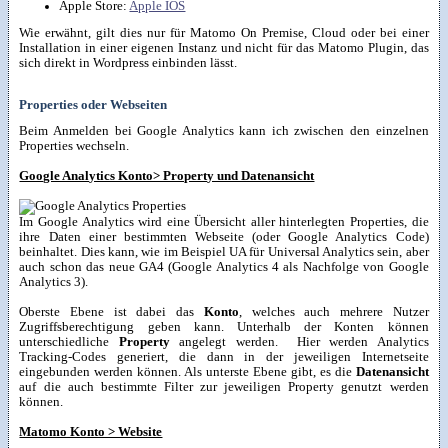
Apple Store:
Apple IOS
Wie erwähnt, gilt dies nur für Matomo On Premise, Cloud oder bei einer
Installation in einer eigenen Instanz und nicht für das Matomo Plugin, das
sich direkt in Wordpress einbinden lässt.
Properties oder Webseiten
Beim Anmelden bei Google Analytics kann ich zwischen den einzelnen
Properties wechseln.
Google Analytics Konto> Property und Datenansicht
Im Google Analytics wird eine Übersicht aller hinterlegten Properties, die
ihre Daten einer bestimmten Webseite (oder Google Analytics Code)
beinhaltet. Dies kann, wie im Beispiel UA für Universal Analytics sein, aber
auch schon das neue GA4 (Google Analytics 4 als Nachfolge von Google
Analytics 3).
Oberste Ebene ist dabei das
Konto
, welches auch mehrere Nutzer
Zugriffsberechtigung geben kann. Unterhalb der Konten können
unterschiedliche
Property
angelegt werden. Hier werden Analytics
Tracking-Codes generiert, die dann in der jeweiligen Internetseite
eingebunden werden können. Als unterste Ebene gibt, es die
Datenansicht
auf die auch bestimmte Filter zur jeweiligen Property genutzt werden
können.
Matomo Konto > Website