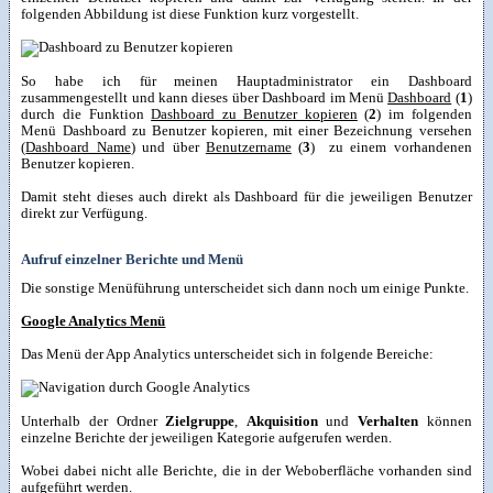
folgenden Abbildung ist diese Funktion kurz vorgestellt.
So habe ich für meinen Hauptadministrator ein Dashboard
zusammengestellt und kann dieses über Dashboard im Menü
Dashboard
(
1
)
durch die Funktion
Dashboard zu Benutzer kopieren
(
2
) im folgenden
Menü Dashboard zu Benutzer kopieren, mit einer Bezeichnung versehen
(
Dashboard Name
) und über
Benutzername
(
3
) zu einem vorhandenen
Benutzer kopieren.
Damit steht dieses auch direkt als Dashboard für die jeweiligen Benutzer
direkt zur Verfügung.
Aufruf einzelner Berichte und Menü
Die sonstige Menüführung unterscheidet sich dann noch um einige Punkte.
Google Analytics Menü
Das Menü der App Analytics unterscheidet sich in folgende Bereiche:
Unterhalb der Ordner
Zielgruppe
,
Akquisition
und
Verhalten
können
einzelne Berichte der jeweiligen Kategorie aufgerufen werden.
Wobei dabei nicht alle Berichte, die in der Weboberfläche vorhanden sind
aufgeführt werden.