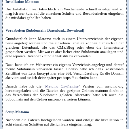
Installation Matomo
Die Installation war tatsächlich am Wochenende schnell erledigt und so
mag ich nur kurz auf die einzelnen Schritte und Besonderheiten eingehen,
die mir dabei geholfen haben.
Vorarbeiten (Subdomain, Datenbank, Download)
Grundsätzlich kann Matomo auch in einem Unterverzeichnis der eigenen
Seite angelegt werden und die einzelnen Tabellen können hier auch in der
gleichen Datenbank wie das CMS/Blog oder eben die Internetseite
gespeichert werden. Mir war es aber lieber, eine Subdomain anzulegen und
eine separate Datenbank für die Statistik zu verwenden.
Dazu habe ich am Webserver ein eigenes Verzeichnis angelegt und darauf
meine Subdomain verweisen lassen. Ebenso habe ich dank kostenloses
Zertifikat von Let's Encrypt hier eine SSL Verschlüsselung für die Domain
aktiviert, sod ass ich deise später per https:// aurfrufen kann.
Danach habe ich die "
Matomo On-Premise
" Version von matomo.org
heruntergeladen und die Dateien des gezipten Ordners matomo direkt in
das Verzeichnis der Subdomain geladen. Alternativ hätte ich auch die
Subdomain auf den Ordner matomo verweisen können.
Setup Matomo
Nachdem die Dateien hochgeladen worden sind erfolgt die Installation in
acht einzelnen Schritten auf die ich kurz eingehen mag.