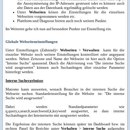
die Anonymiserung der IP-Adressen gesteuert oder es können auch
alte Daten aus der Datenbank regelmäßig gelöscht werden
Unter
Webseiten
könen die Einstellungen für die einzelnen
Webseiten vorgenommen werden etc.
Plattform und Diagnose bieten auch noch weitere Punkte.
Im Weiteren gehe ich nun auf besondere Punkte zur Einstellung ein.
Globale Webseiteneinstellungen
Unter Einstellungen (Zahnrad)>
Webseiten
>
Verwalten
kann für die
einzelne Website noch weitere Einstellungen kontrolliert oder angepasst
werden. Neben Zeitzone und Name der Webseite ist hier auch die Option
"Interne Suche" spannend. Durch die Aktivierung von "Die interne Suche
wird ausgewertet" können auch Suchanfragen über einzelne Parameter
hinterlegt werden.
Interne Suchergebnisse
Matomo kann auswerten, wonach Besucher in der internen Suche der
Webseite suchen. Standardeinstellung für die Website ist: "Die interne
Suche wird ausgewertet".
Dabei werden Standardparameter wie
q,query,s,search,searchword,k,keyword ausgwertet, so dass interne
Suchanfragen der Internetseite mit ausgwertet werden.
Die Ergebnisse der internen Suche können später im Dashboard bzw. im
rechten Panel für Berichte unter
Verhalten
> I
nterne Suche
aufgerufen