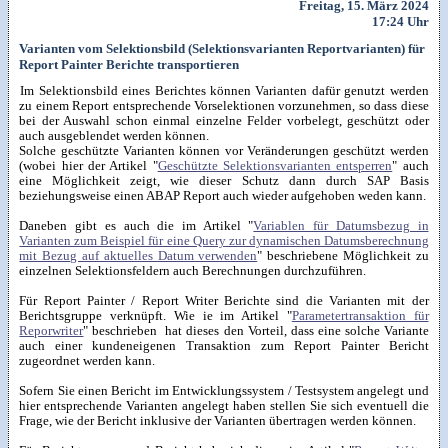
Freitag, 15. März 2024
17:24 Uhr
Varianten vom Selektionsbild (Selektionsvarianten Reportvarianten) für
Report Painter Berichte transportieren
Im Selektionsbild eines Berichtes können Varianten dafür genutzt werden
zu einem Report entsprechende Vorselektionen vorzunehmen, so dass diese
bei der Auswahl schon einmal einzelne Felder vorbelegt, geschützt oder
auch ausgeblendet werden können.
Solche geschützte Varianten können vor Veränderungen geschützt werden
(wobei hier der Artikel "
Geschützte Selektionsvarianten entsperren
" auch
eine Möglichkeit zeigt, wie dieser Schutz dann durch SAP Basis
beziehungsweise einen ABAP Report auch wieder aufgehoben weden kann.
Daneben gibt es auch die im Artikel "
Variablen für Datumsbezug in
Varianten zum Beispiel für eine Query zur dynamischen Datumsberechnung
mit Bezug auf aktuelles Datum verwenden
" beschriebene Möglichkeit zu
einzelnen Selektionsfeldern auch Berechnungen durchzuführen.
Für Report Painter / Report Writer Berichte sind die Varianten mit der
Berichtsgruppe verknüpft. Wie ie im Artikel "
Parametertransaktion für
Reporwriter
" beschrieben hat dieses den Vorteil, dass eine solche Variante
auch einer kundeneigenen Transaktion zum Report Painter Bericht
zugeordnet werden kann.
Sofern Sie einen Bericht im Entwicklungssystem / Testsystem angelegt und
hier entsprechende Varianten angelegt haben stellen Sie sich eventuell die
Frage, wie der Bericht inklusive der Varianten übertragen werden können.