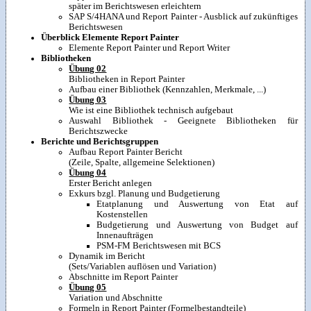
später im Berichtswesen erleichtern
SAP S/4HANA und Report Painter - Ausblick auf zukünftiges
Berichtswesen
Überblick Elemente Report Painter
Elemente Report Painter und Report Writer
Bibliotheken
Übung 02
Bibliotheken in Report Painter
Aufbau einer Bibliothek (Kennzahlen, Merkmale, ...)
Übung 03
Wie ist eine Bibliothek technisch aufgebaut
Auswahl Bibliothek - Geeignete Bibliotheken für
Berichtszwecke
Berichte und Berichtsgruppen
Aufbau Report Painter Bericht
(Zeile, Spalte, allgemeine Selektionen)
Übung 04
Erster Bericht anlegen
Exkurs bzgl. Planung und Budgetierung
Etatplanung und Auswertung von Etat auf
Kostenstellen
Budgetierung und Auswertung von Budget auf
Innenaufträgen
PSM-FM Berichtswesen mit BCS
Dynamik im Bericht
(Sets/Variablen auflösen und Variation)
Abschnitte im Report Painter
Übung 05
Variation und Abschnitte
Formeln in Report Painter (Formelbestandteile)