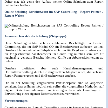
Daher mag ich gerne den Aufbau meiner Online-Schulung zum Report
Painter beschreiben.
Online-Schulung Berichtswesen im SAP Controlling - Report Painter /
Report Writer
An wen richtet sich die Schulung (Zielgruppe):
Diese Schulung richtet sich an erfahrenere Beschäftigte im Bereich
Controlling, die im SAP-Modul CO ein Berichtswesen aufbauen wollen.
Daneben können einzelne Beispiele nicht nur für Key-User, sondern auch
für fortgeschrittene Sachbearbeiter im Controlling nützlich sein, um für
regelmäßig genutzte Berichte kleinere Kniffe zur Arbeitserleichterung zu
liefern.
Daneben profitieren aber auch Haushaltsmanagement und
Drittmittelverwaltung durch die dargestellten Möglichkeiten, die sich mit
Report Painter ergeben und ihr Berichtswesen ergeben.
Die in der Schulung vorgestellten Praxisbeispiele sind so allgemein
gehalten, dass es Ihnen möglich sein sollte, die vorgestellten Methoden auf
eigene Berichtsanforderungen zu übertragen bzw. als Grundlage zur
Entwicklung eines eigenen Berichtswesens zu verwenden.
Voraussetzungen:
Grundkenntnisse im Bereich Controlling sowie in bestehenden Berichten