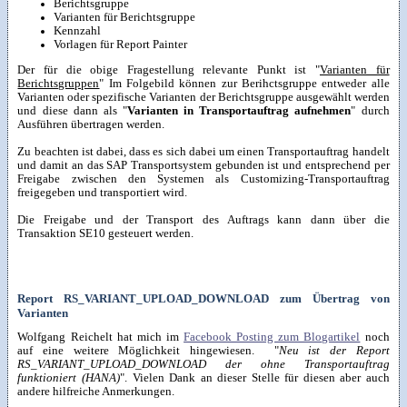
Berichtsgruppe
Varianten für Berichtsgruppe
Kennzahl
Vorlagen für Report Painter
Der für die obige Fragestellung relevante Punkt ist "
Varianten für
Berichtsgruppen
" Im Folgebild können zur Berihctsgruppe entweder alle
Varianten oder spezifische Varianten der Berichtsgruppe ausgewählt werden
und diese dann als "
Varianten in Transportauftrag aufnehmen
" durch
Ausführen übertragen werden.
Zu beachten ist dabei, dass es sich dabei um einen Transportauftrag handelt
und damit an das SAP Transportsystem gebunden ist und entsprechend per
Freigabe zwischen den Systemen als Customizing-Transportauftrag
freigegeben und transportiert wird.
Die Freigabe und der Transport des Auftrags kann dann über die
Transaktion SE10 gesteuert werden.
Report RS_VARIANT_UPLOAD_DOWNLOAD zum Übertrag von
Varianten
Wolfgang Reichelt hat mich im
Facebook Posting zum Blogartikel
noch
auf eine weitere Möglichkeit hingewiesen. "
Neu ist der Report
RS_VARIANT_UPLOAD_DOWNLOAD der ohne Transportauftrag
funktioniert (HANA)
". Vielen Dank an dieser Stelle für diesen aber auch
andere hilfreiche Anmerkungen.