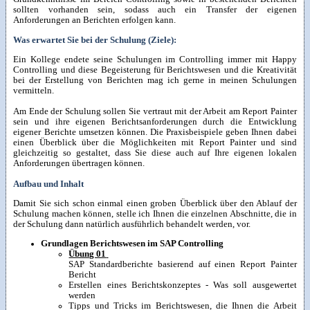
sollten vorhanden sein, sodass auch ein Transfer der eigenen
Anforderungen an Berichten erfolgen kann.
Was erwartet Sie bei der Schulung (Ziele):
Ein Kollege endete seine Schulungen im Controlling immer mit Happy
Controlling und diese Begeisterung für Berichtswesen und die Kreativität
bei der Erstellung von Berichten mag ich gerne in meinen Schulungen
vermitteln.
Am Ende der Schulung sollen Sie vertraut mit der Arbeit am Report Painter
sein und ihre eigenen Berichtsanforderungen durch die Entwicklung
eigener Berichte umsetzen können. Die Praxisbeispiele geben Ihnen dabei
einen Überblick über die Möglichkeiten mit Report Painter und sind
gleichzeitig so gestaltet, dass Sie diese auch auf Ihre eigenen lokalen
Anforderungen übertragen können.
Aufbau und Inhalt
Damit Sie sich schon einmal einen groben Überblick über den Ablauf der
Schulung machen können, stelle ich Ihnen die einzelnen Abschnitte, die in
der Schulung dann natürlich ausführlich behandelt werden, vor.
Grundlagen Berichtswesen im SAP Controlling
Übung 01
SAP Standardberichte basierend auf einen Report Painter
Bericht
Erstellen eines Berichtskonzeptes - Was soll ausgewertet
werden
Tipps und Tricks im Berichtswesen, die Ihnen die Arbeit