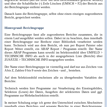
und über die Schaltfläche (-) Zeile Löschen (UMSCH + F2) der Bericht aus
der Berichtsgruppe entfernt werden.
Danach kann die Berichtsgruppe, selbst ohne einen einzigen zugeordneten
Bericht, gespeichert werden.
Hintergrund: Berichtsgruppe
Eine Berichtsgruppe fasst alle zugeordneten Berichte zusammen, die in
einem Lauf ausgeführt werden sollen. Dabei ist zu beachten, dass innerhalb
einer Berichtsgruppe nur Berihcte einer Bibliothek verarbeitet werden
kann. Technisch wird aus dem Bericht, ob nun per Report Painter oder
Report Writer erstellt, ein ABAP Report / Programm erstellt. Der Name
dieses ABAP Programms kann sowohl im Selektionsbild über UMFELD >
TECHNISCHE INFO als auch in der ausgegebenen Liste (Bericht) über
ZUSÄTZE > TECHNISCHE INFO ausgegeben werden.
Der Name einer Berichtsgruppe ist vierstellig und darf nur aus Zeichen von
A bis Z, Zahlen 0 bis 9 sowie den Zeichen - und _ bestehen.
Auf dem Selektionsbild erscheinen alle zu übergebenden Variablen der
Berichte.
Technisch werden hier Programme zur Verarbeitung des Einstiegsbildes,
Selektion (Lesen) der Daten, Ausgeben der selektierten Daten und ggf.
Programme zur Mehrfachselektion erstellt.
In meiner Schulung zeige ich gerne den Unterschied zwischen Abschnitten
innerhalb eines Berichtes und separate Berichte in einer Berichtsgruppe,