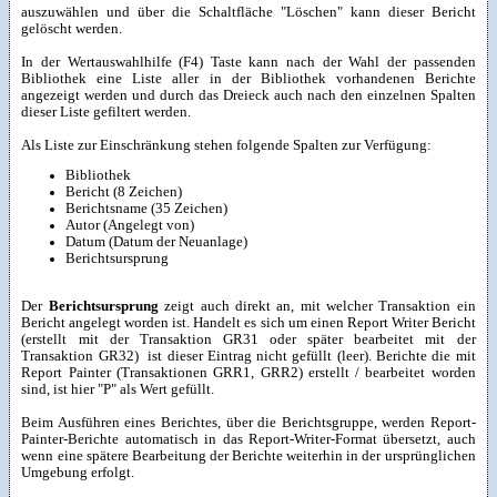
auszuwählen und über die Schaltfläche "Löschen" kann dieser Bericht
gelöscht werden.
In der Wertauswahlhilfe (F4) Taste kann nach der Wahl der passenden
Bibliothek eine Liste aller in der Bibliothek vorhandenen Berichte
angezeigt werden und durch das Dreieck auch nach den einzelnen Spalten
dieser Liste gefiltert werden.
Als Liste zur Einschränkung stehen folgende Spalten zur Verfügung:
Bibliothek
Bericht (8 Zeichen)
Berichtsname (35 Zeichen)
Autor (Angelegt von)
Datum (Datum der Neuanlage)
Berichtsursprung
Der
Berichtsursprung
zeigt auch direkt an, mit welcher Transaktion ein
Bericht angelegt worden ist. Handelt es sich um einen Report Writer Bericht
(erstellt mit der Transaktion GR31 oder später bearbeitet mit der
Transaktion GR32) ist dieser Eintrag nicht gefüllt (leer). Berichte die mit
Report Painter (Transaktionen GRR1, GRR2) erstellt / bearbeitet worden
sind, ist hier "P" als Wert gefüllt.
Beim Ausführen eines Berichtes, über die Berichtsgruppe, werden Report-
Painter-Berichte automatisch in das Report-Writer-Format übersetzt, auch
wenn eine spätere Bearbeitung der Berichte weiterhin in der ursprünglichen
Umgebung erfolgt.