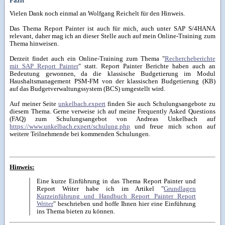
Fazit
Vielen Dank noch einmal an Wolfgang Reichelt für den Hinweis.
Das Thema Report Painter ist auch für mich, auch unter SAP S/4HANA
relevant, daher mag ich an dieser Stelle auch auf mein Online-Training zum
Thema hinweisen.
Derzeit findet auch ein Online-Training zum Thema "
Rechercheberichte
mit SAP Report Painter
" statt. Report Painter Berichte haben auch an
Bedeutung gewonnen, da die klassische Budgetierung im Modul
Haushaltsmanagement PSM-FM von der klassischen Budgetierung (KB)
auf das Budgetverwaltungssystem (BCS) umgestellt wird.
Auf meiner Seite
unkelbach.expert
finden Sie auch Schulungsangebote zu
diesem Thema. Gerne verweise ich auf meine Frequently Asked Questions
(FAQ) zum Schulungsangebot von Andreas Unkelbach auf
https://www.unkelbach.expert/schulung.php
und freue mich schon auf
weitere Teilnehmende bei kommenden Schulungen.
Hinweis:
Eine kurze Einführung in das Thema Report Painter und
Report Writer habe ich im Artikel "
Grundlagen
Kurzeinführung und Handbuch Report Painter Report
Writer
" beschrieben und hoffe Ihnen hier eine Einführung
ins Thema bieten zu können.