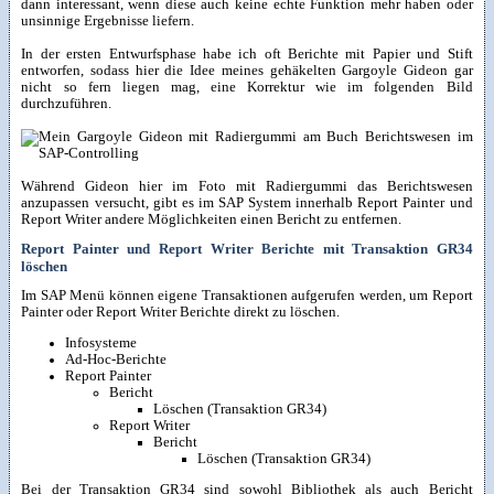
dann interessant, wenn diese auch keine echte Funktion mehr haben oder
unsinnige Ergebnisse liefern.
In der ersten Entwurfsphase habe ich oft Berichte mit Papier und Stift
entworfen, sodass hier die Idee meines gehäkelten Gargoyle Gideon gar
nicht so fern liegen mag, eine Korrektur wie im folgenden Bild
durchzuführen.
Während Gideon hier im Foto mit Radiergummi das Berichtswesen
anzupassen versucht, gibt es im SAP System innerhalb Report Painter und
Report Writer andere Möglichkeiten einen Bericht zu entfernen.
Report Painter und Report Writer Berichte mit Transaktion GR34
löschen
Im SAP Menü können eigene Transaktionen aufgerufen werden, um Report
Painter oder Report Writer Berichte direkt zu löschen.
Infosysteme
Ad-Hoc-Berichte
Report Painter
Bericht
Löschen (Transaktion GR34)
Report Writer
Bericht
Löschen (Transaktion GR34)
Bei der Transaktion GR34 sind sowohl Bibliothek als auch Bericht