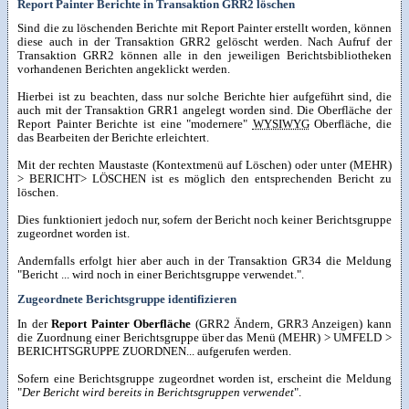
Report Painter Berichte in Transaktion GRR2 löschen
Sind die zu löschenden Berichte mit Report Painter erstellt worden, können
diese auch in der Transaktion GRR2 gelöscht werden. Nach Aufruf der
Transaktion GRR2 können alle in den jeweiligen Berichtsbibliotheken
vorhandenen Berichten angeklickt werden.
Hierbei ist zu beachten, dass nur solche Berichte hier aufgeführt sind, die
auch mit der Transaktion GRR1 angelegt worden sind. Die Oberfläche der
Report Painter Berichte ist eine "modernere"
WYSIWYG
Oberfläche, die
das Bearbeiten der Berichte erleichtert.
Mit der rechten Maustaste (Kontextmenü auf Löschen) oder unter (MEHR)
> BERICHT> LÖSCHEN ist es möglich den entsprechenden Bericht zu
löschen.
Dies funktioniert jedoch nur, sofern der Bericht noch keiner Berichtsgruppe
zugeordnet worden ist.
Andernfalls erfolgt hier aber auch in der Transaktion GR34 die Meldung
"Bericht ... wird noch in einer Berichtsgruppe verwendet.".
Zugeordnete Berichtsgruppe identifizieren
In der
Report Painter Oberfläche
(GRR2 Ändern, GRR3 Anzeigen) kann
die Zuordnung einer Berichtsgruppe über das Menü (MEHR) > UMFELD >
BERICHTSGRUPPE ZUORDNEN... aufgerufen werden.
Sofern eine Berichtsgruppe zugeordnet worden ist, erscheint die Meldung
"
Der Bericht wird bereits in Berichtsgruppen verwendet
".