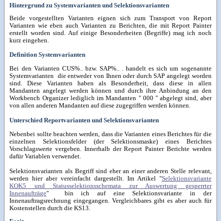
Hintergrund zu Systemvarianten und Selektionsvarianten
Beide vorgestellten Varianten eignen sich zum Transport von Report
Varianten wie eben auch Varianten zu Berichten, die mit Report Painter
erstellt worden sind. Auf einige Besonderheiten (Begriffe) mag ich noch
kurz eingehen.
Definition Systemvarianten
Bei den Varianten CUS%.. bzw. SAP%.. . handelt es sich um sogenannte
Systemvarianten die entweder von Ihnen oder durch SAP angelegt worden
sind. Diese Varianten haben als Besonderheit, dass diese in allen
Mandanten angelegt werden können und durch ihre Anbindung an den
Workbench Organizer lediglich im Mandanten " 000 " abgelegt sind, aber
von allen anderen Mandanten auf diese zugegriffen werden können.
Unterschied Reportvarianten und Selektionsvarianten
Nebenbei sollte beachten werden, dass die Varianten eines Berichtes für die
einzelnen Selektionsfelder (der Selektionsmaske) eines Berichtes
Vorschlagswerte vergeben. Innerhalb der Report Painter Berichte werden
dafür Variablen verwendet.
Selektionsvarianten als Begriff sind eher an einer anderen Stelle relevant,
werden hier aber vereinfacht dargestellt. Im Artikel "
Selektionsvariante
KOK5 und Statusselektionsschemata zur Auswertung gesperrter
Innenaufträge
" bin ich auf eine Selektionsvariante in der
Innenauftragsrechnung eingegangen. Vergleichbares gibt es aber auch für
Kostenstellen durch die KS13.