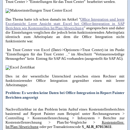
Trust Center > "Einstellungen für das Trust Center" bearbeitet werden.
Das Thema hatte ich schon damals im Artikel "
Office Integration und leere
Excelansicht Leere Ansicht statt Excel bei Office-Integration in SAP
Berichten wie Kostenstellen Ist/Plan/Abweichung
" angesprochen und daher
die Einstelungen verglichen die jedoch beim funktionierenden Arbeitsplatz
identisch zum Arbeitsplatz an dem die Office Integration nicht
funktionierte war.
Im Trust Center von Excel (Datei->Optionen->Trust Center) ist im Punkt
"Einstellungen für das Trust Center ..." im Abschnitt "Vertrauenswürdige
Herausgeber" kein Eintrag für SAP AG vorhanden (ausgestellt für SAP AG).
Dies ist der wesentliche Unterschied zwischen einen Rechner mit
funktionierender Office Integration gegenüber einen mit leerer
Arbeitsmappe.
Problem: Es werden keine Daten bei Office-Integration in Report Painter
Berichten angezeigt
Nachvollziehbar ist das Problem beim Aufruf eines Kostenstellenberichtes
basierend auf Report Painter zum Beispiel unter Rechnungswesen >
Controlling > Kostenstellenrechnung > Infosystem > Berichte zur
Kostenstellenrechnung > Plan/Ist-Vergleiche >
Kostenstellen:
Ist/Plan/Abweichung
oder per Transaktionscode
S_ALR_87013611
.