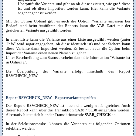
Überprüft die Variante und gibt an ob diese existiert, wie groß diese
ist und ob diese importiert werden kann. Hier kann die Variante
sogar angepasst werden.
Mit der Option Upload gibt es auch die Option "Variante anpassen bei
Bedarf" und beim Ausführen des Reports kann die VAR Datei mit der
gesicherten Variante ausgewählt werden.
In einer Liste kann die Variante aus einer Liste ausgewählt werden (unter
"Info" wird sogar angegeben, ob diese identisch ist) und per Sichern kann
diese Variante dann importiert werden. Es besteht auch die Option beim
Import der Variante einen neuen Namen zu geben.
Unter Beschreibung zum Status erscheint dann die Information "Vairante ist
in Ordnung".
Die Überprüfung der Variante erfolgt innerhalb des Report
RSVCHECK_NEW.
Report RSVCHECK_NEW - Reportvarianten prüfen
Der Report RSVCHECK_NEW ist noch ein wenig umfangreicher. Auch
dieser Report kann über die Transaktion SA38 / SE38 aufgerufen werden.
Alternativ bietet sich hier der Transaktionscode
SVAR_CHECK
an.
In der Selektionsmaske können die Varianten aus folgenden Optionen
selektiert werden: