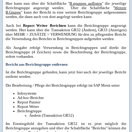
Hier kann nun über die Schaltfläche "
B.gruppen auflisten
" die jeweilige
Berichtsgruppe angezeigt werden. Über die Schaltfläche "
Weitere
B.Gruppe
" kann der Bericht in eine weitere Berichtsgruppe aufgenommen
werden, die dann auch von dort angelegt werden kann.
Auch bei
Report Writer Berichten
kann die Berichtsgruppe angezeigt
werden. Hier kann über die Transaktion GR32 (Ändern), GR33 (Anzeigen)
über MEHR > ZUSÄTZE > VERWENDUNG für den zu pflegenden Bericht
die Verwendung des Berichts in Berichtsgruppen aufgerufen werden.
Als Ausgabe erfolgt Verwendung in Berichtsgruppen und direkt die
Berichtsgruppe (4 Zeichen) sowie die Beschreibung der Berichtsgruppe,
sofern vorhanden.
Bericht aus Berichtsgruppe entfernen
Ist die Berichtsgruppe gefunden, kann jetzt hier auch der jeweilige Bericht
entfernt werden.
Die Bearbeitung / Pflege der Berichtsgruppe erfolgt im SAP Menü unter
Infosysteme
Ad-hoc-Berichte
Report Painter
Report Writer
Berichtsgruppe
Ändern (Transaktion GR52)
Im Einstiegsbild der Transaktion GR52 ist es jetzt möglich die
Berichtsgruppe anzugeben und über die Schaltfläche "Berichte" können die